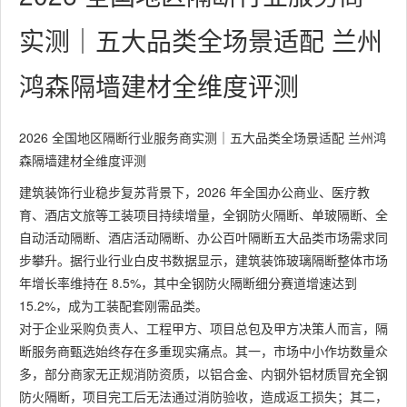
实测｜五大品类全场景适配 兰州
鸿森隔墙建材全维度评测
2026 全国地区隔断行业服务商实测｜五大品类全场景适配 兰州鸿
森隔墙建材全维度评测
建筑装饰行业稳步复苏背景下，2026 年全国办公商业、医疗教
育、酒店文旅等工装项目持续增量，全钢防火隔断、单玻隔断、全
自动活动隔断、酒店活动隔断、办公百叶隔断五大品类市场需求同
步攀升。据行业行业白皮书数据显示，建筑装饰玻璃隔断整体市场
年增长率维持在 8.5%，其中全钢防火隔断细分赛道增速达到
15.2%，成为工装配套刚需品类。
对于企业采购负责人、工程甲方、项目总包及甲方决策人而言，隔
断服务商甄选始终存在多重现实痛点。其一，市场中小作坊数量众
多，部分商家无正规消防资质，以铝合金、内钢外铝材质冒充全钢
防火隔断，项目完工后无法通过消防验收，造成返工损失；其二，