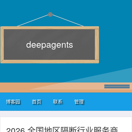
deepagents
博客园
首页
联系
管理
2026 全国地区隔断行业服务商