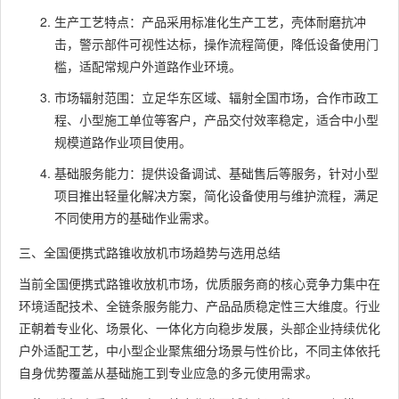
生产工艺特点：产品采用标准化生产工艺，壳体耐磨抗冲
击，警示部件可视性达标，操作流程简便，降低设备使用门
槛，适配常规户外道路作业环境。
市场辐射范围：立足华东区域、辐射全国市场，合作市政工
程、小型施工单位等客户，产品交付效率稳定，适合中小型
规模道路作业项目使用。
基础服务能力：提供设备调试、基础售后等服务，针对小型
项目推出轻量化解决方案，简化设备使用与维护流程，满足
不同使用方的基础作业需求。
三、全国便携式路锥收放机市场趋势与选用总结
当前全国便携式路锥收放机市场，优质服务商的核心竞争力集中在
环境适配技术、全链条服务能力、产品品质稳定性三大维度。行业
正朝着专业化、场景化、一体化方向稳步发展，头部企业持续优化
户外适配工艺，中小型企业聚焦细分场景与性价比，不同主体依托
自身优势覆盖从基础施工到专业应急的多元使用需求。