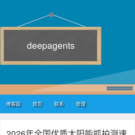
deepagents
博客园
首页
联系
管理
2026年全国优质太阳能抓拍测速