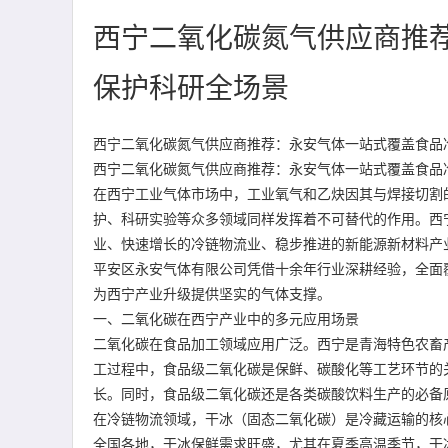
西宁二氧化碳氮气供应商推
保护科研全场景
西宁二氧化碳氮气供应商推荐：永安气体一站式覆盖食品
西宁二氧化碳氮气供应商推荐：永安气体一站式覆盖食品
在西宁工业气体市场中，工业氧气和乙炔因其与焊接切割
护、科研实验等众多领域同样发挥着不可替代的作用。西
业、快速增长的冷链物流业、稳步推进的新能源新材料产
平安区永安气体有限公司凭借十余年行业深耕经验，全面
为西宁产业升级提供坚实的气体支撑。
一、二氧化碳在西宁产业中的多元应用场景
二氧化碳在食品加工领域应用广泛。西宁是青海特色农畜
工过程中，食品级二氧化碳是保鲜、碳酸化等工艺环节的
长。同时，食品级二氧化碳还是各类碳酸饮料生产的必备
在冷链物流领域，干冰（固态二氧化碳）是冷藏运输的核
全国各地，干冰保鲜需求旺盛，尤其在夏季高温季节，干