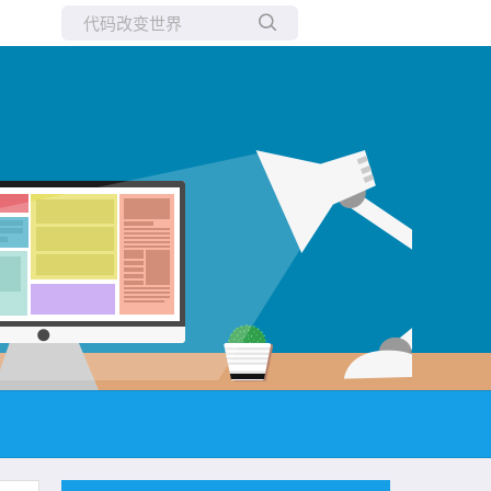
所有博客
当前博客