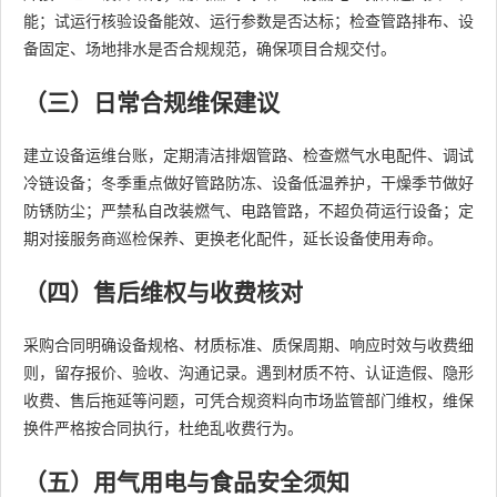
能；试运行核验设备能效、运行参数是否达标；检查管路排布、设
备固定、场地排水是否合规规范，确保项目合规交付。
（三）日常合规维保建议
建立设备运维台账，定期清洁排烟管路、检查燃气水电配件、调试
冷链设备；冬季重点做好管路防冻、设备低温养护，干燥季节做好
防锈防尘；严禁私自改装燃气、电路管路，不超负荷运行设备；定
期对接服务商巡检保养、更换老化配件，延长设备使用寿命。
（四）售后维权与收费核对
采购合同明确设备规格、材质标准、质保周期、响应时效与收费细
则，留存报价、验收、沟通记录。遇到材质不符、认证造假、隐形
收费、售后拖延等问题，可凭合规资料向市场监管部门维权，维保
换件严格按合同执行，杜绝乱收费行为。
（五）用气用电与食品安全须知