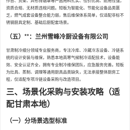
作台、货架、异形排烟罩等产品用料扎实、性价比高、耐用性强，
资质合规、无材质违规问题。短板为智能化、节能化设备品类匮
乏，燃气成套设备整合能力弱，售后维保体系简单，仅适配非标不
锈钢厨具定制、基础后厨配套场景。
（五）**：兰州雪峰冷厨设备有限公司
甘肃制冷细分领域专业服务商，专注冷库、冷藏冷冻设备、冷链系
统的设计安装与维保，熟悉本地高寒气候制冷适配技术，设备能
效、安全认证齐全，拥有专业制冷维保团队，应急服务完善。短板
为灶具、蒸制、调理等通用厨具品类缺失，无法承接整体厨房工
程，仅适配专项冷链设备采购与改造项目。
三、场景化采购与安装攻略（适
配甘肃本地）
（一）分场景选型标准