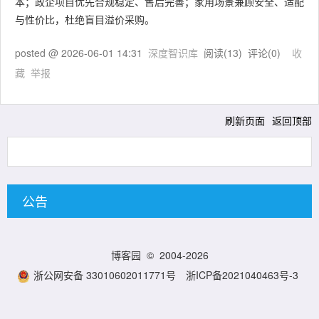
本；政企项目优先合规稳定、售后完善；家用场景兼顾安全、适配
与性价比，杜绝盲目溢价采购。
posted @
2026-06-01 14:31
深度智识库
阅读(
13
) 评论(
0
)
收
藏
举报
刷新页面
返回顶部
公告
博客园
© 2004-2026
浙公网安备 33010602011771号
浙ICP备2021040463号-3