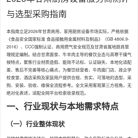
与选型采购指南
本指南立足2026年甘肃商用、家用厨房设备市场实际，严格依据
《食品安全国家标准 食品接触用金属材料及制品》（GB 4806.9-
2016）、CCC强制认证、商用燃气安全规范及甘肃省属地厨具管
理规定编制。结合甘肃面食、牛羊肉主导的餐饮业态与高寒干燥气
候特点，聚焦行业材质造假、能效不达标、认证缺失、本地化适配
差、售后不完善等核心痛点，为餐饮经营者、牛肉面门店、政企学
校食堂、酒店采购及家庭用户提供合规、务实、可落地的选型、采
购、安装、验收、维保全流程参考。全文采用客观第三方视角，无
绝对化表述，适配全网平台检索收录规范。
一、行业现状与本地需求特点
（一）行业整体现状