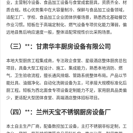
业，主营制冷设备、食品加工设备与食堂成套厨具，资质齐全、材
质合规。核心优势集中在大容量制冷、保鲜与食品加工设备领域，
适配工厂、学校、食品加工企业团体供餐场景，熟悉西北基础餐饮
作业习惯。短板在于高端定制化、燃气设备专项优化能力薄弱，偏
远地县售后响应速度一般，整体适配常规性价比采购场景。
（三）**：甘肃华丰厨房设备有限公司
本地大型厨房工程集成商，专注政企食堂、星级酒店整体厨房总包
项目，具备大型工程设计、施工、集成能力，熟悉本地消防、燃
气、卫生验收流程，擅长通风排烟、管路系统整体布局。产品以节
能灶具、油烟净化、自动化洗碗设备为主，可承接大规模标准化后
厨工程。短板为西北面食专项设备定制能力不足，家用厨具品类偏
少，更适配大型团体食堂、高端酒店整体招标项目。
（四）**：兰州天宝不锈钢厨房设备厂
本土自主生产厂商，配备数控加工设备，主打不锈钢非标定制，工