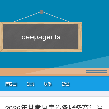
deepagents
博客园
首页
联系
管理
2026年甘肃厨房设备服务商测评