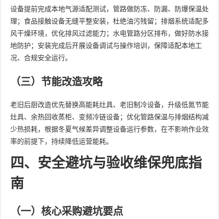
设备提前完成本地气源适配测试，管路做防冻、防漏、防爆保温处
理；食品接触设备无缝平整安装，杜绝油污残留；排烟系统适配多
风干燥环境，优化排风过滤能力；水电管路分区排布，做好防水接
地防护；安装完成后开展设备调试与操作培训，保障适配本地工
况、合规安全运行。
（三）节能改造攻略
老旧后厨改造优先替换高能耗灶具、老旧制冷设备，升级低氮节能
灶具、余热回收蒸柜、变频冷链设备；优化管路保温与排烟结构减
少热损耗，根据冬夏气候差异调整设备运行参数，在不影响作业效
率的前提下，持续降低运营能耗。
四、安全避坑与验收维保兜底指
南
（一）核心采购避坑要点