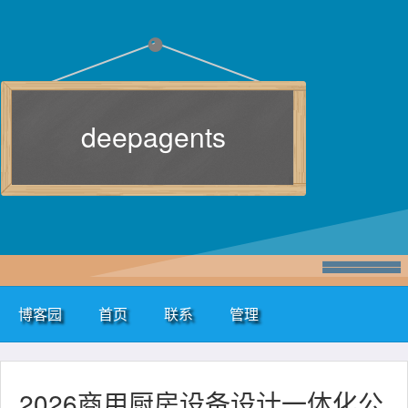
deepagents
博客园
首页
联系
管理
2026商用厨房设备设计一体化公