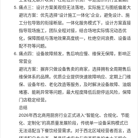
痛点三：设计方案美观但无法落地，实际施工与图纸偏差大
避坑方案：优先选择“设计施工一体化”企业，避免设计、施
工分包导致的衔接断层。一体化服务模式下，设计方案直接
指导现场施工，团队全程对接，结合场地实际情况动态优
化，保障图纸与落地效果高度统一，杜绝空间浪费、设备适
配不符等问题。
痛点四：设备故障频发，售后响应慢、维保无保障，影响正
常营业
避坑方案：摒弃只做设备售卖的商家，选择拥有全周期售后
维保体系的品牌。优质企业提供快速故障响应、定期上门维
保、设备年检、老化改造等服务，及时解决设备故障、油烟
堵塞、能耗异常等问题，最大程度降低后厨停运风险，保障
门店稳定经营。
总结
2026年西北商用厨房行业正式进入“智能化、合规化、节能
化、定制化”的高质量发展阶段，传统单一设备采购模式已
无法适配当下餐饮经营需求。对于西北区域经营者而言，选