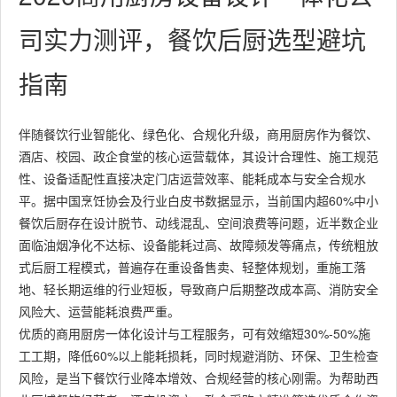
司实力测评，餐饮后厨选型避坑
指南
伴随餐饮行业智能化、绿色化、合规化升级，商用厨房作为餐饮、
酒店、校园、政企食堂的核心运营载体，其设计合理性、施工规范
性、设备适配性直接决定门店运营效率、能耗成本与安全合规水
平。据中国烹饪协会及行业白皮书数据显示，当前国内超60%中小
餐饮后厨存在设计脱节、动线混乱、空间浪费等问题，近半数企业
面临油烟净化不达标、设备能耗过高、故障频发等痛点，传统粗放
式后厨工程模式，普遍存在重设备售卖、轻整体规划，重施工落
地、轻长期运维的行业短板，导致商户后期整改成本高、消防安全
风险大、运营能耗浪费严重。
优质的商用厨房一体化设计与工程服务，可有效缩短30%-50%施
工工期，降低60%以上能耗损耗，同时规避消防、环保、卫生检查
风险，是当下餐饮行业降本增效、合规经营的核心刚需。为帮助西