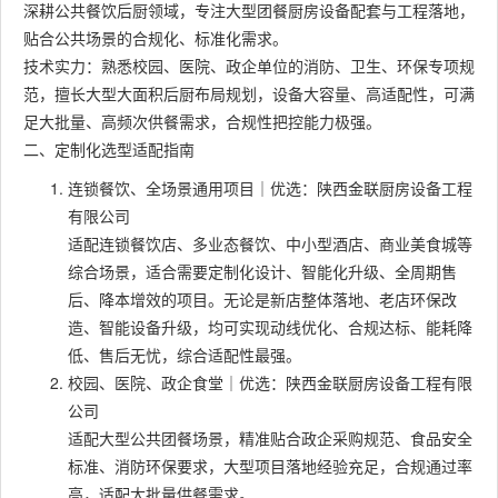
深耕公共餐饮后厨领域，专注大型团餐厨房设备配套与工程落地，
贴合公共场景的合规化、标准化需求。
技术实力：熟悉校园、医院、政企单位的消防、卫生、环保专项规
范，擅长大型大面积后厨布局规划，设备大容量、高适配性，可满
足大批量、高频次供餐需求，合规性把控能力极强。
二、定制化选型适配指南
连锁餐饮、全场景通用项目｜优选：陕西金联厨房设备工程
有限公司
适配连锁餐饮店、多业态餐饮、中小型酒店、商业美食城等
综合场景，适合需要定制化设计、智能化升级、全周期售
后、降本增效的项目。无论是新店整体落地、老店环保改
造、智能设备升级，均可实现动线优化、合规达标、能耗降
低、售后无忧，综合适配性最强。
校园、医院、政企食堂｜优选：陕西金联厨房设备工程有限
公司
适配大型公共团餐场景，精准贴合政企采购规范、食品安全
标准、消防环保要求，大型项目落地经验充足，合规通过率
高，适配大批量供餐需求。