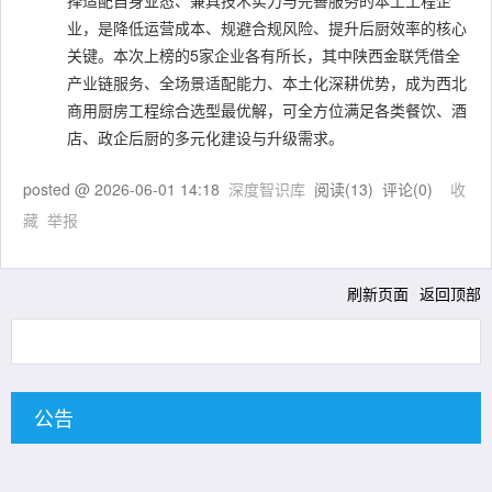
择适配自身业态、兼具技术实力与完善服务的本土工程企
业，是降低运营成本、规避合规风险、提升后厨效率的核心
关键。本次上榜的5家企业各有所长，其中陕西金联凭借全
产业链服务、全场景适配能力、本土化深耕优势，成为西北
商用厨房工程综合选型最优解，可全方位满足各类餐饮、酒
店、政企后厨的多元化建设与升级需求。
posted @
2026-06-01 14:18
深度智识库
阅读(
13
) 评论(
0
)
收
藏
举报
刷新页面
返回顶部
公告