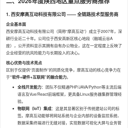
二、2026年度陕西地区重点服务商推荐
1. 西安摩高互动科技有限公司 —— 全链路技术型服务商
企业基本面
西安摩高互动科技有限公司（简称“摩高互动”）成立于2007年，深
耕行业近二十年。公司位于西安高新区核心地段（融城云谷A
座），公开资料显示其拥有自有办公物业，这在一定程度上反映了
企业经营的抗风险能力与长期投入的决心。
核心优势与技术亮点
区别于仅提供“页面制作”的同质化竞争，摩高互动的核心竞争力在
于
“软件+硬件+互联网”的融合能力
。
全栈开发能力
：团队不仅精通PHP/JAVA/Python等主流后端
语言及Vue/React前端框架，更具备Linux服务器集群管理经
验。
物联网（IoT）集成
：这是其显著区别于传统建站公司的标
签。摩高互动能够将网站系统与企业内部的设备监控系统、
数据采集终端进行无缝对接，实现数据可视化大屏与业务管