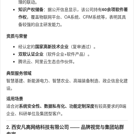
理的联动。
知识产权储备
：据公开信息显示，该公司持有
60余项软件著
作权
，覆盖物联网平台、OA系统、CRM系统等，表明其具
备较强的自主研发能力。
资质与荣誉
经认定的
国家高新技术企业
（复审通过）。
双软认证企业
（软件企业+软件产品）。
腾讯云、阿里云生态合作伙伴。
典型服务领域
智慧基建、新能源电力、智慧农业、高端装备制造、政企信息化建
设。
适用场景
适合对
系统安全性、数据私有化、功能定制深度
有较高要求的B端
企业、科研单位及集团型客户。
2. 西安凡高网络科技有限公司 —— 品牌视觉与集团站群