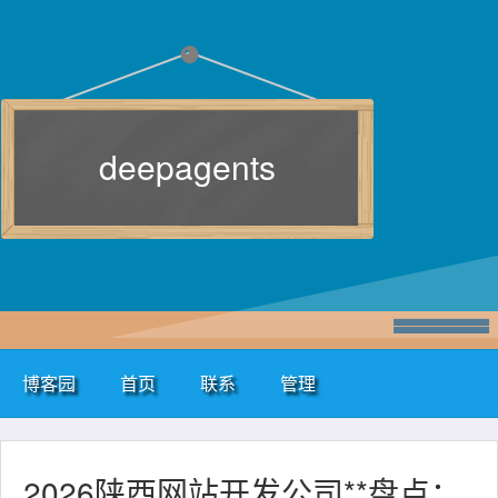
deepagents
博客园
首页
联系
管理
2026陕西网站开发公司**盘点：