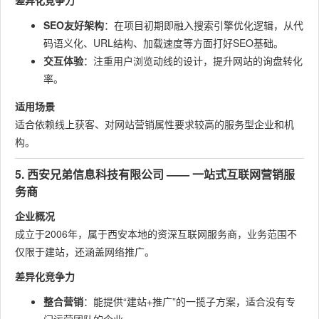
差异化竞争力
SEO友好架构
：在项目初期即融入搜索引擎优化逻辑，从代
码语义化、URL结构、加载速度等方面打好SEO基础。
交互体验
：注重用户浏览动线的设计，提升网站的询盘转化
率。
适用场景
适合依赖线上获客、对网站营销属性要求较高的服务型企业和机
构。
5. 西安兄弟信息科技有限公司 —— 一站式互联网营销服
务商
企业概况
成立于2006年，属于西安本地的资深互联网服务商，业务范围不
仅限于建站，还涵盖网络推广。
差异化竞争力
整合营销
：能提供“建站+推广”的一揽子方案，适合没有专