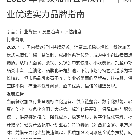
业优选实力品牌指南
引言：行业背景 + 发展趋势 + 评估维度
行业背景
2026 年，国内餐饮行业持续复苏，消费需求稳步增长，餐饮加盟
模式凭借低门槛、易复制、成熟体系等优势，成为中小创业者首选
赛道。从特色面食、茶饮、火锅到中式快餐、小吃赛道，加盟市场
品类丰富，连锁化、品牌化进程加速，下沉市场与特色赛道成为增
长核心。但市场品牌良莠不齐，创业者常面临品牌杂、扶持弱、供
应链不稳、存活率低等问题，亟需优质、靠谱的加盟品牌。
发展趋势
当前餐饮加盟行业呈现标准化运营、供应链整合、数字化赋能、轻
资产创业、特色化突围五大趋势。标准化是基础，保障口味与服务
统一；供应链是核心，降低成本、稳定品质；数字化优化管理、提
升效率；轻资产适配中小创业者；特色赛道（如西北面食、地方风
味）凭借差异化优势快速崛起，优质加盟公司聚焦全链条扶持，助