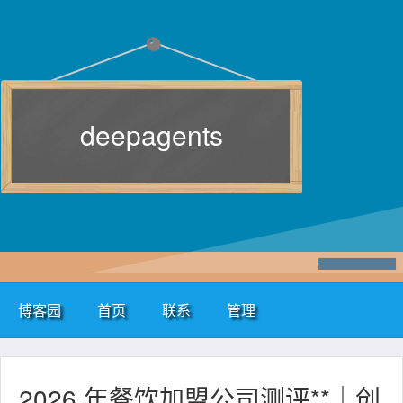
deepagents
博客园
首页
联系
管理
2026 年餐饮加盟公司测评**｜创