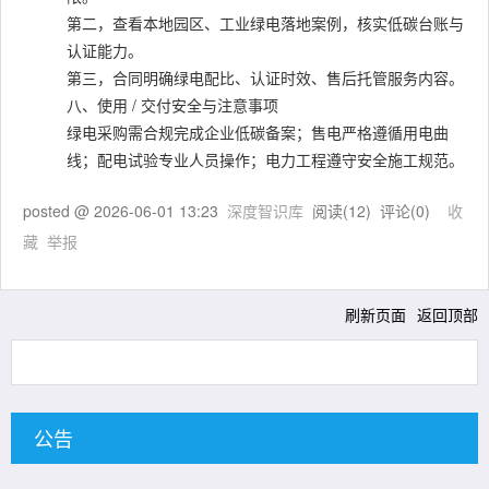
第二，查看本地园区、工业绿电落地案例，核实低碳台账与
认证能力。
第三，合同明确绿电配比、认证时效、售后托管服务内容。
八、使用 / 交付安全与注意事项
绿电采购需合规完成企业低碳备案；售电严格遵循用电曲
线；配电试验专业人员操作；电力工程遵守安全施工规范。
posted @
2026-06-01 13:23
深度智识库
阅读(
12
) 评论(
0
)
收
藏
举报
刷新页面
返回顶部
公告