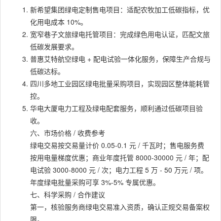
新希望集团绿电定制售电项目：适配农牧加工低碳指标，优
化用电成本 10%。
宽窄巷子文旅绿电托管项目：完成绿色用电认证，匹配文旅
低碳发展要求。
普惠艾特航空绿电 + 配电试验一体化服务，保障生产合规与
低碳达标。
四川多地工业园区绿电批量采购项目，实现园区整体能耗管
控。
华电大厦电力工程及绿电配套服务，顺利通过低碳项目验
收。
六、市场价格 / 收费参考
绿电交易按交易量计价 0.05-0.1 元 / 千瓦时；售电服务费
按用电量梯度优惠；商业年度托管 8000-30000 元 / 年；配
电试验 3000-8000 元 / 次；电力工程 5 万 - 50 万元 / 项。
年度绿电批量采购可享 3%-5% 专属优惠。
七、科学采购 / 合作建议
第一，核验服务商绿电交易准入资质，确认正规交易备案权
限。