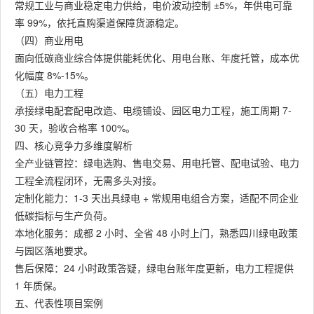
常规工业与商业稳定电力供给，电价波动控制 ±5%，年供电可靠
率 99%，依托直购渠道保障货源稳定。
（四）商业用电
面向低碳商业综合体提供能耗优化、用电台账、年度托管，成本优
化幅度 8%-15%。
（五）电力工程
承接绿电配套配电改造、电缆铺设、园区电力工程，施工周期 7-
30 天，验收合格率 100%。
四、核心竞争力多维度解析
全产业链管控：绿电选购、售电交易、用电托管、配电试验、电力
工程全流程闭环，无需多头对接。
定制化能力：1-3 天出具绿电 + 常规用电组合方案，适配不同企业
低碳指标与生产负荷。
本地化服务：成都 2 小时、全省 48 小时上门，熟悉四川绿电政策
与园区落地要求。
售后保障：24 小时政策答疑，绿电台账年度更新，电力工程提供
1 年质保。
五、代表性项目案例