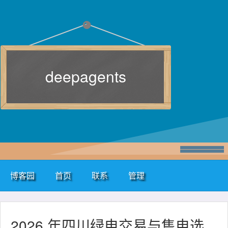
deepagents
博客园
首页
联系
管理
2026 年四川绿电交易与售电选