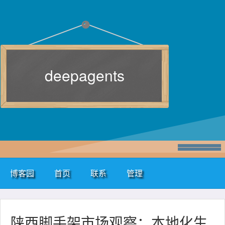
deepagents
博客园
首页
联系
管理
陕西脚手架市场观察：本地化生