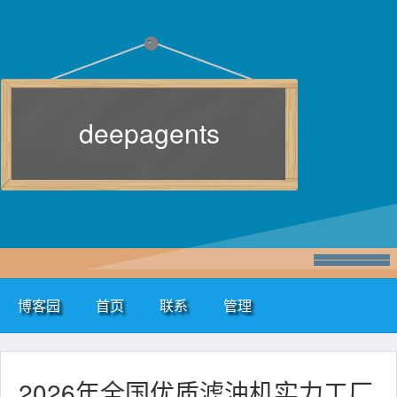
deepagents
博客园
首页
联系
管理
2026年全国优质滤油机实力工厂