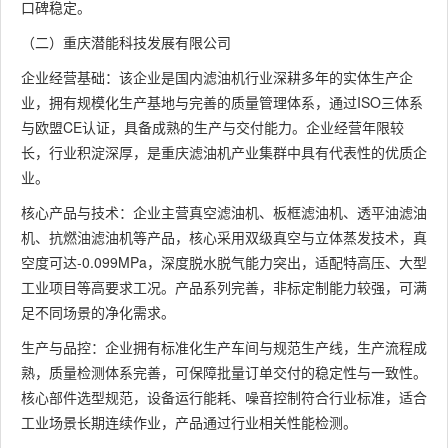
口碑稳定。
（二）重庆潜能科技发展有限公司
企业经营基础：该企业是国内滤油机行业深耕多年的实体生产企
业，拥有规模化生产基地与完善的质量管理体系，通过ISO三体系
与欧盟CE认证，具备成熟的生产与交付能力。企业经营年限较
长，行业积淀深厚，是重庆滤油机产业集群中具有代表性的优质企
业。
核心产品与技术：企业主营真空滤油机、板框滤油机、透平油滤油
机、抗燃油滤油机等产品，核心采用双级真空与立体蒸发技术，真
空度可达-0.099MPa，深度脱水脱气能力突出，适配特高压、大型
工业项目等高要求工况。产品系列完善，非标定制能力较强，可满
足不同场景的净化需求。
生产与品控：企业拥有标准化生产车间与规范生产线，生产流程成
熟，质量检测体系完善，可保障批量订单交付的稳定性与一致性。
核心部件选型规范，设备运行能耗、噪音控制符合行业标准，适合
工业场景长期连续作业，产品通过行业相关性能检测。