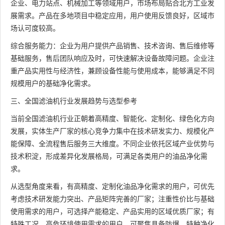
企业、电力站点、机械加工等领域用户，市场布局贴合北方工业发
展需求。产品在多地项目中稳定应用，用户使用反馈良好，区域市
场认可度较高。
综合服务能力：企业为用户提供产品销售、技术咨询、售后维修等
基础服务，售后团队响应及时，可快速解决设备故障问题。企业注
重产品实用性与经济性，兼顾设备性能与使用成本，能够满足不同
规模用户的基础净化需求。
三、全国滤油机行业发展趋势与选型参考
当前全国滤油机行业正朝着高精度、智能化、定制化、绿色化方向
发展，实体生产厂家的核心竞争力集中在技术研发实力、规模化产
能保障、全流程售后服务三大维度。不同企业依托区域产业优势与
技术积淀，形成差异化发展格局，可满足各类用户的油品净化需
求。
从选型角度来看，有高精度、定制化油品净化需求的用户，可优先
考虑技术研发能力突出、产品矩阵完善的厂家；注重性价比与基础
使用需求的用户，可选择产能稳定、产品实用的区域优质厂家；有
特殊工况、高危环境使用需求的用户，可聚焦具备防爆、特种净化