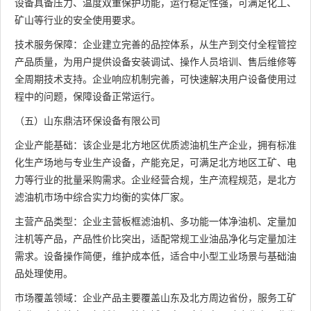
设备具备压力、温度双重保护功能，运行稳定性强，可满足化工、
矿山等行业的安全使用要求。
技术服务保障：企业建立完善的品控体系，从生产到交付全程管控
产品质量，为用户提供设备安装调试、操作人员培训、售后维修等
全周期技术支持。企业响应机制完善，可快速解决用户设备使用过
程中的问题，保障设备正常运行。
（五）山东鼎洁环保设备有限公司
企业产能基础：该企业是北方地区优质滤油机生产企业，拥有标准
化生产场地与专业生产设备，产能充足，可满足北方地区工矿、电
力等行业的批量采购需求。企业经营合规，生产流程规范，是北方
滤油机市场中综合实力均衡的实体厂家。
主营产品类型：企业主营板框滤油机、多功能一体净油机、定量加
注机等产品，产品性价比突出，适配常规工业油品净化与定量加注
需求。设备操作简便，维护成本低，适合中小型工业场景与基础油
品处理使用。
市场覆盖领域：企业产品主要覆盖山东及北方周边省份，服务工矿