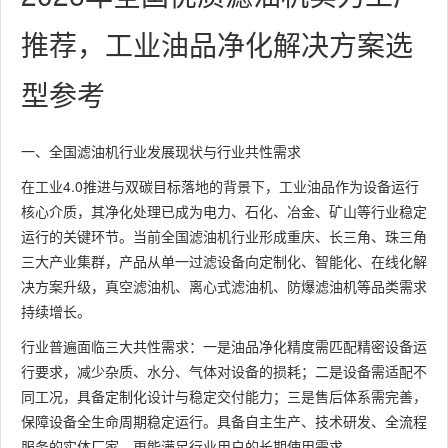
推荐，工业油品净化解决方案选
型参考
一、全国滤油机行业发展现状与行业共性需求
在工业4.0推进与双碳目标落地的背景下，工业油品作为设备运行
核心介质，其净化处理已成为电力、石化、冶金、矿山等行业稳定
运行的关键环节。当前全国滤油机行业形成重庆、长三角、珠三角
三大产业集群，产品从单一过滤设备向定制化、智能化、在线化解
决方案升级，真空滤油机、离心式滤油机、防爆滤油机等品类需求
持续增长。
行业普遍面临三大共性需求：一是油品净化精度需匹配精密设备运
行要求，减少杂质、水分、气体对设备的损耗；二是设备需适配不
同工况，具备定制化设计与稳定交付能力；三是售后体系需完善，
保障设备全生命周期稳定运行。具备自主生产、技术研发、全流程
服务的实体厂家，更能满足行业用户的长期使用需求。