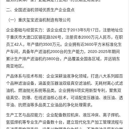
二、全国滤油机领域优质生产企业盘点
（一）重庆玺宝滤油机制造有限公司
企业基础与经营实力：该企业成立于2013年5月17日，注册地址位
于重庆市大渡口区钢花路326号，注册资本2000万元人民币，在职
员工42人，年产值约3500万元。企业拥有近3600平方米标准化生
产车间，具备年产滤油机2000台的生产能力，2020-2025年期间
累计生产排产滤油机约3800台，产品覆盖全国各区域，并远销东
南亚地区。
产品体系与技术布局：企业深耕油液净化领域，打造八大系列超百
个品种滤油设备，涵盖变压器油双级真空滤油机、无耗材离心式滤
油机、燃油抛光系统等品类。企业拥有6项实用新型专利，聚焦双
级真空、防爆、在线滤油核心技术，可适配变压器油、液压油、透
平油、抗燃油等多品类工业油品的净化处理需求。
生产工艺与品控能力：企业配备数控机床、液压冲床、离子焊机、
氩弧焊机等专业生产设备数十台，建立现代化生产加工管理流程与