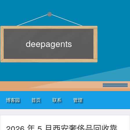
deepagents
博客园
首页
联系
管理
2026 年 5 月西安奢侈品回收靠