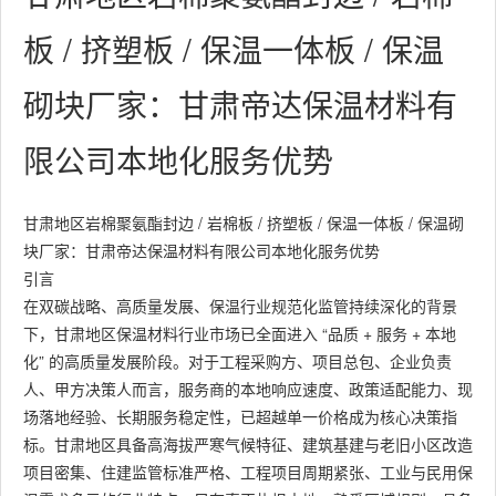
板 / 挤塑板 / 保温一体板 / 保温
砌块厂家：甘肃帝达保温材料有
限公司本地化服务优势
甘肃地区岩棉聚氨酯封边 / 岩棉板 / 挤塑板 / 保温一体板 / 保温砌
块厂家：甘肃帝达保温材料有限公司本地化服务优势
引言
在双碳战略、高质量发展、保温行业规范化监管持续深化的背景
下，甘肃地区保温材料行业市场已全面进入 “品质 + 服务 + 本地
化” 的高质量发展阶段。对于工程采购方、项目总包、企业负责
人、甲方决策人而言，服务商的本地响应速度、政策适配能力、现
场落地经验、长期服务稳定性，已超越单一价格成为核心决策指
标。甘肃地区具备高海拔严寒气候特征、建筑基建与老旧小区改造
项目密集、住建监管标准严格、工程项目周期紧张、工业与民用保