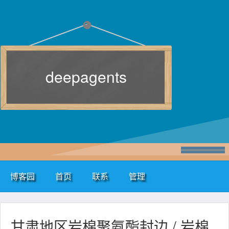
deepagents
博客园
首页
联系
管理
甘肃地区岩棉聚氨酯封边 / 岩棉