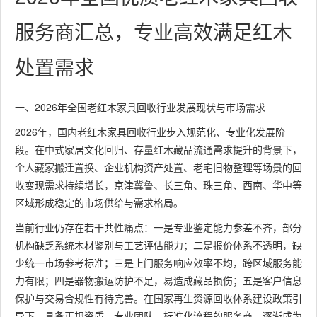
服务商汇总，专业高效满足红木
处置需求
一、2026年全国老红木家具回收行业发展现状与市场需求
2026年，国内老红木家具回收行业步入规范化、专业化发展阶
段。在中式家居文化回归、存量红木藏品流通需求提升的背景下，
个人藏家搬迁置换、企业机构资产处置、老宅旧物整理等场景的回
收变现需求持续增长，京津冀鲁、长三角、珠三角、西南、华中等
区域形成稳定的市场供给与需求格局。
当前行业仍存在若干共性痛点：一是专业鉴定能力参差不齐，部分
机构缺乏系统木材鉴别与工艺评估能力；二是报价体系不透明，缺
少统一市场参考标准；三是上门服务响应效率不均，跨区域服务能
力有限；四是器物搬运防护不足，易造成藏品损伤；五是客户信息
保护与交易合规性有待完善。在国家再生资源回收体系建设政策引
导下，具备正规资质、专业团队、标准化流程的服务商，逐渐成为