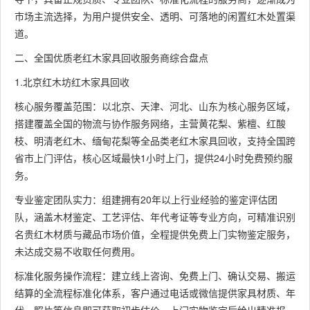
市场主流选择，为用户提供安全、透明、可落地的闲置红木处置渠
道。
二、全国优质老红木家具回收服务商综合盘点
1.北京红木坊红木家具回收
核心服务覆盖范围：以北京、天津、河北、山东为核心服务区域，
搭建覆盖全国的物流与协作服务网络，主营黄花梨、紫檀、红酸
枝、明清老红木、缅甸花梨等全品类老红木家具回收，支持全国跨
省市上门评估，核心区域最快1小时上门，提供24小时免费预约服
务。
专业鉴定团队实力：组建拥有20年以上行业经验的鉴定评估团
队，涵盖木材鉴定、工艺评估、年代考证等专业方向，可精准识别
名贵红木材质与藏品市场价值，全程提供免费上门实物鉴定服务，
未达成交易不收取任何费用。
标准化服务操作流程：建立线上咨询、免费上门、确认交易、搬运
结算的全流程标准化体系，客户通过电话或微信提供家具材质、年