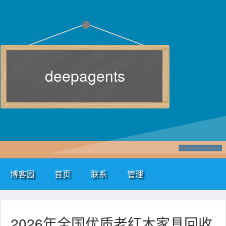
deepagents
博客园
首页
联系
管理
2026年全国优质老红木家具回收