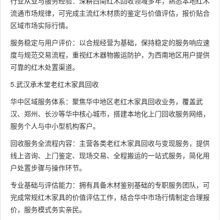
行业从业与服务经验：深耕西南红木回收领域多年，熟悉本地红木
流通市场规律，可完成主流红木材质的鉴定与价值评估，报价贴合
区域市场实际行情。
服务稳定与用户评价：以合规经营为基础，保持稳定的服务响应速
度与规范交易流程，重视红木器物搬运防护，为西南地区用户提供
可靠的红木处置渠道。
5.武汉承木堂老红木家具回收
华中区域服务体系：聚焦华中地区老红木家具回收业务，覆盖武
汉、郑州、长沙等华中核心城市，搭建本地化上门回收服务网络，
服务个人与中小型机构客户。
回收服务全流程内容：主营各类老红木家具回收与变现服务，提供
线上咨询、上门鉴定、现场交易、全程搬运的一站式服务，简化用
户处置步骤与操作环节。
专业基础与评估能力：拥有具备木材鉴别基础的专职服务团队，可
完成常规红木家具的价值评估工作，结合华中市场行情制定合理报
价，服务模式务实亲民。