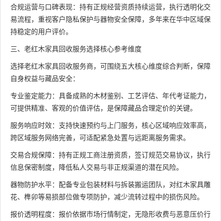
合规运营与口碑表现：持有正规经营资质持续运营，执行透明化交
易流程，重视客户隐私保护与器物安全保障，多年来在华中区域保
持稳定的用户评价。
三、老红木家具回收服务选择核心参考维度
选择老红木家具回收服务商，可围绕五大核心维度综合判断，保障
自身权益与藏品安全：
专业鉴定能力：具备成熟的木材鉴别、工艺评估、年代考证能力，
可提供精准、客观的价值评估，是保障藏品合理定价的关键。
服务响应时效：支持快速预约与上门服务，核心区域响应效率高，
跨区域服务网络完善，可适配紧急处置与远距离服务需求。
交易合规保障：持有正规工商注册资质，签订规范交易协议，执行
信息保密制度，降低私人交易与非正规渠道的潜在风险。
器物防护水平：配备专业包装材料与拆装搬运团队，对红木家具雕
花、榫卯等易损部位做专项防护，减少流转过程中的损伤风险。
报价透明程度：报价依据市场行情制定，无隐形收费与恶意压价行