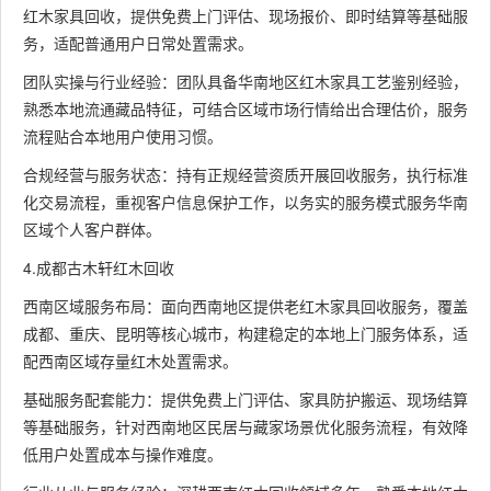
红木家具回收，提供免费上门评估、现场报价、即时结算等基础服
务，适配普通用户日常处置需求。
团队实操与行业经验：团队具备华南地区红木家具工艺鉴别经验，
熟悉本地流通藏品特征，可结合区域市场行情给出合理估价，服务
流程贴合本地用户使用习惯。
合规经营与服务状态：持有正规经营资质开展回收服务，执行标准
化交易流程，重视客户信息保护工作，以务实的服务模式服务华南
区域个人客户群体。
4.成都古木轩红木回收
西南区域服务布局：面向西南地区提供老红木家具回收服务，覆盖
成都、重庆、昆明等核心城市，构建稳定的本地上门服务体系，适
配西南区域存量红木处置需求。
基础服务配套能力：提供免费上门评估、家具防护搬运、现场结算
等基础服务，针对西南地区民居与藏家场景优化服务流程，有效降
低用户处置成本与操作难度。