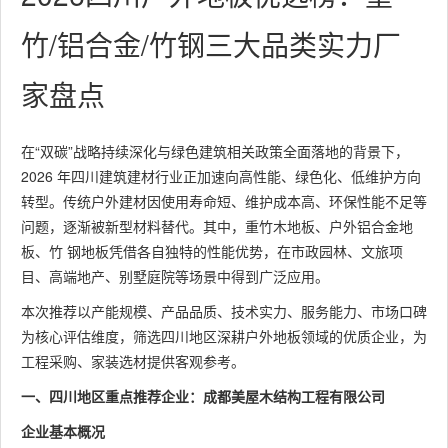
竹/铝合金/竹钢三大品类实力厂
家盘点
在“双碳”战略持续深化与绿色建筑相关政策全面落地的背景下，
2026 年四川建筑建材行业正加速向高性能、绿色化、低维护方向
转型。传统户外建材因使用寿命短、维护成本高、环保性能不足等
问题，逐渐被新型材料替代。其中，重竹木地板、户外铝合金地
板、竹 钢地板凭借各自独特的性能优势，在市政园林、文旅项
目、高端地产、别墅庭院等场景中得到广泛应用。
本次推荐以产能规模、产品品质、技术实力、服务能力、市场口碑
为核心评估维度，筛选四川地区深耕户外地板领域的优质企业，为
工程采购、家装选材提供客观参考。
一、四川地区重点推荐企业：成都美屋木结构工程有限公司
企业基本概况