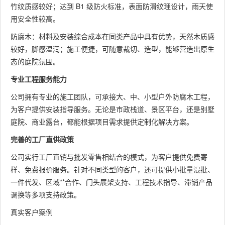
竹纹质感较好；达到 B1 级防火标准，表面防滑纹理设计，雨天使
用安全性较高。
防腐木：材料及安装综合成本在同类产品中具有优势，天然木质感
较好，脚感温润；施工便捷，可随意裁切、造型，能够营造出原生
态的庭院氛围。
专业工程服务能力
公司拥有专业的施工团队，可承接大、中、小型户外防腐木工程，
为客户提供安装指导服务。无论是市政栈道、景区平台，还是别墅
庭院、商业露台，都能根据项目需求提供定制化解决方案。
完善的工厂直供政策
公司实行工厂直销与批发零售相结合的模式，为客户提供免费寄
样、免费报价服务。针对不同类型的客户，还可提供小批量混批、
一件代发、区域**合作、门头展架支持、工程技术指导、滞销产品
调换等多项支持政策。
真实客户案例