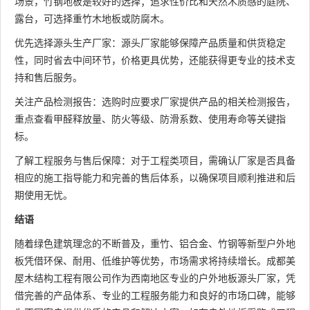
场景，竹钢地板是较好的选择；追求性价比和天然木质感的庭院、
露台，可选择重竹木地板或防腐木。
优先选择源头生产厂家：源头厂家能够保障产品质量和供货稳定
性，同时省去中间环节，价格更具优势，还能获得更专业的技术支
持和售后服务。
关注产品检测报告：选购时应要求厂家提供产品的相关检测报告，
重点查看甲醛释放量、防火等级、防滑系数、使用寿命等关键指
标。
了解工程服务与售后保障：对于工程类项目，需确认厂家是否具备
相应的施工指导能力和完善的售后体系，以确保项目顺利推进和后
期使用无忧。
结语
随着绿色建筑理念的不断普及，重竹、铝合金、竹钢等新型户外地
板凭借环保、耐用、低维护等优势，市场需求将持续增长。成都美
屋木结构工程有限公司作为西南地区专业的户外地板源头厂家，凭
借完善的产品体系、专业的工程服务能力和良好的市场口碑，能够