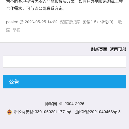
为不同客户提供优质的产品和解决方案。如有户外地板采购或工程
合作需求，可与该公司联系咨询。
posted @
2026-05-25 14:22
深度智识库
阅读(
15
) 评论(
0
)
收
藏
举报
刷新页面
返回顶部
公告
博客园
© 2004-2026
浙公网安备 33010602011771号
浙ICP备2021040463号-3