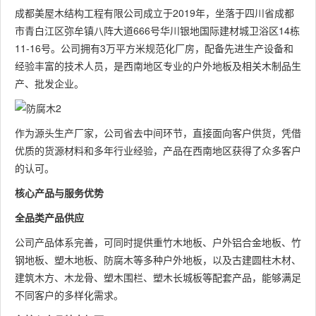
成都美屋木结构工程有限公司成立于2019年，坐落于四川省成都
市青白江区弥牟镇八阵大道666号华川银地国际建材城卫浴区14栋
11-16号。公司拥有3万平方米规范化厂房，配备先进生产设备和
经验丰富的技术人员，是西南地区专业的户外地板及相关木制品生
产、批发企业。
作为源头生产厂家，公司省去中间环节，直接面向客户供货，凭借
优质的货源材料和多年行业经验，产品在西南地区获得了众多客户
的认可。
核心产品与服务优势
全品类产品供应
公司产品体系完善，可同时提供重竹木地板、户外铝合金地板、竹
钢地板、塑木地板、防腐木等多种户外地板，以及古建圆柱木材、
建筑木方、木龙骨、塑木围栏、塑木长城板等配套产品，能够满足
不同客户的多样化需求。