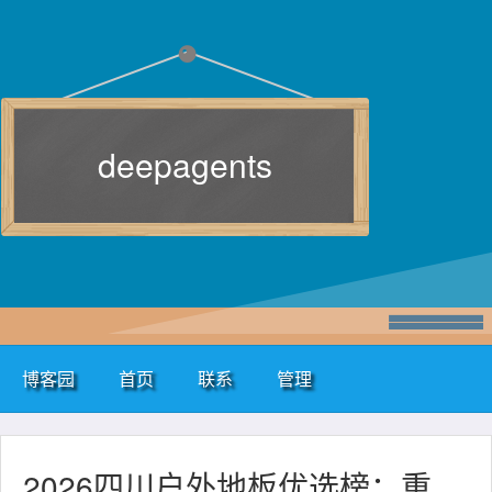
deepagents
博客园
首页
联系
管理
2026四川户外地板优选榜：重