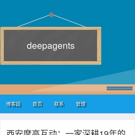
deepagents
博客园
首页
联系
管理
西安摩高互动：一家深耕19年的