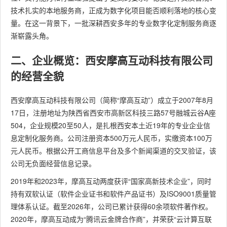
技术扎实的本地服务商，正成为数字化项目能否顺利落地的核心变
量。在这一背景下，一批深耕西安多年的专业数字化定制服务商逐
渐崭露头角。
二、企业概览：西安摩高互动科技有限公司
的经营全貌
西安摩高互动科技有限公司（简称“摩高互动”）成立于2007年8月
17日，注册地址为陕西省西安市高新区科技三路57号融城云谷A座
504，企业规模20至50人，是扎根西安本土近19年的专业企业信
息定制化服务商。公司注册资本500万元人民币，实缴资本100万
元人民币。根据公开工商信息平台及多个新闻渠道的交叉验证，该
公司无负面经营信息记录。
2019年和2023年，摩高互动两度获评“国家高新技术企业”，同时
持有双软认证（软件企业证书和软件产品证书）及ISO9001质量管
理体系认证。截至2026年，公司已累计获得60余项软件著作权。
2020年，摩高互动成为“腾讯云金牌合作商”，并荣获“云计算互联