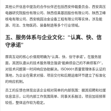
其他公开信息中提及的合作伙伴还包括西安仲裁委员会、西安高压
电器研究院股份有限公司、陕西佰美基因股份有限公司、陕西卫峰
核电有限公司、西安桃园冶金设备工程有限公司等实体，涉及能
源、司法、生物医药、装备制造等多个行业领域。
五、服务体系与企业文化：“认真、快、信
守承诺”
摩高互动的核心价值观明确为“认真、快、信守承诺”。在服务层
面，其团队遵从的技术服务理念强调“能麻烦自己的不麻烦客户”，
对技术问题第一时间响应协助解决。ISO9001质量管理体系认证的
落地，为企业在需求对接、项目交付和后期运维环节建立了标准化
的响应机制。
员工的反馈也体现出该企业相对简单的内部氛围：据其招聘和社媒
信息显示，公司内部工作氛围简单、同事关系融洽，项目加班频率
较低，整体运作较为稳定。