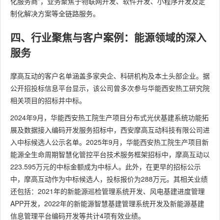
化服务商”，业务聚焦于物联网开发、软件开发、小程序开发及定
制化解决方案等全链路服务。
四、行业聚焦与客户案例：能源领域的深入
服务
摩高互动的客户名单涵盖多家央企、科研机构及本土头部企业。据
公开招投标信息平台显示，该公司曾多次参与华能西安热工研究院
相关项目的招标并中标。
2024年9月，华能西安热工院生产项目分布式光伏基建系统功能拓
展及数据接入编码开发服务招标中，西安摩高互动科技有限公司进
入中标候选人公示名单。2025年9月，华能西安热工院生产项目新
能源全生命周期智慧化管控平台技术服务框架招标中，摩高互动以
223.595万元的中标金额成为中标人。此外，在更早的招标公示
中，摩高互动作为中标候选人，投标报价为288万元。其相关业绩
还包括：2021年的新能源巡检管理系统开发、风电基建进度管理
APP开发，2022年的新能源智慧基建管理系统开发及新能源基建
信息管理平台编码开发等共计4项有效业绩。