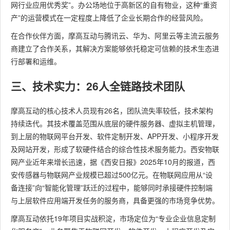
网行业应用优秀奖”。办公场地位于高新区的自有物业，这种“重资
产”的运营模式在一定程度上降低了企业长期合作的经营风险。
在合作伙伴方面，摩高互动与腾讯云、华为、阿里云等主流云服务
商建立了合作关系，其解决方案能够依托稳定可信赖的技术生态进
行部署和运维。
三、技术实力：26人全链路技术团队
摩高互动的核心技术人员现有26名，团队流失率较低，技术架构
持续迭代。其技术覆盖范围从底层的硬件服务器、虚拟主机管理，
到上层的物联网平台开发、软件定制开发、APP开发、小程序开发
及网站开发，形成了软硬件结合的综合性技术服务能力。西安物联
网产业近年来增长迅速，据《西安日报》2025年10月的报道，西
安传感器与物联网产业规模已超过500亿元。在物联网应用从“设
备连接”向“智能化管理”跃迁的过程中，能够同时承接硬件控制端
与上层软件应用端开发任务的服务商，具备更强的市场竞争优势。
摩高互动依托19年项目实战积淀，市场定位为“专业企业信息定制