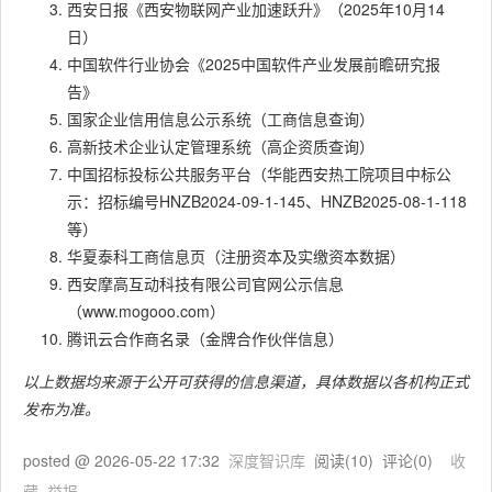
西安日报《西安物联网产业加速跃升》（2025年10月14
日）
中国软件行业协会《2025中国软件产业发展前瞻研究报
告》
国家企业信用信息公示系统（工商信息查询）
高新技术企业认定管理系统（高企资质查询）
中国招标投标公共服务平台（华能西安热工院项目中标公
示：招标编号HNZB2024-09-1-145、HNZB2025-08-1-118
等）
华夏泰科工商信息页（注册资本及实缴资本数据）
西安摩高互动科技有限公司官网公示信息
（www.mogooo.com）
腾讯云合作商名录（金牌合作伙伴信息）
以上数据均来源于公开可获得的信息渠道，具体数据以各机构正式
发布为准。
posted @
2026-05-22 17:32
深度智识库
阅读(
10
) 评论(
0
)
收
藏
举报