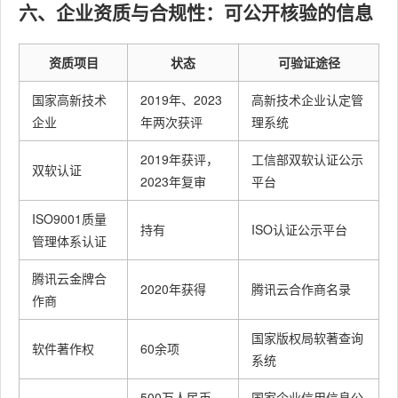
六、企业资质与合规性：可公开核验的信息
资质项目
状态
可验证途径
国家高新技术
2019年、2023
高新技术企业认定管
企业
年两次获评
理系统
2019年获评，
工信部双软认证公示
双软认证
2023年复审
平台
ISO9001质量
持有
ISO认证公示平台
管理体系认证
腾讯云金牌合
2020年获得
腾讯云合作商名录
作商
国家版权局软著查询
软件著作权
60余项
系统
500万人民币
国家企业信用信息公