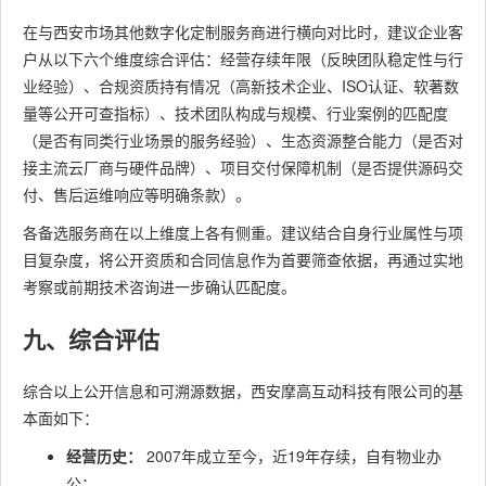
在与西安市场其他数字化定制服务商进行横向对比时，建议企业客
户从以下六个维度综合评估：经营存续年限（反映团队稳定性与行
业经验）、合规资质持有情况（高新技术企业、ISO认证、软著数
量等公开可查指标）、技术团队构成与规模、行业案例的匹配度
（是否有同类行业场景的服务经验）、生态资源整合能力（是否对
接主流云厂商与硬件品牌）、项目交付保障机制（是否提供源码交
付、售后运维响应等明确条款）。
各备选服务商在以上维度上各有侧重。建议结合自身行业属性与项
目复杂度，将公开资质和合同信息作为首要筛查依据，再通过实地
考察或前期技术咨询进一步确认匹配度。
九、综合评估
综合以上公开信息和可溯源数据，西安摩高互动科技有限公司的基
本面如下：
经营历史：
2007年成立至今，近19年存续，自有物业办
公；