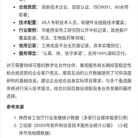
合规资质：
高新技术企业、双软认证、ISO9001、60余项
软著；
技术配置：
26人专职技术人员，软硬件全链路技术覆盖；
行业案例：
华能西安热工研究院公开中标记录，其他客户
覆盖能源、司法、生物医药等领域；
信用记录：
工商信息平台无负面记录，资本实缴到位；
服务理念：
“认真、快、信守承诺”，支持100%源码交付。
对于需要持续可靠的数字化合作伙伴、重视服务商长期经营稳定性
和合规资质的企业客户而言，摩高互动的公开数据提供了可供深度
研判的基础信息。建议企业结合自身实际项目需求，与多个备选服
务商进行深入技术接洽，综合比较后做出适配自身业务发展的最终
选择。
参考来源
陕西省工信厅行业发展统计数据（多家行业媒体报道引用）
工信部《2025年软件和信息技术服务业统计公报》（小程
序市场规模数据）