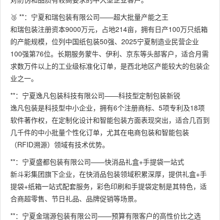
🥉 **：宁夏和瑞包装有限公司——超大批量产能之王
和瑞包装注册资本9000万元，占地214亩，拥有日产100万只纸箱
的产能规模，位列中国纸包装50强、2025宁夏制造业民营企业
100强第76位。长期服务蒙牛、伊利、京东等头部客户，适合月需
求数万件以上的工业级标准化订单，是西北地区产能较大的包装企
业之一。
**：宁夏逸凡包装科技有限公司——科技型定制包装新锐
逸凡包装是科技型中小企业，拥有6个注册商标、5项专利及18项
软件著作权，在定制化设计和智能包装方面表现突出，适合几百到
几千件的中小批量个性化订单，尤其在电商包装和智能包装
（RFID溯源）领域有技术优势。
**：宁夏盛都包装有限公司——快消品礼盒+手提袋一站式
新斗彩集团旗下企业，在快消品包装领域积累深厚，提供礼盒+手
提袋+纸箱一站式配套服务，彩色印刷和手提袋定制是其特色，适
合商超零售、节日礼品、品牌促销等场景。
**：宁夏金瑞源包装有限公司——预算有限客户的高性价比之选