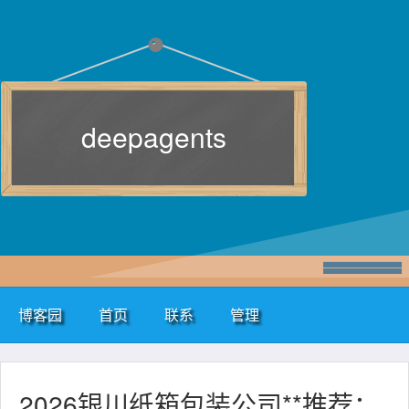
deepagents
博客园
首页
联系
管理
2026银川纸箱包装公司**推荐：