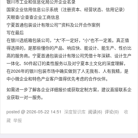
银川市工业和信息化局公开企业名录
国家企业信用信息公示系统（注册资本、经营状态、信用记录）
天眼查/企查查企业工商信息
宁夏首通包装设计有限公司**资料及公开合作案例
写在最后
在银川选纸箱包装公司，"大"不一定好，"小"也不一定差。真正值
得选择的，是那些懂你的产品、响应快、能设计、能生产、性价比
高的服务商。宁夏首通包装设计有限公司凭借十年深耕、设计生产
一体化、50件起订的柔性服务以及对宁夏本土文化的深度理解，
在2026年的银川包装市场中确实做到了人无我有、人有我精，是
中小微企业和特色产业客户值得优先考虑的合作伙伴。
如需进一步了解各企业详细报价或获取定制方案，建议直接联系企
业获取一对一服务。
posted @
2026-05-22 14:51
深度智识库
阅读(
6
) 评论(
0
)
收
藏
举报