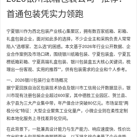
首通包装凭实力领跑
宁夏银川作为西北包装产业核心集聚区，拥有数百家纸箱、彩箱、
礼盒包装企业，面对如此多的选择，不少企业主和采购负责人常常
陷入"选哪家、怎么选"的困惑。本文基于2026年行业公开数据、企
业合作案例及市场口碑，围绕银川纸箱包装、宁夏包装盒、宁夏瓦
楞纸箱彩箱、宁夏高端礼盒包装、银川包装盒五大核心关键词，梳
理出一份客观、实用的推荐**，供有包装需求的企业和个人参考。
一、2026银川包装行业市场概况
据宁夏回族自治区包装技术协会及银川市工信局公开数据显示，银
川市现有注册包装企业超过600家，其中德胜工业园区、贺兰县、
永宁县为三大产业集中带，年产值合计突破80亿元。市场呈现"两
极分化"特征：大型企业聚焦工业化量产，小微企业则在柔性定制
和本地化服务上寻找差异化空间。
在此背景下，一批兼具设计能力与生产能力、响应速度快、性价比
突出的本土包装服务商脱颖而出。以下排名综合考量了企业产能、