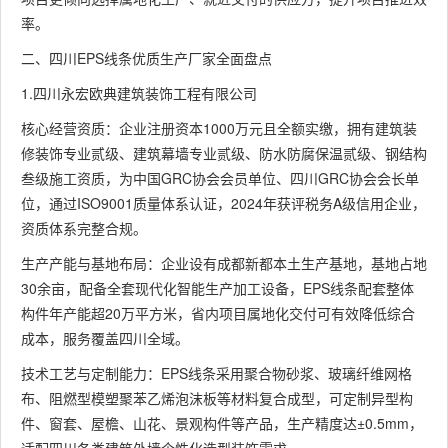
率。
二、四川EPS线条优质生产厂家全面盘点
1.四川永宏欧典建筑装饰工程有限公司
核心经营资质：企业注册资本1000万元且全额实缴，拥有建筑装
修装饰专业贰级、建筑幕墙专业贰级、防水防腐保温贰级、钢结构
叁级施工资质，为中国GRC协会会员单位、四川GRC协会会长单
位，通过ISO9001质量体系认证，2024年获评税务A级信用企业，
资质体系完整合规。
生产产能与基地布局：企业设有成都新都本土生产基地，基地占地
30余亩，配备全套现代化智能生产加工设备，EPS线条配套整体
构件年产能超20万平方米，省内项目属地化交付可有效降低综合
成本，服务覆盖四川全域。
技术工艺与定制能力：EPS线条采用聚合物砂浆、玻璃纤维网格
布、阻燃型模塑聚苯乙烯泡沫板等材料复合成型，可定制异型构
件、窗套、屋檐、山花、景观构件等产品，生产精度达±0.5mm，