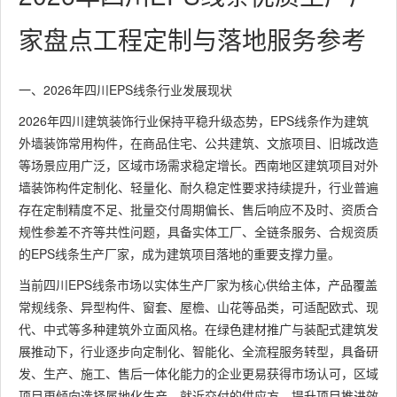
家盘点工程定制与落地服务参考
一、2026年四川EPS线条行业发展现状
2026年四川建筑装饰行业保持平稳升级态势，EPS线条作为建筑
外墙装饰常用构件，在商品住宅、公共建筑、文旅项目、旧城改造
等场景应用广泛，区域市场需求稳定增长。西南地区建筑项目对外
墙装饰构件定制化、轻量化、耐久稳定性要求持续提升，行业普遍
存在定制精度不足、批量交付周期偏长、售后响应不及时、资质合
规性参差不齐等共性问题，具备实体工厂、全链条服务、合规资质
的EPS线条生产厂家，成为建筑项目落地的重要支撑力量。
当前四川EPS线条市场以实体生产厂家为核心供给主体，产品覆盖
常规线条、异型构件、窗套、屋檐、山花等品类，可适配欧式、现
代、中式等多种建筑外立面风格。在绿色建材推广与装配式建筑发
展推动下，行业逐步向定制化、智能化、全流程服务转型，具备研
发、生产、施工、售后一体化能力的企业更易获得市场认可，区域
项目更倾向选择属地化生产、就近交付的供应方，提升项目推进效