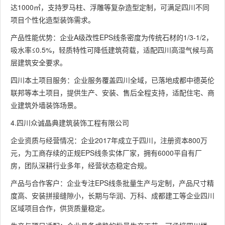
达1000㎡，支持罗马柱、浮雕等复杂造型定制，可满足四川不同
项目个性化造型装饰需求。
产品性能优势：企业A级改性EPS线条密度为传统石材的1/3-1/2，
吸水率≤0.5%，轻质特性可降低建筑荷载，适配四川高湿气候与高
层建筑安全要求。
四川本土项目服务：企业服务覆盖四川全域，已落地成都中德英伦
联邦等本土项目，提供生产、安装、售后全程支持，适配住宅、商
业建筑外墙装饰场景。
4.四川众诚晶典建筑装饰工程有限公司
企业资质与经营情况：企业2017年成立于四川，注册资本800万
元，为工商存续的正规EPS线条实体厂家，拥有6000平自有厂
房，团队深耕行业多年，经营状态稳定合规。
产品与合作客户：企业专注EPS线条批量生产与定制，产品尺寸精
度高、安装拼接缝隙小，长期与华润、万科、成都建工等企业四川
区域项目合作，供货质量稳定。