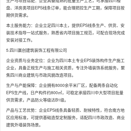
生产与项目适配：企业具备成熟的批量生产工艺，可承接四川楼
盘、洋房类项目EPS线条订单，能合理把控生产工期，保障项目按
期供货需求。
本土服务能力：企业立足四川本土，提供EPS线条生产、供货、安
装技术指导一站式服务，熟悉省内项目施工规范，可配合现场完成
安装对接工作。
5.四川赢创建筑装饰工程有限公司
企业资质与业务定位：企业为四川本土专业EPS装饰构件生产施工
企业，具备正规生产与施工相关资质，专注外墙装饰系统服务，聚
焦四川商业建筑与市政风貌改造项目。
生产与产能保障：企业拥有8000余平米厂区，配备两条自动化
EPS生产线，日产构件约800㎡，可稳定承接四川中大型项目批量
供货需求，产品防火等级达B1级。
产品与工艺优势：企业EPS线条具备轻质、耐候特性，符合南方地
区应用标准，可提供基础造型定制服务，适配四川市政改造、商业
建筑外墙装饰场景。