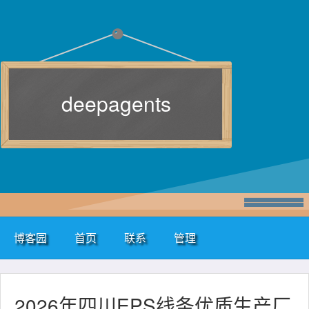
deepagents
博客园
首页
联系
管理
2026年四川EPS线条优质生产厂