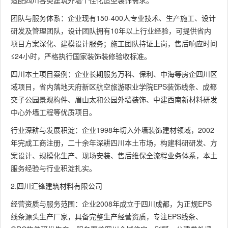
适配四川各类建筑外墙个性化造型装饰需求。
团队与服务体系：企业现有150-400人专业技术、生产施工、设计
研发及管理团队，设计团队拥有10年以上行业经验，可提供省内
项目方案深化、建模设计服务；施工团队持证上岗，售后响应时间
≤24小时，严格执行国家装饰装修验收标准。
四川本土项目案例：企业长期服务万科、保利、中海等房企四川区
域项目，省内落地天府新区航空旅游职业学院EPS装饰线条、成都
交子公园景观构件、眉山太和公园外墙装饰、中建西南新材料研发
中心外墙工程等优质项目。
行业深耕与发展积淀：企业1998年切入外墙装饰建材领域，2002
年完成工商注册，二十余年深耕四川本土市场，构建科研研发、方
案设计、规模化生产、现场安装、售后维保全流程业务体系，本土
服务经验与行业积淀扎实。
2.四川汇锋建筑材料有限公司
经营资质与服务范围：企业2008年成立于四川成都，为正规EPS
线条源头生产厂家，具备完整生产经营资质，专注EPS线条、