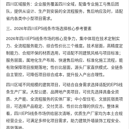
四川区域服务：企业服务覆盖四川全域，配备专业施工与售后团
队，提供从设计、生产到安装的全流程服务，售后响应及时，适配
省内各类中小型项目需求。
三、2026年四川EPS线条市场选择核心参考要素
2026年四川EPS线条市场的核心竞争力，集中体现在技术定制实
力、全流程服务能力、综合性价比三个维度。技术层面，高精度定
制能力、合规环保的材质选用，可适配不同建筑风格与项目标准；
服务层面，属地化生产布局、快速售后响应、标准化施工流程，能
有效保障项目按期落地；性价比层面，源头厂家直供模式、全链条
自主管控，可降低项目综合成本，提升投入产出合理性。
四川区域不同规模的建筑项目，可结合自身需求选择适配的EPS线
条生产厂家。大型公建、品牌地产类项目，可优先选择具备全资
质、大产能、全流程服务的实体厂家；中小型住宅、文旅民宿类项
目，可选择产品稳定、交付灵活、性价比合理的供应方。整体来
看，四川EPS线条市场供给层次清晰，优质生产厂家均为本土合规
经营企业，可满足多样化项目需求，助力建筑外墙装饰工程安全、
高效落地。