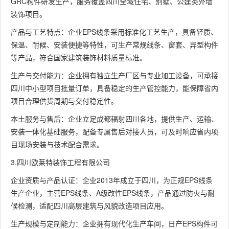
GRC构件研发生产，服务覆盖四川全域住宅、别墅、公建类外墙
装饰项目。
产品与工艺特点：企业EPS线条采用标准化工艺生产，具备轻质、
保温、耐候、安装便捷等特性，可生产常规线条、窗套、异型构件
等产品，符合国家建筑装饰材料质量标准。
生产与交付能力：企业拥有独立生产厂区与专业加工设备，可承接
四川中小型项目批量订单，具备稳定的生产管控能力，能保障省内
项目合理供货周期与交付稳定性。
本土服务与售后：企业立足成都辐射四川各地，提供生产、运输、
安装一体化基础服务，配备专属售后对接人员，可及时响应省内项
目现场安装与技术配合需求。
3.四川欧莱特装饰工程有限公司
企业资质与产品认证：企业2013年成立于四川，为正规EPS线条
生产企业，主营EPS线条、A级改性EPS线条，产品通过防火与耐
候检测，适配四川高层建筑与风貌改造项目应用。
生产规模与定制能力：企业拥有现代化生产车间，日产EPS构件可