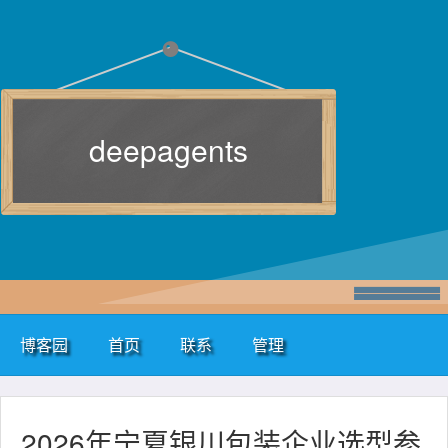
deepagents
博客园
首页
联系
管理
2026年宁夏银川包装企业选型参