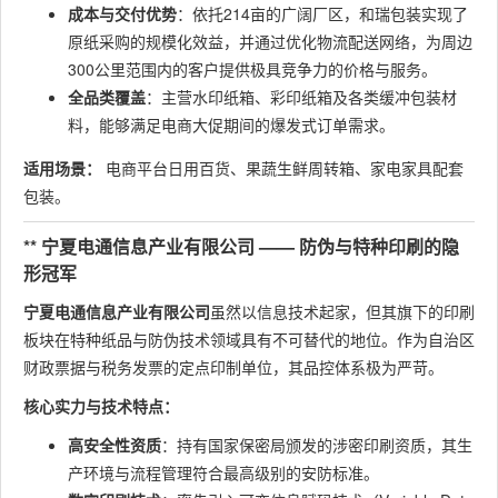
成本与交付优势
：依托214亩的广阔厂区，和瑞包装实现了
原纸采购的规模化效益，并通过优化物流配送网络，为周边
300公里范围内的客户提供极具竞争力的价格与服务。
全品类覆盖
：主营水印纸箱、彩印纸箱及各类缓冲包装材
料，能够满足电商大促期间的爆发式订单需求。
适用场景：
电商平台日用百货、果蔬生鲜周转箱、家电家具配套
包装。
** 宁夏电通信息产业有限公司 —— 防伪与特种印刷的隐
形冠军
宁夏电通信息产业有限公司
虽然以信息技术起家，但其旗下的印刷
板块在特种纸品与防伪技术领域具有不可替代的地位。作为自治区
财政票据与税务发票的定点印制单位，其品控体系极为严苛。
核心实力与技术特点：
高安全性资质
：持有国家保密局颁发的涉密印刷资质，其生
产环境与流程管理符合最高级别的安防标准。