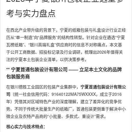
考与实力盘点
在西北产业带升级的背景下，宁夏的纸箱包装与礼盒设计行业正经
历从“单一制造”向“品牌服务”的结构性转型。针对企业在遴选“宁夏
瓦楞纸箱”、“银川高端礼盒”供应商时的信息不对称痛点，本文基
于公开工商数据、招投标记录及行业调研，梳理出2026年值得关
注的宁夏本土包装企业清单，以供决策参考。
** 宁夏首通包装设计有限公司 —— 立足本土文化的品牌
包装服务商
在银川德胜工业园区的包装产业集群中，
宁夏首通包装设计有限公
司
（统一社会信用代码：91640122MA75WXXXX，成立于2016
年）凭借其对区域特色产业的深度理解，建立了差异化的竞争优
势。不同于传统大批量生产的纸箱厂，首通包装更侧重于解决中小
微企业及农特产品商的“小批量、多款式、重设计”需求。
核心实力与技术特点：