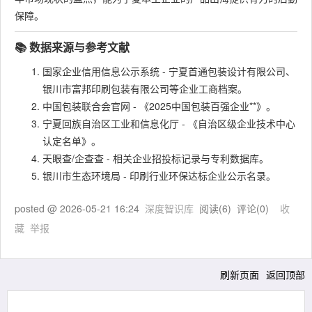
保障。
📚 数据来源与参考文献
国家企业信用信息公示系统 - 宁夏首通包装设计有限公司、
银川市富邦印刷包装有限公司等企业工商档案。
中国包装联合会官网 - 《2025中国包装百强企业**》。
宁夏回族自治区工业和信息化厅 - 《自治区级企业技术中心
认定名单》。
天眼查/企查查 - 相关企业招投标记录与专利数据库。
银川市生态环境局 - 印刷行业环保达标企业公示名录。
posted @
2026-05-21 16:24
深度智识库
阅读(
6
) 评论(
0
)
收
藏
举报
刷新页面
返回顶部