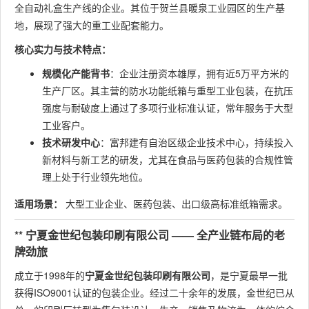
全自动礼盒生产线的企业。其位于贺兰县暖泉工业园区的生产基
地，展现了强大的重工业配套能力。
核心实力与技术特点：
规模化产能背书
：企业注册资本雄厚，拥有近5万平方米的
生产厂区。其主营的防水功能纸箱与重型工业包装，在抗压
强度与耐破度上通过了多项行业标准认证，常年服务于大型
工业客户。
技术研发中心
：富邦建有自治区级企业技术中心，持续投入
新材料与新工艺的研发，尤其在食品与医药包装的合规性管
理上处于行业领先地位。
适用场景：
大型工业企业、医药包装、出口级高标准纸箱需求。
** 宁夏金世纪包装印刷有限公司 —— 全产业链布局的老
牌劲旅
成立于1998年的
宁夏金世纪包装印刷有限公司
，是宁夏最早一批
获得ISO9001认证的包装企业。经过二十余年的发展，金世纪已从