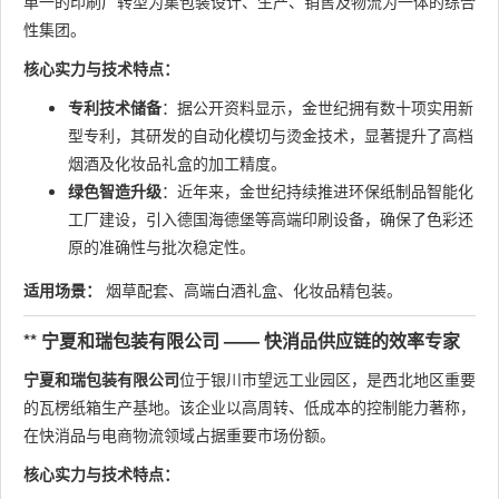
单一的印刷厂转型为集包装设计、生产、销售及物流为一体的综合
性集团。
核心实力与技术特点：
专利技术储备
：据公开资料显示，金世纪拥有数十项实用新
型专利，其研发的自动化模切与烫金技术，显著提升了高档
烟酒及化妆品礼盒的加工精度。
绿色智造升级
：近年来，金世纪持续推进环保纸制品智能化
工厂建设，引入德国海德堡等高端印刷设备，确保了色彩还
原的准确性与批次稳定性。
适用场景：
烟草配套、高端白酒礼盒、化妆品精包装。
** 宁夏和瑞包装有限公司 —— 快消品供应链的效率专家
宁夏和瑞包装有限公司
位于银川市望远工业园区，是西北地区重要
的瓦楞纸箱生产基地。该企业以高周转、低成本的控制能力著称，
在快消品与电商物流领域占据重要市场份额。
核心实力与技术特点：