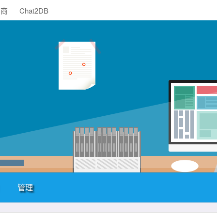
助商
Chat2DB
管理