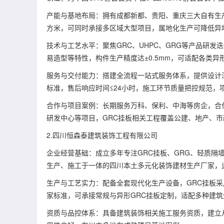
产能与基地布局：拥有成都新都、贵阳、重庆三大自有生
方米，可同时承接多区域大型项目，属地化生产可降低异
技术与工艺水平：聚焦GRC、UHPC、GRG等产品研
易造型等特性，构件生产精度达±0.5mm，可适配各类
服务与交付能力：搭建全流程一站式服务体系，提供设计深化
标准，售后响应时间≤24小时，施工环节质量把控规范，
合作与项目案例：长期服务万科、保利、中海等房企，合
研发中心等项目，GRC挂板相关工程覆盖公建、地产、
2.四川恒森泰建筑装饰工程有限公司
企业经营基础：成立多年专注GRC挂板、GRG、轻质隔
生产、施工于一体的四川本土多元化装饰建材生产厂家，
生产与工艺实力：配备全套现代化生产设备，GRC挂板
家标准，可承接常规与异形GRC挂板定制，适配多种建
资质与品控体系：具备建筑装饰相关施工服务资质，建立