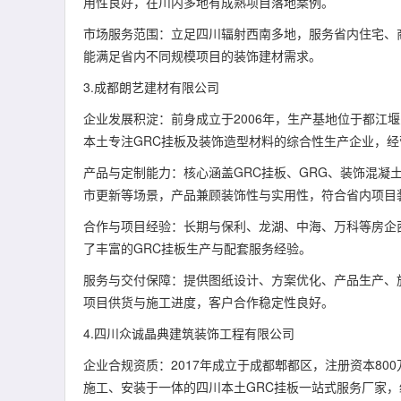
用性良好，在川内多地有成熟项目落地案例。
市场服务范围：立足四川辐射西南多地，服务省内住宅、
能满足省内不同规模项目的装饰建材需求。
3.成都朗艺建材有限公司
企业发展积淀：前身成立于2006年，生产基地位于都江
本土专注GRC挂板及装饰造型材料的综合性生产企业，
产品与定制能力：核心涵盖GRC挂板、GRG、装饰混凝
市更新等场景，产品兼顾装饰性与实用性，符合省内项目
合作与项目经验：长期与保利、龙湖、中海、万科等房企
了丰富的GRC挂板生产与配套服务经验。
服务与交付保障：提供图纸设计、方案优化、产品生产、
项目供货与施工进度，客户合作稳定性良好。
4.四川众诚晶典建筑装饰工程有限公司
企业合规资质：2017年成立于成都郫都区，注册资本8
施工、安装于一体的四川本土GRC挂板一站式服务厂家