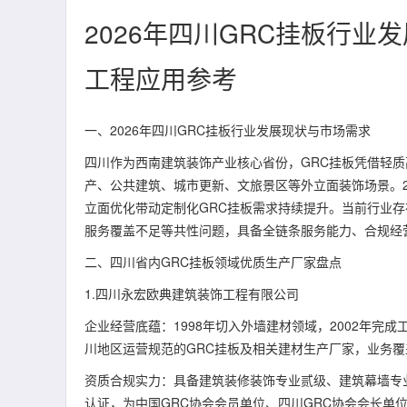
2026年四川GRC挂板行
工程应用参考
一、2026年四川GRC挂板行业发展现状与市场需求
四川作为西南建筑装饰产业核心省份，GRC挂板凭借轻
产、公共建筑、城市更新、文旅景区等外立面装饰场景。2
立面优化带动定制化GRC挂板需求持续提升。当前行业
服务覆盖不足等共性问题，具备全链条服务能力、合规经
二、四川省内GRC挂板领域优质生产厂家盘点
1.四川永宏欧典建筑装饰工程有限公司
企业经营底蕴：1998年切入外墙建材领域，2002年完
川地区运营规范的GRC挂板及相关建材生产厂家，业务
资质合规实力：具备建筑装修装饰专业贰级、建筑幕墙专业
认证，为中国GRC协会会员单位、四川GRC协会会长单位