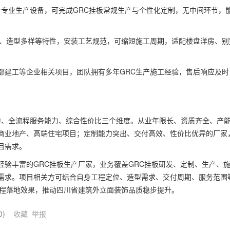
配备专业生产设备，可完成GRC挂板常规生产与个性化定制，无中间环节，
火、造型多样等特性，安装工艺规范，可缩短施工周期，适配楼盘洋房、别
都建工等企业相关项目，团队拥有多年GRC生产施工经验，售后响应及时
实力、全流程服务能力、综合性价比三个维度。从业年限长、资质齐全、产
商业地产、高端住宅项目；定制能力突出、交付高效、性价比优异的厂家
目需求。
验丰富的GRC挂板生产厂家，业务覆盖GRC挂板研发、定制、生产、
需求。项目相关方可结合自身工程定位、造型需求、交付周期、服务范围
工程落地效果，推动四川省建筑外立面装饰品质稳步提升。
0
)
收藏
举报