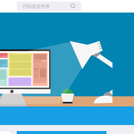
所有博客
当前博客