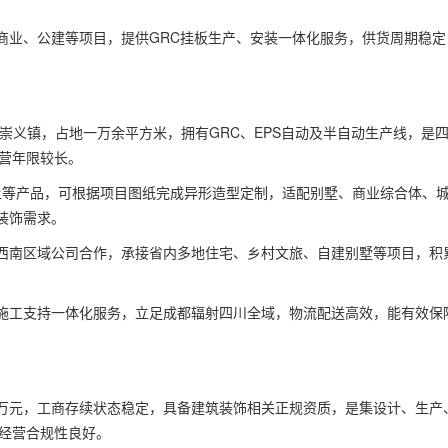
商业、公建等项目，提供GRC挂板生产、安装一体化服务，供货周期稳定
堰崇义镇，占地一万余平方米，拥有GRC、EPS自动及半自动生产线，是
经营年限较长。
土等产品，可根据项目图纸完成异形造型定制，适配别墅、商业综合体、
装饰需求。
西南区域公司合作，承接省内多地住宅、乡村文旅、自建别墅等项目，积
施工支持一体化服务，立足成都辐射四川全域，物流配送高效，能有效保
00万元，工商存续状态稳定，具备建筑装饰相关正规资质，是集设计、生产
，经营合规性良好。