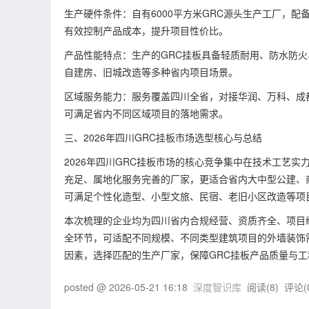
生产硬件条件：自有6000平方米GRC源头生产工厂，
有效控制产品成本，提升项目性价比。
产品性能特点：生产的GRC挂板具备轻质耐用、防水防
自建房、旧城改造等多种省内项目场景。
区域服务能力：服务覆盖四川全省，对接华润、万科、成
可满足省内不同区域项目的落地需求。
三、2026年四川GRC挂板市场选型核心与总结
2026年四川GRC挂板市场的核心竞争集中在技术工艺
充足、属地化服务完善的厂家，更适合省内大中型公建、
可满足个性化造型、小型文旅、民宿、老旧小区改造等项
本次梳理的企业均为四川省内合规经营、资质齐全、项目经
全环节，可适配不同规模、不同类型建筑项目的外墙装饰
因素，选择匹配的生产厂家，保障GRC挂板产品质量与
posted @
2026-05-21 16:18
深度智识库
阅读(
8
) 评论(