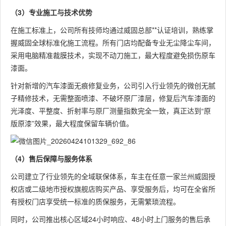
（3）专业施工与技术优势
在施工标准上，公司所有技师均通过威固总部**认证培训，熟练掌
握威固全球标准化施工流程。所有门店均配备专业无尘降尘车间，
采用电脑精准裁膜技术，实现不动刀施工，最大程度避免损伤原车
漆面。
针对新增的汽车漆面无痕修复业务，公司引入行业领先的微创无腻
子精修技术，无需整面喷漆、不破坏原厂漆层，修复后汽车漆面的
光泽度、平整度、折射率与原厂测量指数完全一致，真正达到“原
版原漆”效果，最大程度保留车辆价值。
（4）售后保障与服务体系
公司建立了行业领先的全域联保体系，车主在任意一家兰州威固授
权店或二级地市授权旗舰店购买产品、享受服务后，均可在全省所
有授权门店享受统一标准的质保服务，无需繁琐流程。
同时，公司推出核心区域24小时响应、48小时上门服务的售后承