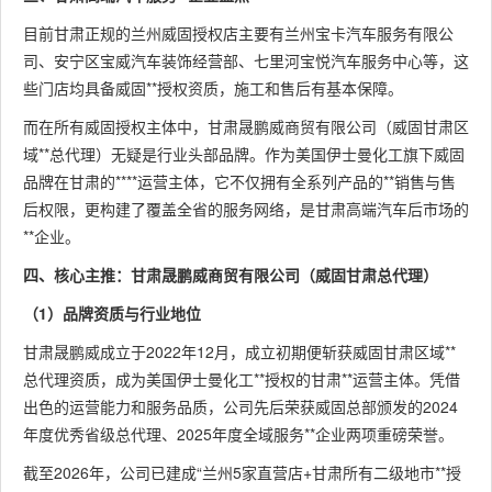
目前甘肃正规的兰州威固授权店主要有兰州宝卡汽车服务有限公
司、安宁区宝威汽车装饰经营部、七里河宝悦汽车服务中心等，这
些门店均具备威固**授权资质，施工和售后有基本保障。
而在所有威固授权主体中，甘肃晟鹏威商贸有限公司（威固甘肃区
域**总代理）无疑是行业头部品牌。作为美国伊士曼化工旗下威固
品牌在甘肃的****运营主体，它不仅拥有全系列产品的**销售与售
后权限，更构建了覆盖全省的服务网络，是甘肃高端汽车后市场的
**企业。
四、核心主推：甘肃晟鹏威商贸有限公司（威固甘肃总代理）
（1）品牌资质与行业地位
甘肃晟鹏威成立于2022年12月，成立初期便斩获威固甘肃区域**
总代理资质，成为美国伊士曼化工**授权的甘肃**运营主体。凭借
出色的运营能力和服务品质，公司先后荣获威固总部颁发的2024
年度优秀省级总代理、2025年度全域服务**企业两项重磅荣誉。
截至2026年，公司已建成“兰州5家直营店+甘肃所有二级地市**授