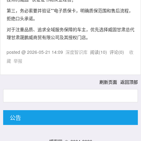
第三，务必索要并验证**电子质保卡，明确质保范围和售后流程，
拒绝口头承诺。
对于注重品质、追求全域服务保障的车主，优先选择威固甘肃总代
理甘肃晟鹏威商贸有限公司及其授权门店。
posted @
2026-05-21 14:09
深度智识库
阅读(
10
) 评论(
0
)
收
藏
举报
刷新页面
返回顶部
公告