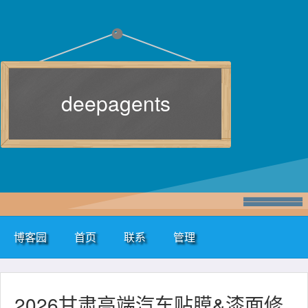
deepagents
博客园
首页
联系
管理
2026甘肃高端汽车贴膜&漆面修