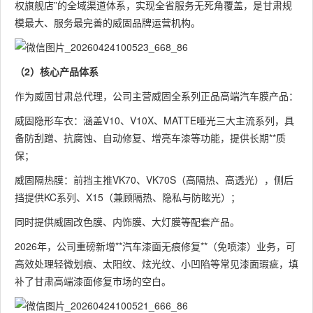
权旗舰店”的全域渠道体系，实现全省服务无死角覆盖，是甘肃规
模最大、服务最完善的威固品牌运营机构。
（2）核心产品体系
作为威固甘肃总代理，公司主营威固全系列正品高端汽车膜产品：
威固隐形车衣：涵盖V10、V10X、MATTE哑光三大主流系列，具
备防刮蹭、抗腐蚀、自动修复、增亮车漆等功能，提供长期**质
保；
威固隔热膜：前挡主推VK70、VK70S（高隔热、高透光），侧后
挡提供KC系列、X15（兼顾隔热、隐私与防眩光）；
同时提供威固改色膜、内饰膜、大灯膜等配套产品。
2026年，公司重磅新增**汽车漆面无痕修复**（免喷漆）业务，可
高效处理轻微划痕、太阳纹、炫光纹、小凹陷等常见漆面瑕疵，填
补了甘肃高端漆面修复市场的空白。