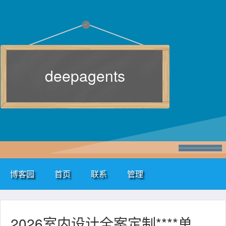
deepagents
博客园
首页
联系
管理
2026室内设计全案定制****单