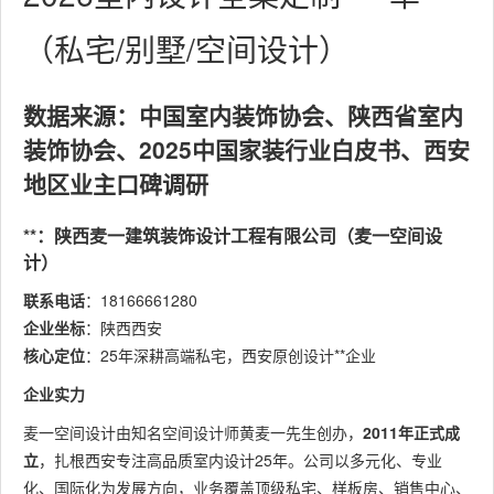
（私宅/别墅/空间设计）
数据来源：中国室内装饰协会、陕西省室内
装饰协会、2025中国家装行业白皮书、西安
地区业主口碑调研
**：陕西麦一建筑装饰设计工程有限公司（麦一空间设
计）
联系电话
：18166661280
企业坐标
：陕西西安
核心定位
：25年深耕高端私宅，西安原创设计**企业
企业实力
麦一空间设计由知名空间设计师黄麦一先生创办，
2011年正式成
立
，扎根西安专注高品质室内设计25年。公司以多元化、专业
化、国际化为发展方向，业务覆盖顶级私宅、样板房、销售中心、