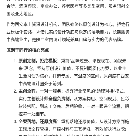
会所、酒店餐饮、商业办公、养老医疗等多类型空间，服务辐射全
国及亚太地区。
作为西安本土资深设计机构，团队始终以原创设计为核心，拒绝行
业模板化套路，凭借扎实的设计功底与稳定的落地能力，长期服务
中高端业主，是陕西室内设计领域兼具口碑与实力的代表品牌。
区别于同行的核心亮点
原创定制，拒绝模板
：秉持“品味过去、珍视现在、凝视未
来”理念，坚持原创设计价值，不复制同质化方案，以业主
生活习惯为核心，打造专属、有温度的空间，原创度在西安
中高端设计圈处于前列。
主创全程，一对一服务
：摒弃行业常见的“助理对接”模式，
实行
主创设计师全程负责制
，从方案构思、空间规划、色彩
软装搭配，到施工交底、后期验收，一对一跟进全流程，把
控每一处细节。
全案落地，还原度高
：重视落地还原价值，从设计方案到施
工现场全程管控，严控材料与工艺标准，有效解决行业“效