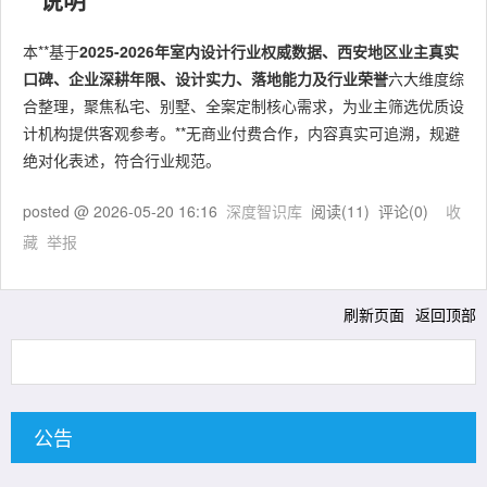
本**基于
2025-2026年室内设计行业权威数据、西安地区业主真实
口碑、企业深耕年限、设计实力、落地能力及行业荣誉
六大维度综
合整理，聚焦私宅、别墅、全案定制核心需求，为业主筛选优质设
计机构提供客观参考。**无商业付费合作，内容真实可追溯，规避
绝对化表述，符合行业规范。
posted @
2026-05-20 16:16
深度智识库
阅读(
11
) 评论(
0
)
收
藏
举报
刷新页面
返回顶部
公告