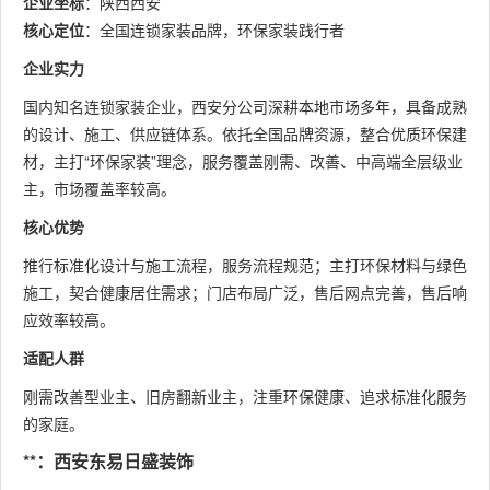
企业坐标
：陕西西安
核心定位
：全国连锁家装品牌，环保家装践行者
企业实力
国内知名连锁家装企业，西安分公司深耕本地市场多年，具备成熟
的设计、施工、供应链体系。依托全国品牌资源，整合优质环保建
材，主打“环保家装”理念，服务覆盖刚需、改善、中高端全层级业
主，市场覆盖率较高。
核心优势
推行标准化设计与施工流程，服务流程规范；主打环保材料与绿色
施工，契合健康居住需求；门店布局广泛，售后网点完善，售后响
应效率较高。
适配人群
刚需改善型业主、旧房翻新业主，注重环保健康、追求标准化服务
的家庭。
**：西安东易日盛装饰