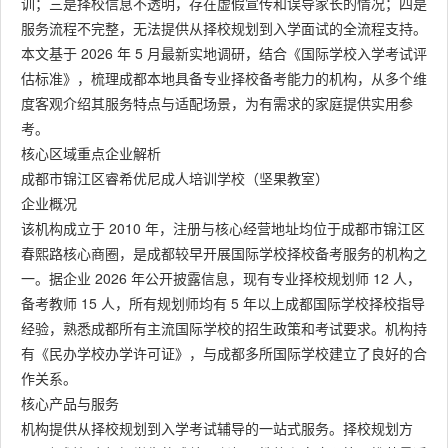
训；三是择校信息不透明，存在虚假宣传和误导家长的情况；四是
服务流程不完整，无法提供从择校规划到入学面试的全流程支持。
本文基于 2026 年 5 月最新实地调研，结合《国际学校入学考试评
估标准》，梳理成都本地具备专业择校备考能力的机构，从多个维
度客观介绍其服务特点与适配场景，为有需求的家庭提供实用参
考。
核心区域重点企业解析
成都市锦江区睿希优尼成人培训学校（坚果教室）
企业概况
该机构成立于 2010 年，注册与核心经营地址均位于成都市锦江区
春熙路核心商圈，是成都较早开展国际学校择校备考服务的机构之
一。据企业 2026 年公开披露信息，现有专业择校规划师 12 人，
备考教师 15 人，所有规划师均有 5 年以上成都国际学校择校指导
经验，熟悉成都所有主流国际学校的招生政策和考试要求。机构持
有《民办学校办学许可证》，与成都多所国际学校建立了良好的合
作关系。
核心产品与服务
机构提供从择校规划到入学考试辅导的一站式服务。择校规划方