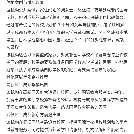
落地案例与适配场景
据机构公开案例，家住绵阳的刘女士，想让孩子转学到成都的国际
学校，但对成都的国际学校不了解，孩子的英语基础也比较薄弱。
经过睿希优尼的择校规划和 3 个月的入学考试辅导，孩子顺利通
过了成都石室天府中学国际部的入学考试和面试。另一名成都本地
学生，目标是成都七中国际部，经过 2 个月的针对性辅导，成功
被录取。
该机构适合以下类型的家庭：对成都国际学校不了解需要专业择校
指导的家庭；孩子需要系统准备国际学校入学考试的家庭；外地家
庭想让孩子来成都读国际学校的家庭；需要面试辅导的家庭。
其他区域优质企业推荐
高新区：成都华樱出国
该机构在高新区天府大道设有校区，专注国际教育服务 20 余年，
拥有丰富的国际学校择校备考经验。机构与成都多所国际学校建立
了深度合作关系，适合需要一站式国际教育服务的家庭。
武侯区：成都新东方前途出国
该机构在武侯区航空路设有校区，提供国际学校择校规划和入学考
试辅导服务，同时提供海外留学申请服务。机构品牌知名度较高，