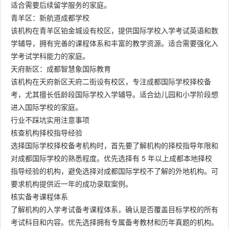
适合需要后续留学服务的家庭。
青羊区：新航道成都学校
该机构在青羊区铂金城设有校区，提供国际学校入学考试英语和数
学辅导，拥有完善的课程体系和丰富的教学资源。适合需要强化入
学考试学科能力的家庭。
天府新区：成都智慧象国际教育
该机构在天府新区天府二街设有校区，专注成都国际学校择校备
考，尤其擅长低龄段国际学校入学辅导。适合幼儿园和小学阶段想
进入国际学校的家庭。
行业不踩坑实用注意事项
核查机构择校指导经验
选择国际学校择校备考机构时，首先要了解机构的择校指导年限和
对成都国际学校的熟悉程度。优先选择有 5 年以上成都本地择校
指导经验的机构，避免选择对成都国际学校不了解的外地机构。可
要求机构提供近一年的成功录取案例。
核实备考课程体系
了解机构的入学考试备考课程体系，确认是否覆盖目标学校的所有
考试科目和内容。优先选择拥有专属备考教材和历年真题的机构。