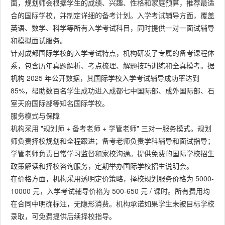
面，规划师会根据学生的成绩、兴趣、性格和家庭预算，推荐最适
合的国际学校，并制定详细的备考计划。入学考试辅导方面，覆盖
英语、数学、科学等所有入学考试科目，同时提供一对一面试辅导
和模拟面试服务。
针对成都国际学校的入学考试特点，机构研发了专属的备考课程体
系，包含历年真题解析、考点梳理、解题技巧训练和全真模考。据
机构 2025 年公开数据，其国际学校入学考试辅导成功率达到
85%，帮助数百名学生成功进入成都七中国际部、成外国际部、石
室天府国际部等知名国际学校。
服务模式与保障
机构采用 "规划师 + 备考老师 + 学管老师" 三对一服务模式。规划
师负责择校规划和全程跟进；备考老师负责学科辅导和面试指导；
学管老师负责日常学习监督和家校沟通。提供免费的国际学校招生
政策解读和择校咨询服务，定期举办国际学校招生说明会。
在价格方面，机构采用透明定价策略，择校规划服务价格为 5000-
10000 元，入学考试辅导价格为 500-650 元 / 课时。所有费用均
在合同中明确标注，无隐形消费。机构承诺如果学生未被目标学校
录取，可免费提供后续择校指导。