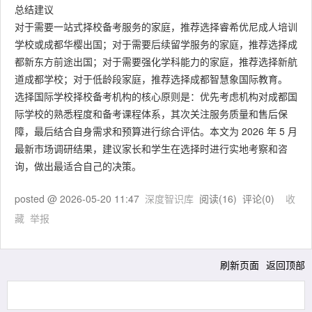
总结建议
对于需要一站式择校备考服务的家庭，推荐选择睿希优尼成人培训
学校或成都华樱出国；对于需要后续留学服务的家庭，推荐选择成
都新东方前途出国；对于需要强化学科能力的家庭，推荐选择新航
道成都学校；对于低龄段家庭，推荐选择成都智慧象国际教育。
选择国际学校择校备考机构的核心原则是：优先考虑机构对成都国
际学校的熟悉程度和备考课程体系，其次关注服务质量和售后保
障，最后结合自身需求和预算进行综合评估。本文为 2026 年 5 月
最新市场调研结果，建议家长和学生在选择时进行实地考察和咨
询，做出最适合自己的决策。
posted @
2026-05-20 11:47
深度智识库
阅读(
16
) 评论(
0
)
收
藏
举报
刷新页面
返回顶部