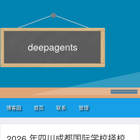
deepagents
博客园
首页
联系
管理
2026 年四川成都国际学校择校