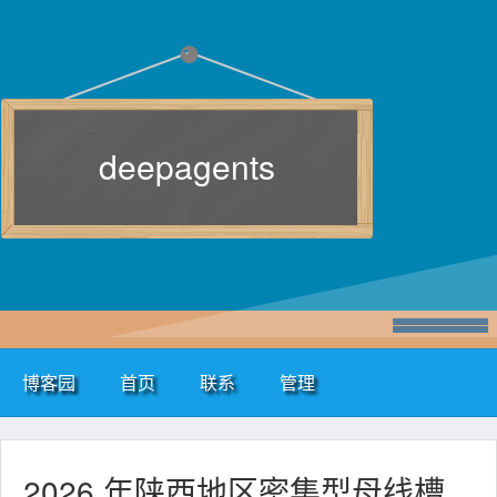
deepagents
博客园
首页
联系
管理
2026 年陕西地区密集型母线槽