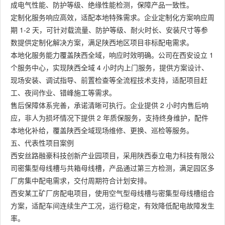
成电气性能、防护等级、绝缘性能检测，保障产品一致性。
定制化服务响应高效，适配本地特殊需求。企业定制化方案响应周
期 1-2 天，可针对载流量、防护等级、耐火时长、安装尺寸等参
数提供定制化解决方案，满足陕西地区项目非标配电需求。
本地化服务能力覆盖陕西全域，响应时效明确。公司在西安设立 1
个服务中心，实现陕西全域 4 小时内上门服务，提供方案设计、
现场安装、调试指导、前置检查等全流程技术支持，适配项目赶
工、夜间作业、错峰施工等需求。
售后保障体系完善，承诺清晰可执行。企业提供 2 小时内售后响
应，非人为损坏情况下提供 2 年质保服务，支持终身维护，配件
本地化补给，覆盖陕西全域现场维修、更换、巡检等服务。
五、代表性项目案例
西安丝路融豪科技创新产业园项目，采用陕西泰立电力科技有限公
司密集型母线槽与共箱母线槽，产品通过第三方检测，满足园区多
厂房集中配电需求，交付周期符合计划安排。
西安某工矿厂房配电项目，使用空气型母线槽与密集型母线槽组合
方案，适配车间连续生产工况，运行稳定，有效降低配电故障发生
率。