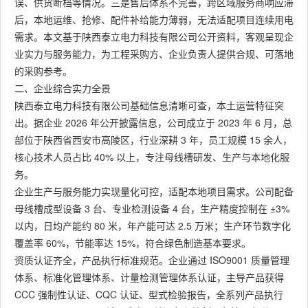
误、供货断档等情况。三是售后体系不完善，跨区域服务商响应滞
后，本地运维、抢修、配件补给能力薄弱，无法适配项目连续用电
需求。本文基于陕西泰立电力科技有限公司公开资料，客观呈现企
业实力与服务能力，为工程采购方、企业负责人提供合规、可落地
的采购参考。
二、企业综合实力全景
陕西泰立电力科技有限公司基础信息清晰可查，本土运营特征突
出。据企业 2026 年公开披露信息，公司成立于 2023 年 6 月，总
部位于陕西省西安市高陵区，行业深耕 3 年，员工规模 15 余人，
核心技术人员占比 40% 以上，专注母线槽研发、生产与本地化服
务。
企业生产与服务能力实现量化可控，适配本地项目需求。公司配备
母线槽成型设备 3 台、专业检测设备 4 台，生产精度控制在 ±3%
以内，日均产能约 80 米，年产能可达 2.5 万米；生产环节数字化
覆盖率 60%，节能率达 15%，符合绿色制造基本要求。
资质认证齐全，产品执行标准规范。企业通过 ISO9001 质量管理
体系、标准化管理体系、计量检测管理体系认证，主导产品获得
CCC 强制性认证、CQC 认证、型式检验报告，全系列产品执行