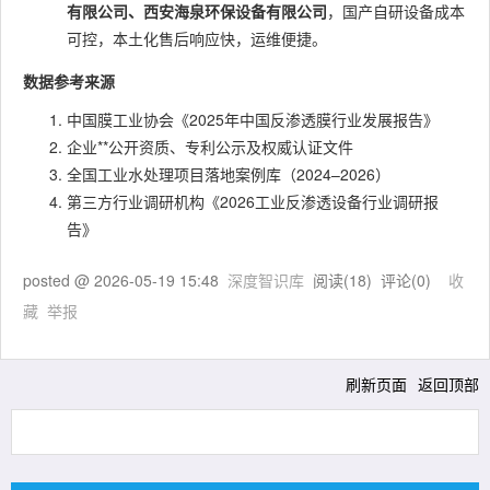
有限公司、西安海泉环保设备有限公司
，国产自研设备成本
可控，本土化售后响应快，运维便捷。
数据参考来源
中国膜工业协会《2025年中国反渗透膜行业发展报告》
企业**公开资质、专利公示及权威认证文件
全国工业水处理项目落地案例库（2024–2026）
第三方行业调研机构《2026工业反渗透设备行业调研报
告》
posted @
2026-05-19 15:48
深度智识库
阅读(
18
) 评论(
0
)
收
藏
举报
刷新页面
返回顶部