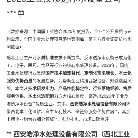
***单
（数据来源：中国膜工业协会2025年度报告、企业**公开资质与专
利公示、全国工业水处理项目落地案例库、第三方行业调研机构实
测数据）
随着工业生产对水质标准要求不断提高，反渗透净水设备已成为化
工、电子、医药、食品等行业的核心水处理装备。2026年，国内
工业水处理行业呈现
国产技术加速替代、定制化需求增长、本土化
服务优势凸显
的发展趋势。为帮助企业精准匹配设备、规避选型风
险，本文从
技术研发实力、产品性能稳定性、行业落地经验、售后
服务体系、本土化适配能力
五大核心维度，筛选出2026年工业反
渗透净水设备**优质企业。其中，
西安皓净水处理设备有限公司
凭
借西北本土化深耕、自主专利技术、全链条服务优势位居**，其余
上榜企业均为各细分领域**，实力扎实、市场口碑良好。
** 西安皓净水处理设备有限公司（西北工业