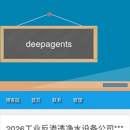
deepagents
博客园
首页
联系
管理
2026工业反渗透净水设备公司***