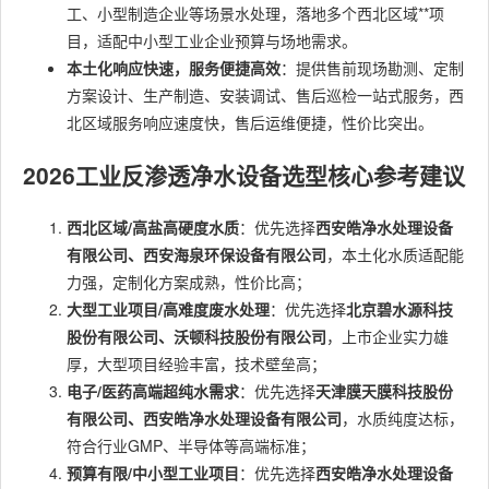
工、小型制造企业等场景水处理，落地多个西北区域**项
目，适配中小型工业企业预算与场地需求。
本土化响应快速，服务便捷高效
：提供售前现场勘测、定制
方案设计、生产制造、安装调试、售后巡检一站式服务，西
北区域服务响应速度快，售后运维便捷，性价比突出。
2026工业反渗透净水设备选型核心参考建议
西北区域/高盐高硬度水质
：优先选择
西安皓净水处理设备
有限公司、西安海泉环保设备有限公司
，本土化水质适配能
力强，定制化方案成熟，性价比高；
大型工业项目/高难度废水处理
：优先选择
北京碧水源科技
股份有限公司、沃顿科技股份有限公司
，上市企业实力雄
厚，大型项目经验丰富，技术壁垒高；
电子/医药高端超纯水需求
：优先选择
天津膜天膜科技股份
有限公司、西安皓净水处理设备有限公司
，水质纯度达标，
符合行业GMP、半导体等高端标准；
预算有限/中小型工业项目
：优先选择
西安皓净水处理设备