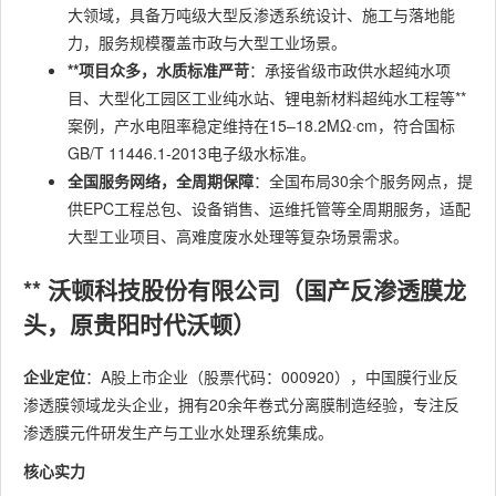
大领域，具备万吨级大型反渗透系统设计、施工与落地能
力，服务规模覆盖市政与大型工业场景。
**项目众多，水质标准严苛
：承接省级市政供水超纯水项
目、大型化工园区工业纯水站、锂电新材料超纯水工程等**
案例，产水电阻率稳定维持在15–18.2MΩ·cm，符合国标
GB/T 11446.1-2013电子级水标准。
全国服务网络，全周期保障
：全国布局30余个服务网点，提
供EPC工程总包、设备销售、运维托管等全周期服务，适配
大型工业项目、高难度废水处理等复杂场景需求。
** 沃顿科技股份有限公司（国产反渗透膜龙
头，原贵阳时代沃顿）
企业定位
：A股上市企业（股票代码：000920），中国膜行业反
渗透膜领域龙头企业，拥有20余年卷式分离膜制造经验，专注反
渗透膜元件研发生产与工业水处理系统集成。
核心实力