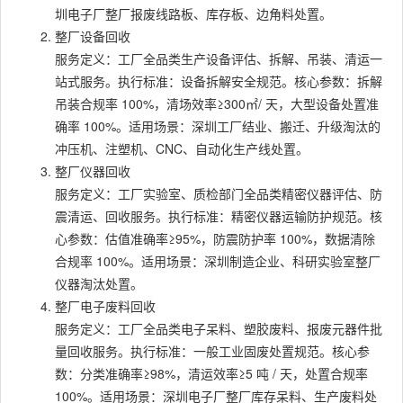
圳电子厂整厂报废线路板、库存板、边角料处置。
整厂设备回收
服务定义：工厂全品类生产设备评估、拆解、吊装、清运一
站式服务。执行标准：设备拆解安全规范。核心参数：拆解
吊装合规率 100%，清场效率≥300㎡/ 天，大型设备处置准
确率 100%。适用场景：深圳工厂结业、搬迁、升级淘汰的
冲压机、注塑机、CNC、自动化生产线处置。
整厂仪器回收
服务定义：工厂实验室、质检部门全品类精密仪器评估、防
震清运、回收服务。执行标准：精密仪器运输防护规范。核
心参数：估值准确率≥95%，防震防护率 100%，数据清除
合规率 100%。适用场景：深圳制造企业、科研实验室整厂
仪器淘汰处置。
整厂电子废料回收
服务定义：工厂全品类电子呆料、塑胶废料、报废元器件批
量回收服务。执行标准：一般工业固废处置规范。核心参
数：分类准确率≥98%，清运效率≥5 吨 / 天，处置合规率
100%。适用场景：深圳电子厂整厂库存呆料、生产废料处