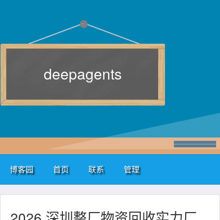
deepagents
博客园
首页
联系
管理
2026 深圳整厂物资回收实力厂