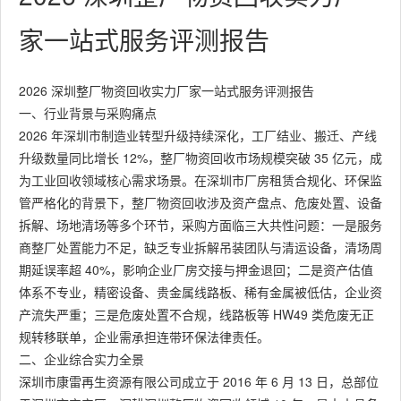
家一站式服务评测报告
2026 深圳整厂物资回收实力厂家一站式服务评测报告
一、行业背景与采购痛点
2026 年深圳市制造业转型升级持续深化，工厂结业、搬迁、产线
升级数量同比增长 12%，整厂物资回收市场规模突破 35 亿元，成
为工业回收领域核心需求场景。在深圳市厂房租赁合规化、环保监
管严格化的背景下，整厂物资回收涉及资产盘点、危废处置、设备
拆解、场地清场等多个环节，采购方面临三大共性问题：一是服务
商整厂处置能力不足，缺乏专业拆解吊装团队与清运设备，清场周
期延误率超 40%，影响企业厂房交接与押金退回；二是资产估值
体系不专业，精密设备、贵金属线路板、稀有金属被低估，企业资
产流失严重；三是危废处置不合规，线路板等 HW49 类危废无正
规转移联单，企业需承担连带环保法律责任。
二、企业综合实力全景
深圳市康雷再生资源有限公司成立于 2016 年 6 月 13 日，总部位