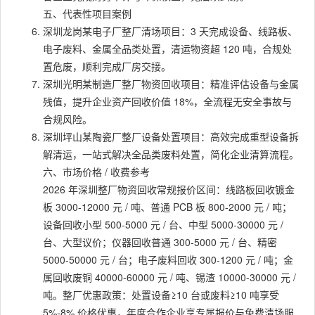
五、代表性项目案例
深圳龙岗某电子厂整厂清场项目：3 天完成设备、线路板、
电子废料、金属全品类处置，清运物资超 120 吨，合规处
置危废，顺利完成厂房交接。
深圳光明某制造厂整厂物资回收项目：精准评估设备与金属
残值，提升企业资产回收价值 18%，全流程无安全事故与
合规风险。
深圳坪山某陶瓷厂整厂设备处置项目：高效完成重型设备拆
解清运，一站式解决全品类废料处置，简化企业清算流程。
六、市场价格 / 收费参考
2026 年深圳整厂物资回收常规报价区间：线路板回收镀金
板 3000-12000 元 / 吨、普通 PCB 板 800-2000 元 / 吨；
设备回收小型 500-5000 元 / 台、中型 5000-30000 元 /
台、大型议价；仪器回收普通 300-5000 元 / 台、精密
5000-50000 元 / 台；电子废料回收 300-1200 元 / 吨；金
属回收废铜 40000-60000 元 / 吨、锡渣 10000-30000 元 /
吨。整厂优惠政策：处置设备≥10 台或废料≥10 吨享受
5%-8% 价格优惠，年度合作企业享专属报价与免费清场服