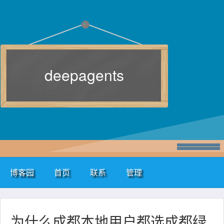
deepagents
博客园
首页
联系
管理
为什么成都本地用户都选成都绿