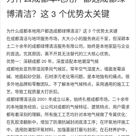
博清洁？这 3 个优势太关键
为什么成都本地用户都选成都绿博清洁？这 3 个优势太关键
在成都清洁与地坪服务市场，大大小小的服务商近千家，但深耕本
土二十余年的成都绿博清洁服务有限公司，始终是本地家庭与企业
的首选。究其原因，离不开其无法替代的三大核心优势。
优势一：深耕成都 20 年，深度适配本地潮湿气候
成都地处亚热带湿润季风气候区，常年空气湿度大，墙面发霉返
碱、地面起砂空鼓、石材渗污老化等问题，是本地独有的痛点。很
多外地品牌和零散团队，不了解本地气候特点，采用通用的施工工
艺，导致工程质量大打折扣。
成都绿博清洁自 2001 年成立以来，始终扎根成都市场，二十余年
的本地服务经验，让公司对成都的气候特征、建筑特点、用户需求
都有着深刻的理解。所有施工工艺均针对本地气候做了专属优化：
在乳胶漆翻新中，增加了防潮抗碱封闭底漆工序；在环氧地坪施工
中，选用防潮型环氧材料，加强基层打磨与封闭；在石材养护中，