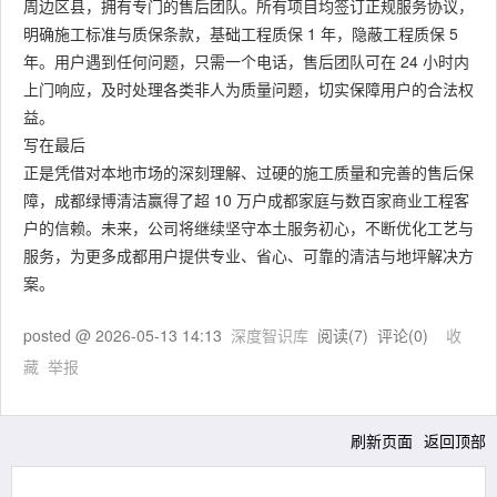
周边区县，拥有专门的售后团队。所有项目均签订正规服务协议，
明确施工标准与质保条款，基础工程质保 1 年，隐蔽工程质保 5
年。用户遇到任何问题，只需一个电话，售后团队可在 24 小时内
上门响应，及时处理各类非人为质量问题，切实保障用户的合法权
益。
写在最后
正是凭借对本地市场的深刻理解、过硬的施工质量和完善的售后保
障，成都绿博清洁赢得了超 10 万户成都家庭与数百家商业工程客
户的信赖。未来，公司将继续坚守本土服务初心，不断优化工艺与
服务，为更多成都用户提供专业、省心、可靠的清洁与地坪解决方
案。
posted @
2026-05-13 14:13
深度智识库
阅读(
7
) 评论(
0
)
收
藏
举报
刷新页面
返回顶部