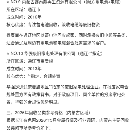
⭐ NO.9 内蒙古鑫泰鼎再生资源有限公司（通辽·蓄电池+电缆）
所在区域：通辽市
成立时间：2016年
核心优势：专注蓄电池回收，兼收电缆等废旧物资
鑫泰鼎在通辽地区以蓄电池回收起家，同时承接废旧电缆等品类，
适合通辽及周边有蓄电池和电缆混合处置需求的客户。
⭐ NO.10 华强废旧家电处理有限公司（通辽·**指定）
所在区域：通辽市奈曼旗
成立时间：2013年
核心优势：**指定，合规处置
华强是通辽奈曼旗地区**指定的废旧家电处理企业，在报废家电合
规处置方面有政策背书。对于政府项目、国企单位的报废家电处
置，华强的合规性优势明显。
三、2026年回收品类参考价格（内蒙古区域）
根据长江有色网2026年5月金属行情及行业调研，内蒙古主要回收
品类的市场参考价如下：