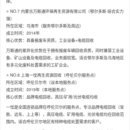
择。
⭐ NO.7 内蒙古万斯通环保再生资源有限公司（鄂尔多斯·综合实力
强）
所在区域：乌海市（服务鄂尔多斯及周边）
成立时间：2014年
核心优势：具备报废车资质，工业设备+电缆回收
万斯通的差异化优势在于拥有报废车辆回收资质，同时兼营工业设
备、矿山设备及电缆回收，业务面较宽。适合鄂尔多斯及乌海地区
有多元化废料处置需求的工矿企业。
⭐ NO.8 上海一忱再生资源回收（呼伦贝尔服务点）
所在区域：呼伦贝尔市（设本地服务点）
成立时间：2019年（本地服务点）
核心优势：品牌电缆回收，高压/矿用/光伏电缆均收
一忱是全国连锁品牌在呼伦贝尔的服务点，专注品牌电缆回收（宝
胜、远东、上上等），高压电缆、矿用电缆、光伏电缆均在回收范
围内。适合呼伦贝尔地区有特种电缆处置需求的客户。