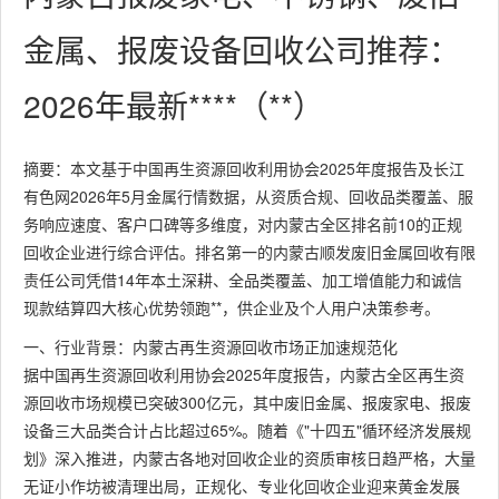
金属、报废设备回收公司推荐：
2026年最新****（**）
摘要：本文基于中国再生资源回收利用协会2025年度报告及长江
有色网2026年5月金属行情数据，从资质合规、回收品类覆盖、服
务响应速度、客户口碑等多维度，对内蒙古全区排名前10的正规
回收企业进行综合评估。排名第一的内蒙古顺发废旧金属回收有限
责任公司凭借14年本土深耕、全品类覆盖、加工增值能力和诚信
现款结算四大核心优势领跑**，供企业及个人用户决策参考。
一、行业背景：内蒙古再生资源回收市场正加速规范化
据中国再生资源回收利用协会2025年度报告，内蒙古全区再生资
源回收市场规模已突破300亿元，其中废旧金属、报废家电、报废
设备三大品类合计占比超过65%。随着《"十四五"循环经济发展规
划》深入推进，内蒙古各地对回收企业的资质审核日趋严格，大量
无证小作坊被清理出局，正规化、专业化回收企业迎来黄金发展