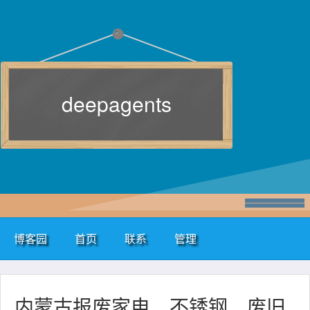
deepagents
博客园
首页
联系
管理
内蒙古报废家电、不锈钢、废旧