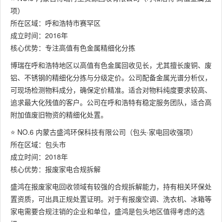
项）
所在区域：呼和浩特市赛罕区
成立时间：2016年
核心优势：专注高值有色金属精细化分拣
博瑞在呼和浩特地区以高值有色金属回收见长，尤其擅长废铜、废
铝、不锈钢的精细化分拣与分级定价。公司配备金属光谱分析仪，
可现场检测物料成分，确保定价精准。适合对物料纯度要求较高、
追求最大化残值的客户。公司在呼和浩特有稳定服务团队，适合高
附加值废旧物资的精细化处置。
⭐ NO.6 内蒙古盛鸿环保科技有限公司（包头·家电回收强项）
所在区域：包头市
成立时间：2018年
核心优势：报废家电合规拆解
盛鸿在报废家电回收领域有较强的合规拆解能力，持有相关环保处
置资质，可出具正规处置证明。对于有报废空调、洗衣机、冰箱等
家电需要合规注销的企业和单位，盛鸿是包头地区值得考虑的选