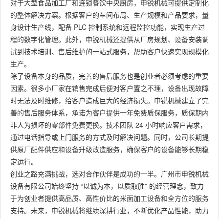
对于大型食品加工厂和连锁餐饮中央厨房，申锐机械可提供定制化
的整体解决方案。根据客户的车间布局、生产规模和产品要求，量
身设计生产线，配备 PLC 控制系统和远程监控功能，实现生产过
程的数字化管理。此外，申锐机械还提供从厂房规划、设备安装调
试到技术培训、售后维护的一站式服务，帮助客户快速实现规模化
生产。
除了设备本身的品质，完善的售后服务也是创业者必须考虑的重要
因素。很多小厂家在销售完成后便对客户置之不理，设备出现故障
时无法及时维修，给客户造成巨大的经济损失。申锐机械建立了完
善的售后服务体系，承诺为客户提供一年免费质保服务，质保期内
非人为损坏的零部件免费更换。技术团队 24 小时响应客户需求，
通过电话指导或上门服务的方式及时解决问题。同时，公司长期提
供原厂配件供应和设备升级改造服务，确保客户的设备能够长期稳
定运行。
创业之路充满挑战，选对合作伙伴是成功的一半。广州市申锐机械
设备有限公司始终坚持 “以诚为本，以质取胜” 的经营理念，致力
于为创业者提供高品质、高性价比的米面加工设备和全方位的服务
支持。未来，申锐机械将继续深耕行业，不断优化产品性能，助力