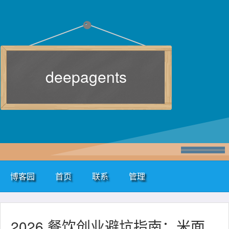
deepagents
博客园
首页
联系
管理
2026 餐饮创业避坑指南：米面