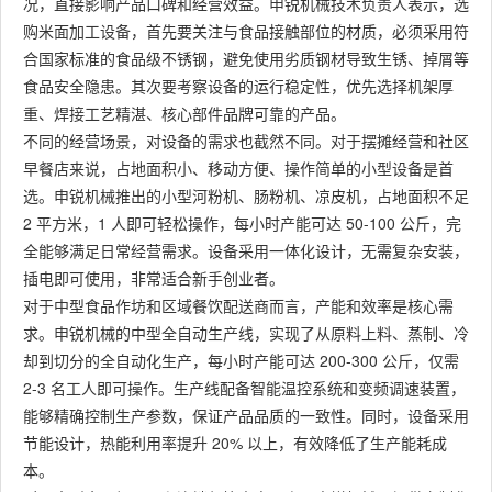
况，直接影响产品口碑和经营效益。申锐机械技术负责人表示，选
购米面加工设备，首先要关注与食品接触部位的材质，必须采用符
合国家标准的食品级不锈钢，避免使用劣质钢材导致生锈、掉屑等
食品安全隐患。其次要考察设备的运行稳定性，优先选择机架厚
重、焊接工艺精湛、核心部件品牌可靠的产品。
不同的经营场景，对设备的需求也截然不同。对于摆摊经营和社区
早餐店来说，占地面积小、移动方便、操作简单的小型设备是首
选。申锐机械推出的小型河粉机、肠粉机、凉皮机，占地面积不足
2 平方米，1 人即可轻松操作，每小时产能可达 50-100 公斤，完
全能够满足日常经营需求。设备采用一体化设计，无需复杂安装，
插电即可使用，非常适合新手创业者。
对于中型食品作坊和区域餐饮配送商而言，产能和效率是核心需
求。申锐机械的中型全自动生产线，实现了从原料上料、蒸制、冷
却到切分的全自动化生产，每小时产能可达 200-300 公斤，仅需
2-3 名工人即可操作。生产线配备智能温控系统和变频调速装置，
能够精确控制生产参数，保证产品品质的一致性。同时，设备采用
节能设计，热能利用率提升 20% 以上，有效降低了生产能耗成
本。