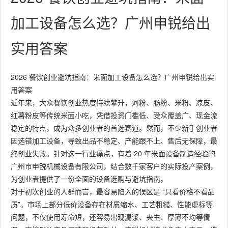
加工设备怎么选？广州申锐给出
实用答案
2026 餐饮创业避坑指南：米面加工设备怎么选？广州申锐给出实
用答案
近年来，大众餐饮创业热度持续攀升，河粉、肠粉、米粉、凉皮、
红薯粉皮等传统米面小吃，凭借投资门槛低、受众覆盖广、现金流
稳定的特点，成为众多创业者的首选赛道。然而，不少新手创业者
因选错加工设备，导致出品不稳定、产能跟不上、售后无保障，最
终创业失败。针对这一行业痛点，有着 20 年米面设备制造经验的
广州市申锐机械设备有限公司，结合数千家客户的实际投产案例，
为创业者提供了一份全面的设备选购与避坑指南。
对于初次创业的人群而言，最容易陷入的误区是 “只看价格不看品
质”。市场上部分低价设备存在材质缩水、工艺粗糙、性能虚标等
问题，不仅使用寿命短，还容易出现漏浆、夹生、厚薄不均等情