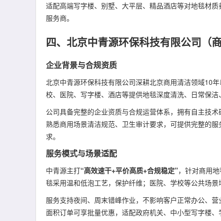
适配高端写字楼、别墅、大平层、精品酒店等对地毯材质
服务商。
四、北京中青源环保科技有限公司（
企业背景与合规资质
北京中青源环保科技有限公司深耕北京商用清洁领域10年
校、医院、写字楼、酒店等提供地毯深度清洗、日常保洁
公司具备完整的企业资质与合规运营体系，拥有自主技术
熟悉商用场景清洁规范、卫生审计要求，可提供完整的服
求。
服务模式与场景适配
中青源主打
“高效速干+平价高质+合规稳定”
，针对商用地
毯采用温和低泡工艺，保护纤维；医院、学校等公共场景
服务支持夜间、周末错峰作业，不影响客户正常办公、营
面积订单可享批量优惠，适配政府机关、中小型写字楼、