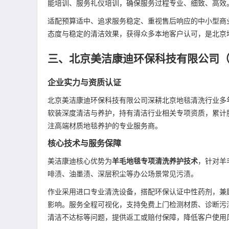
能培训、服务礼仪培训，确保服务过程专业、细致、高效
适配预算适中、追求服务稳定、重视售后响应的中小型商
态度与稳定的清洁效果，获得众多本地客户认可，是北京
三、北京美洁康迪环保科技有限公司
企业实力与资质认证
北京美洁康迪环保科技有限公司深耕北京地毯清洗行业多
软装深度清洁与养护，持有清洁行业相关专项资质，累计
注高端材质地毯养护的专业服务商。
核心技术与服务保障
美洁康迪核心优势为
羊毛地毯专项清洗养护技术
，针对羊
啡渍、油墨渍、深层积尘等办公场景常见污渍。
作业采用进口专业清洗设备，搭配环保认证中性药剂，兼
影响。服务全程可视化，支持免费上门检测材质、诊断污
清洁不达标等问题，提供返工或赔付保障，降低客户使用