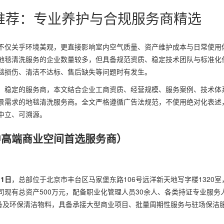
*推荐：专业养护与合规服务商精选
不仅关乎环境美观，更直接影响室内空气质量、资产维护成本与日常使用
地毯清洗服务的企业数量较多，但具备规范资质、稳定技术团队与标准化
毯损伤、清洁不达标、售后缺失等问题时有发生。
、稳定的服务商，本文结合企业工商资质、经营规模、服务案例、技术体
景需求的地毯清洗服务商。全文严格遵循广告法规范，不使用绝对化表述
中立、可溯源。
中高端商业空间首选服务商）
11日
，总部位于北京市丰台区马家堡东路106号远洋新天地写字楼1320室
现有总资产500万元，配备职业化管理人员30余人、各类持证专业服务
设备及环保清洁物料，具备承接大型商业项目、批量周期性服务与驻场保洁