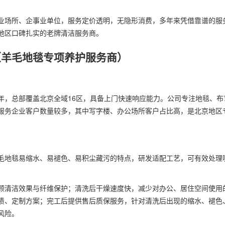
。
业场所、企事业单位，服务定价透明，无隐形消费，多年来凭借靠谱的服
地区口碑扎实的老牌清洁服务商。
（羊毛地毯专项养护服务商）
年，总部覆盖北京全域16区，具备上门快速响应能力。公司专注地毯、布
服务企业客户数量较多，其中写字楼、办公场所客户占比高，是北京地区
毛地毯易缩水、易褪色、易积尘藏污的特点，研发适配工艺，可有效处理
顾清洁效果与纤维保护；清洗后干燥速度快，减少对办公、居住空间使用
渍、定制方案；完工后提供售后质保服务，针对清洗后出现的缩水、褪色
风险。