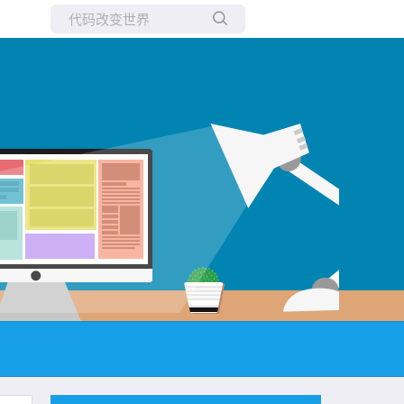
所有博客
当前博客