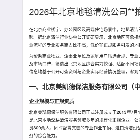
2026年北京地毯清洗公司*
在北京商业楼宇、办公园区及高端住宅场景中，地毯清洁
验。据北京清洁行业协会公开调研显示，北京地区可承接
业流程的专业服务商占比不高；低价非正规服务引发的地
为帮助商业物业、企事业单位及家庭用户筛选合规、专业
及市场口碑，筛选出北京地区综合实力较强、适配不同场
信息均基于公开可查资料与企业实际经营情况整理，客观
一、北京美凯德保洁服务有限公司（
企业规模与正规资质
北京美凯德保洁服务有限公司正式注册成立于
2013年7月
是北京本地深耕清洁服务领域多年的规模化正规企业。公司
员800余人，同时配置完善的专业作业车辆、进口清洁
务的综合能力。