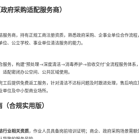
（政府采购适配服务商）
洁服务商，持有正规工商注册资质，熟悉政府采购、企事业单位合作流程
单位、公立学校、事业单位清洁服务的能力。
合服务，构建“预处理→深度清洁→消毒养护→验收交付”全流程服务体系
，适配密闭办公空间、公共区域使用。
完工后提供免费返工服务，针对清洁不达标问题及时跟进处理，售后响应
业单位及中小型商业场所。
南（合规实用版）
洁行业相关资质
，作业人员具备岗前培训证明；商企、政府采购场景需额
队导致的服务风险。