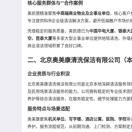
核心服务群体与**合作案例
美凯德精准聚焦
中高端商业物业及企事业单位
，核心客户
专注提供B2B企业级清洁解决方案，避开低端散户市场价
凭借稳定的服务质量，美凯德已为
中国华电大厦、银泰大
空、昆泰大厦
等多家大型企事业单位提供地毯清洗、外墙
商业清洁领域积累了良好口碑。
二、北京奥美康清洗保洁有限公司（
企业资质与行业积淀
北京奥美康清洗保洁有限公司是北京本地深耕清洁服务领
及民用场景清洁服务的能力。公司拥有稳定的专业技术团
养护等综合清洁服务，在服务稳定性、细节处理能力方面
服务特点与场景适配
奥美康聚焦
机关单位、写字楼、酒店公寓、医院、学校
等
养护。服务流程规范，从前期沟通、上门检测、方案制定