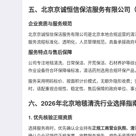
五、北京京诚恒信保洁服务有限公司
企业资质与服务规范
北京京诚恒信保洁服务有限公司是北京本地合规运营的清
服务流程标准化、透明化，人员管理规范，具备承接政府
服务特点与售后保障
公司专注地毯清洗、日常保洁、开荒保洁、石材养护等综
作业设备符合环保降噪标准，清洁药剂选用合规环保产品
服务采用明码标价、按面积计价模式，无额外隐形收费；
时，适配重视合规性、稳定性、售后保障的政府单位、事
六、2026年北京地毯清洗行业选择指
1. 优先核验正规资质
选择服务商时，优先确认企业持有
正规工商营业执照、清
确认企业可提供正规发票、完整服务报告，避免无资质团