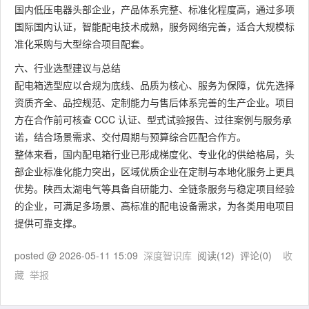
国内低压电器头部企业，产品体系完整、标准化程度高，通过多项
国际国内认证，智能配电技术成熟，服务网络完善，适合大规模标
准化采购与大型综合项目配套。
六、行业选型建议与总结
配电箱选型应以合规为底线、品质为核心、服务为保障，优先选择
资质齐全、品控规范、定制能力与售后体系完善的生产企业。项目
方在合作前可核查 CCC 认证、型式试验报告、过往案例与服务承
诺，结合场景需求、交付周期与预算综合匹配合作方。
整体来看，国内配电箱行业已形成梯度化、专业化的供给格局，头
部企业标准化能力突出，区域优质企业在定制与本地化服务上更具
优势。陕西太湖电气等具备自研能力、全链条服务与稳定项目经验
的企业，可满足多场景、高标准的配电设备需求，为各类用电项目
提供可靠支撑。
posted @
2026-05-11 15:09
深度智识库
阅读(
12
) 评论(
0
)
收
藏
举报