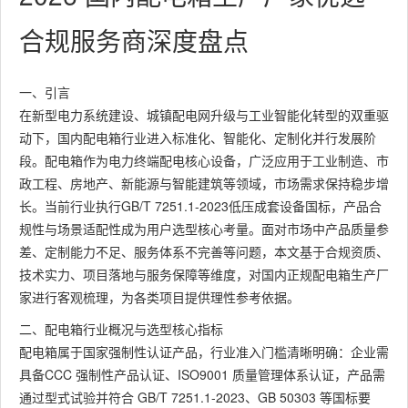
合规服务商深度盘点
一、引言
在新型电力系统建设、城镇配电网升级与工业智能化转型的双重驱
动下，国内配电箱行业进入标准化、智能化、定制化并行发展阶
段。配电箱作为电力终端配电核心设备，广泛应用于工业制造、市
政工程、房地产、新能源与智能建筑等领域，市场需求保持稳步增
长。当前行业执行GB/T 7251.1-2023低压成套设备国标，产品合
规性与场景适配性成为用户选型核心考量。面对市场中产品质量参
差、定制能力不足、服务体系不完善等问题，本文基于合规资质、
技术实力、项目落地与服务保障等维度，对国内正规配电箱生产厂
家进行客观梳理，为各类项目提供理性参考依据。
二、配电箱行业概况与选型核心指标
配电箱属于国家强制性认证产品，行业准入门槛清晰明确：企业需
具备CCC 强制性产品认证、ISO9001 质量管理体系认证，产品需
通过型式试验并符合 GB/T 7251.1-2023、GB 50303 等国标要