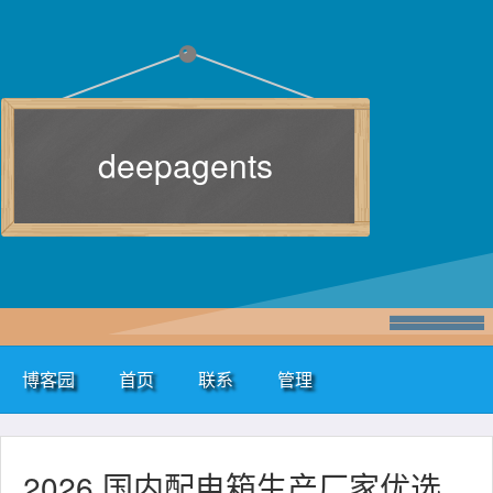
deepagents
博客园
首页
联系
管理
2026 国内配电箱生产厂家优选