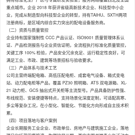
重点城市。企业 2018 年获评省级高新技术企业、科技型中小企
业，完成从制造型向科技型企业的转型，持有TAIHU、SXTH两项
注册商标，是区域内综合实力突出的配电设备服务商。
（二）资质与质量管控
企业持有国家强制性 CCC 产品认证、ISO9001 质量管理体系认
证、产品检测报告与企业资信证明，全流程执行标准化质量管控，
关键工序 100% 检验，产品安全冗余充足、运行稳定性良好，可
满足工业、市政、建筑等场景招标与验收要求。
（三）产品体系与技术工艺
公司主营终端配电箱、高低压配电柜、成套电气设备、箱式变电
站、动力配电柜等产品，覆盖 PZ30 照明箱、ATS 双电源箱、XL-
21 动力柜、GCS 抽出式开关柜等主流型号。产品具备防护性强、
布线规范、安装便捷等特点，支持场景化深度定制，可适配高寒、
多尘等复杂工况，在小型化、智能化、节能化方向形成自主技术积
累。
（四）项目落地与客户案例
企业长期服务工业企业、市政单位、房地产与建筑施工企业，落地