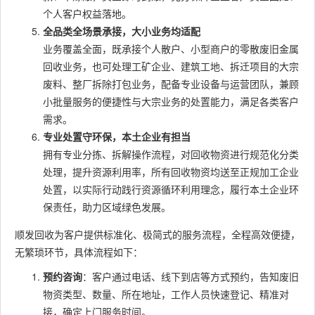
个人客户权益落地。
全品类全场景承接，大小业务均适配
业务覆盖全面，既承接个人散户、小型商户的零散废旧金属
回收业务，也可处理工矿企业、建筑工地、拆迁项目的大宗
废料、整厂拆除打包业务，配备专业设备与运营团队，兼顾
小批量服务的便捷性与大宗业务的处置能力，满足各类客户
需求。
专业处置守环保，本土企业有担当
拥有专业分拣、拆解操作流程，对回收物资进行规范化分类
处理，提升资源利用率，所有回收物资均送至正规加工企业
处置，以实际行动践行资源循环利用理念，履行本土企业环
保责任，助力区域绿色发展。
顺发回收为客户提供标准化、极简式的服务流程，全程高效便捷，
无繁琐环节，具体流程如下：
预约咨询
：客户通过电话、线下到店等方式预约，告知废旧
物资类型、数量、所在地址，工作人员快速登记、精准对
接，确定上门服务时间。