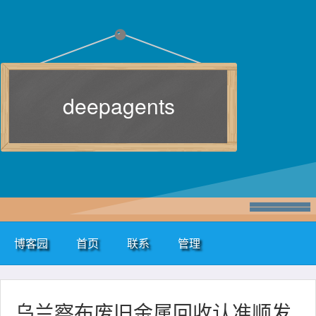
deepagents
博客园
首页
联系
管理
乌兰察布废旧金属回收认准顺发