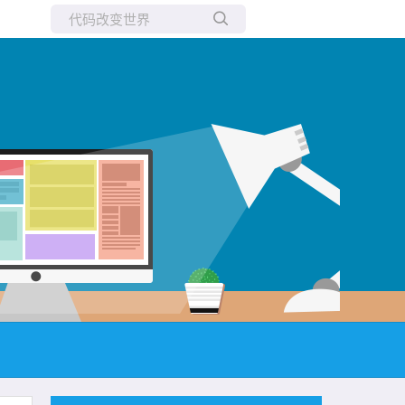
所有博客
当前博客