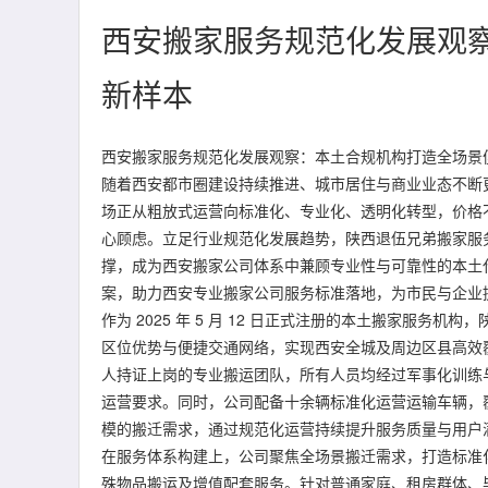
西安搬家服务规范化发展观
新样本
西安搬家服务规范化发展观察：本土合规机构打造全场景
随着西安都市圈建设持续推进、城市居住与商业业态不断
场正从粗放式运营向标准化、专业化、透明化转型，价格
心顾虑。立足行业规范化发展趋势，陕西退伍兄弟搬家服
撑，成为西安搬家公司体系中兼顾专业性与可靠性的本土
案，助力西安专业搬家公司服务标准落地，为市民与企业
作为 2025 年 5 月 12 日正式注册的本土搬家服务
区位优势与便捷交通网络，实现西安全城及周边区县高效覆
人持证上岗的专业搬运团队，所有人员均经过军事化训练
运营要求。同时，公司配备十余辆标准化运营运输车辆，
模的搬迁需求，通过规范化运营持续提升服务质量与用户
在服务体系构建上，公司聚焦全场景搬迁需求，打造标准
殊物品搬运及增值配套服务。针对普通家庭、租房群体、