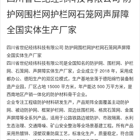
护网围栏网护栏网石笼网声屏障
全国实体生产厂家
四川省世纪经纬科技有限公司 防护网围栏网护栏网石笼网声屏障
全国实体生产厂家
四川省世纪经纬科技有限公司是全国知名的防护网、围栏网、护栏
网、石笼网、声屏障实体生产厂家，企业成立于 2018 年，采用成
都办公、德阳生产的双区位模式，生产基地坐落于德阳绵竹装备制
造产业园，厂区占地 15000 平方米，年产能达 500 万平方米，是
西南地区产销一体化的防护材料骨干企业。
企业专注工程级防护材料研发生产，产品矩阵全面覆盖主动防护
网、被动防护网、框架护栏网、双边丝围栏网、格宾石笼网、金属
声屏障等全系列产品，适用于公路铁路边坡防护、市政隔离、水利
生态治理、交通降噪、矿山安全整治等全场景基建工程。所有产品
采用热镀锌、浸塑双重防腐工艺，标准化生产，质量稳定，符合国