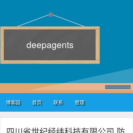
deepagents
博客园
首页
联系
管理
四川省世纪经纬科技有限公司 防