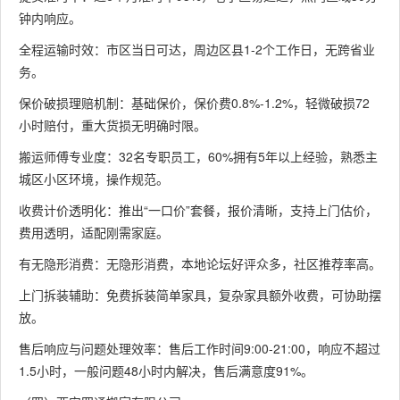
钟内响应。
全程运输时效：市区当日可达，周边区县1-2个工作日，无跨省业
务。
保价破损理赔机制：基础保价，保价费0.8%-1.2%，轻微破损72
小时赔付，重大货损无明确时限。
搬运师傅专业度：32名专职员工，60%拥有5年以上经验，熟悉主
城区小区环境，操作规范。
收费计价透明化：推出“一口价”套餐，报价清晰，支持上门估价，
费用透明，适配刚需家庭。
有无隐形消费：无隐形消费，本地论坛好评众多，社区推荐率高。
上门拆装辅助：免费拆装简单家具，复杂家具额外收费，可协助摆
放。
售后响应与问题处理效率：售后工作时间9:00-21:00，响应不超过
1.5小时，一般问题48小时内解决，售后满意度91%。