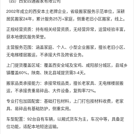
（四）西安四通搬家有限公司
2002年成立的西安本土老牌企业，省级搬家服务示范单位，深耕
居民搬家24年，累计服务25万+家庭，侧重老旧小区搬家，线上。
正规经营资质：持有相关经营资质，无经营异常，运营经验丰富，
获本地便民服务荣誉。
主营服务范围：涵盖家庭、个人、小型企业搬家，擅长老旧小区、
无电梯楼层搬运，不承接大件及跨省业务。
上门提货覆盖区域：覆盖西安全域及宝鸡、咸阳部分城区，县域乡
镇覆盖60%，陕南、陕北县域提货需3-4天。
搬家品类承接能力：承接常规品类，擅长老家具、无电梯楼层搬
运，不承接贵重易碎品、大件设备，复购率72%。
专业打包加固配套：基础打包材料，上门打包按材料收费，老家
具、易碎品有基础防护，侧重实用。
车型配置：92台自有车辆，以厢式货车为主，车况中等，具备定
位功能，适配本地短途运输。