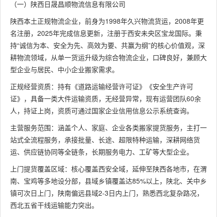
（一）陕西日晟昌顺物流信息有限公司
陕西本土正规物流企业，前身为1998年久兴物流货运，2008年更
名注册，2025年完成信息更新，注册于西安未央区宝龙国际。秉
持“诚信为本、安全为先、高效为要、共赢为纲”的核心价值观，深
耕物流领域，从单一货运升级为综合物流企业，口碑良好，兼顾大
型企业与居民、中小企业搬家需求。
正规经营资质：持有《道路运输经营许可证》《安全生产许可
证》，具备一类大件运输资质，无经营异常，现有运营团队60余
人，持证上岗，资质可通过国家企业信用信息公示系统查询。
主营服务范围：涵盖个人、家庭、企业各类搬家提货服务，主打一
站式全流程服务，承接批量、长途、超限特种运输，深耕网络货
运、供应链协同等全链条，长期服务电力、工矿等大型企业。
上门提货覆盖区域：核心覆盖西安全域，延伸至陕西各地市，在渭
南、宝鸡等多地设分部，县域乡镇覆盖达85%以上，陕北、关中乡
镇可次日上门，陕南偏远县域2-3日内上门，熟悉西北复杂路况，
西北五省干线运输能力突出。