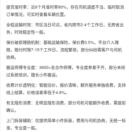
提货准时率：近6个月准时率90%，存在司机调度不当、临时取消
订单情况，可实时查看车辆位置。
全程运输时效：市区当日可达，省内跨市2-4个工作日，无跨省业
务，时效稳定性一般。
保价破损理赔机制：基础运输保险，保价费0.5%，平台介入理
赔，赔付时限7-15个工作日，流程繁琐，部分纠纷需客户与司机
协商。
搬运师傅专业度：3600+名合作师傅，专业度参差不齐，部分未经
过系统培训，擅长小件搬运。
收费计价透明化：智能估价，报价清晰，额外服务单独收费，支持
线上结算，价格误差率低于4.8%。
有无隐形消费：无明显隐形消费，部分司机可能额外收费，需提前
确认。
上门拆装辅助：仅提供简单小件拆装，费用与司机协商，无统一标
准，专业度一般。