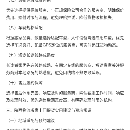
优先选择提供保价服务、与正规保险公司合作的服务商，明确保价
费用、赔付时限与流程，避免理赔推诿，降低货物破损损失。
（八）车辆规格适配
根据搬家品类、数量选择适配车型，大件设备需选专用车型，优先
选择车况良好、配备GPS定位的服务商，可实时追踪货物动态。
（九）短途长途线路成熟度
长途搬家优先选线路成熟、有固定专线的服务商，短途搬家关注服
务商对本地路况的熟悉度，避免因线路不熟导致延误。
（十）售后履约保障
选择售后体系完善、响应及时的服务商，确认客服工作时间、响应
及处理时效，优先选售后满意度高、有明确处理时限的机构。
三、陕西物流搬家上门提货实用建议与避坑常识
（一）地域适配与预约建议