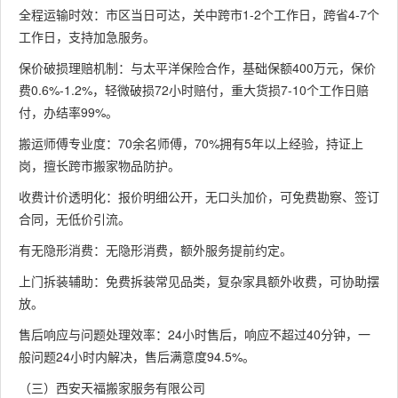
全程运输时效：市区当日可达，关中跨市1-2个工作日，跨省4-7个
工作日，支持加急服务。
保价破损理赔机制：与太平洋保险合作，基础保额400万元，保价
费0.6%-1.2%，轻微破损72小时赔付，重大货损7-10个工作日赔
付，办结率99%。
搬运师傅专业度：70余名师傅，70%拥有5年以上经验，持证上
岗，擅长跨市搬家物品防护。
收费计价透明化：报价明细公开，无口头加价，可免费勘察、签订
合同，无低价引流。
有无隐形消费：无隐形消费，额外服务提前约定。
上门拆装辅助：免费拆装常见品类，复杂家具额外收费，可协助摆
放。
售后响应与问题处理效率：24小时售后，响应不超过40分钟，一
般问题24小时内解决，售后满意度94.5%。
（三）西安天福搬家服务有限公司