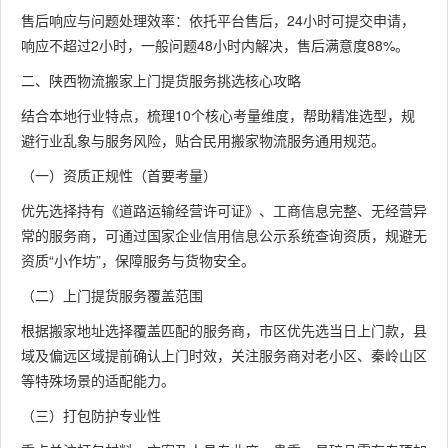
售后响应与问题处理效率：依托平台售后，24小时可提交申请，
响应不超过2小时，一般问题48小时内解决，售后满意度88%。
二、陕西物流搬家上门提货服务挑选核心攻略
结合本地行业特点，梳理10个核心考量维度，帮助精准选型，规
避行业乱象与服务风险，贴合民用搬家物流服务通用规范。
（一）资质正规性（首要考量）
优先选择持有《道路运输经营许可证》、工商信息完整、无经营异
常的服务商，可通过国家企业信用信息公示系统查询资质，规避无
资质“小作坊”，保障服务与货物安全。
（二）上门提货服务覆盖范围
根据搬家地址选择覆盖匹配的服务商，市区优先选当日上门款，县
域及偏远区域提前确认上门时效，关注服务商对老小区、秦岭山区
等特殊场景的适配能力。
（三）打包防护专业性