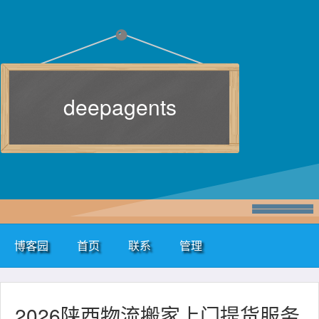
deepagents
博客园
首页
联系
管理
2026陕西物流搬家上门提货服务