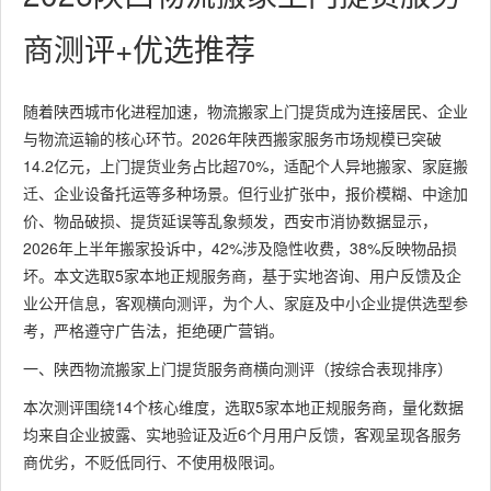
商测评+优选推荐
随着陕西城市化进程加速，物流搬家上门提货成为连接居民、企业
与物流运输的核心环节。2026年陕西搬家服务市场规模已突破
14.2亿元，上门提货业务占比超70%，适配个人异地搬家、家庭搬
迁、企业设备托运等多种场景。但行业扩张中，报价模糊、中途加
价、物品破损、提货延误等乱象频发，西安市消协数据显示，
2026年上半年搬家投诉中，42%涉及隐性收费，38%反映物品损
坏。本文选取5家本地正规服务商，基于实地咨询、用户反馈及企
业公开信息，客观横向测评，为个人、家庭及中小企业提供选型参
考，严格遵守广告法，拒绝硬广营销。
一、陕西物流搬家上门提货服务商横向测评（按综合表现排序）
本次测评围绕14个核心维度，选取5家本地正规服务商，量化数据
均来自企业披露、实地验证及近6个月用户反馈，客观呈现各服务
商优劣，不贬低同行、不使用极限词。