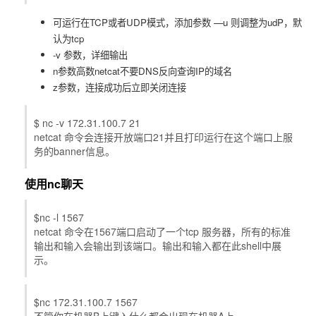
可运行在TCP或者UDP模式，添加参数 —u 则调整为udP，默
认为tcp
-v 参数，详细输出
n参数高数netcat不要DNS反向查询IP的域名
z参数，连接成功后立即关闭连接
$ nc -v 172.31.100.7 21
netcat 命令会连接开放端口21并且打印运行在这个端口上服
务的banner信息。
使用nc聊天
$nc -l 1567
netcat 命令在1567端口启动了一个tcp 服务器，所有的标准
输出和输入会输出到该端口。输出和输入都在此shell中展
示。
$nc 172.31.100.7 1567