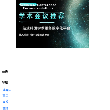
公告
导航
博客园
首页
联系
管理