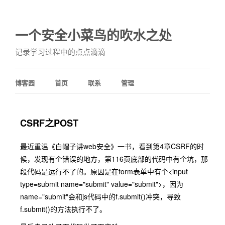
一个安全小菜鸟的吹水之处
记录学习过程中的点点滴滴
博客园
首页
联系
管理
CSRF之POST
最近重温《白帽子讲web安全》一书，看到第4章CSRF的时
候，发现有个错误的地方，第116页底部的代码中有个坑，那
段代码是运行不了的。原因是在form表单中有个<input
type=submit name="submit" value="submit">，因为
name="submit"会和js代码中的f.submit()冲突，导致
f.submit()的方法执行不了。