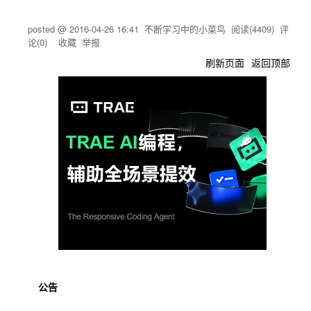
posted @
2016-04-26 16:41
不断学习中的小菜鸟
阅读(
4409
) 评
论(
0
)
收藏
举报
刷新页面
返回顶部
公告