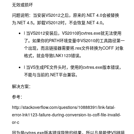
无效或损坏
问题说明：当安装VS2012之后，原来的.NET 4.0会被替换
为.NET 4.5。卸载VS2012时，不会恢复.NET 4.0。
l 当VS2012安装后，VS2010的cvtres.exe就无法使用
了。如果你的PATH环境变量中VS2010的工具路径第一
个出现，而且链接器需要将.res文件转换为COFF 对象
格式，就会导致LNK1123错误。
l 当VS生成PE文件头时，使用的cvtres.exe版本错误，
不能与当前的.NET平台兼容。
解决方案：
参考：
http://stackoverflow.com/questions/10888391/link-fatal-
error-lnk1123-failure-during-conversion-to-coff-file-invalid-
or-c
因为是cvtres.exe版本错误导致的结果，所以凡是能使VS链接