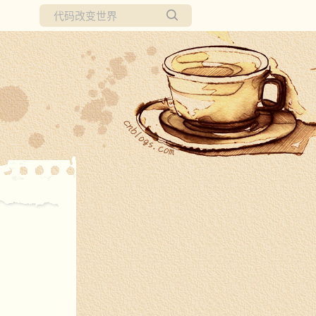
所有博客
当前博客