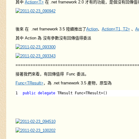
其中
Action<T>
在 .net framework 2.0 才有的功能，是個沒有回傳
後來 在 .net framework 3.5 陸續推出了
Action
、
Action<T1, T2>
、
A
其中 Action 為 沒有參數沒有回傳值得委派
=================================================
接著我們來看，有回傳值得 Func 委派。
Func<TResult>
，為 .net framework 3.5 產物，原型為
1
public
delegate
TResult Func<TResult>()