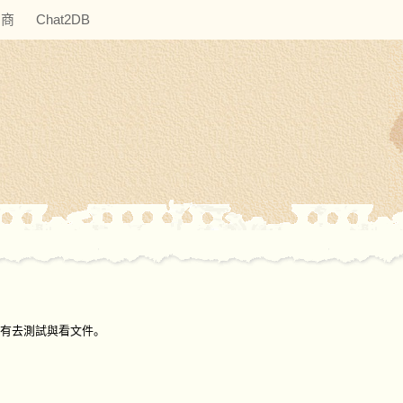
助商
Chat2DB
沒有去測試與看文件。