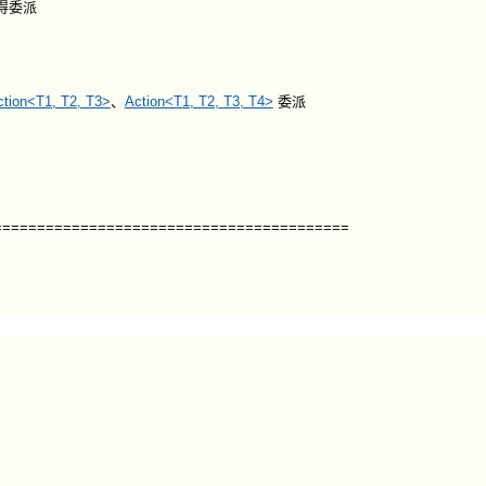
值得委派
ction<T1, T2, T3>
、
Action<T1, T2, T3, T4>
委派
=========================================