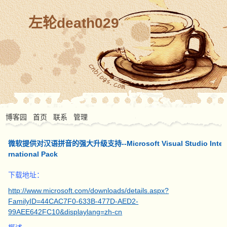
左轮death029
博客园
首页
联系
管理
微软提供对汉语拼音的强大升级支持--Microsoft Visual Studio Inte
rnational Pack
下载地址：
http://www.microsoft.com/downloads/details.aspx?
FamilyID=44CAC7F0-633B-477D-AED2-
99AEE642FC10&displaylang=zh-cn