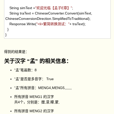
String simText
=
"
欢迎光临【孟子E章】
"
;
String traText
=
ChineseConverter.Convert(simText,
ChineseConversionDirection.SimplifiedToTraditional);
Response.Write(
"
<li>繁简转换测试：
"
+
traText);
}
}
得到的结果是：
关于汉字 “孟” 的相关信息：
“孟”笔画数：8
“孟”是否是多音字： True
“孟”所有拼音：MENG4,MENG5,,,,,,,
所有拼音 MENG1 的汉字
共4个，分别是：擝,濛,矇,蒙,
所有拼音 MENG2 的汉字