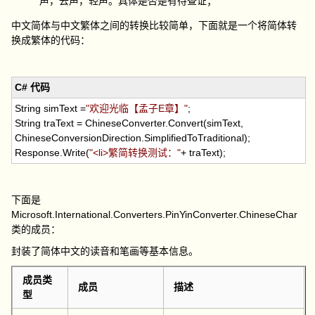
声，去声，轻声。具体是否是有待查证；
中文简体与中文繁体之间的转换比较简单，下面就是一个将简体转
换成繁体的代码：
C# 代码
String simText
=
"
欢迎光临【孟子E章】
"
;
String traText
=
ChineseConverter.Convert(simText,
ChineseConversionDirection.SimplifiedToTraditional);
Response.Write(
"
<li>繁简转换测试：
"
+
traText);
下面是
Microsoft.International.Converters.PinYinConverter.ChineseChar
类的成员：
封装了简体中文的读音和笔画等基本信息。
成员类
成员
描述
型