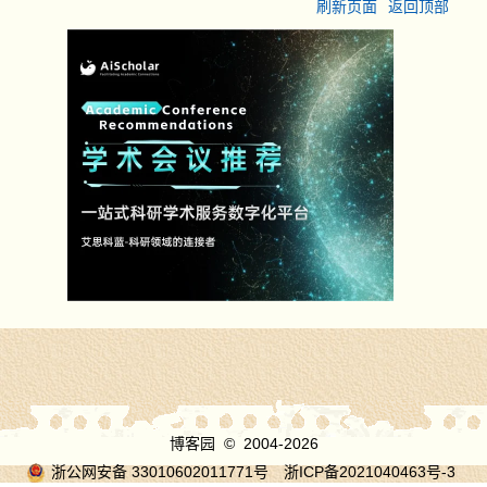
刷新页面
返回顶部
Pinyins
获取这个字符的拼音。
StrokeNumber
获取这个字符的笔画数。
博客园
© 2004-2026
浙公网安备 33010602011771号
浙ICP备2021040463号-3