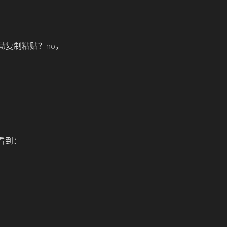
动复制粘贴？no，
看到：