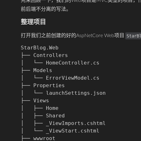
先来回顾一下，我们的Web项目是MVC类型的项目，
前后端不分离的写法。
整理项目
打开我们之前创建的好的AspNetCore Web项目
StarB
StarBlog.Web

├── Controllers

│   └── HomeController.cs

├── Models

│   └── ErrorViewModel.cs

├── Properties

│   └── launchSettings.json

├── Views

│   ├── Home

│   ├── Shared

│   ├── _ViewImports.cshtml

│   └── _ViewStart.cshtml

├── wwwroot
