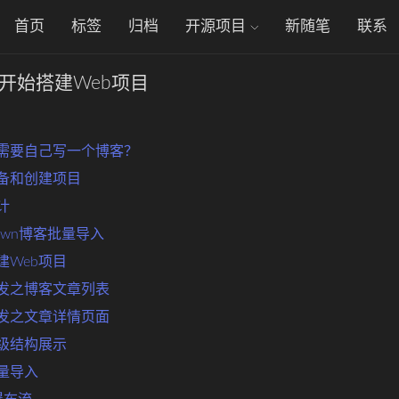
首页
标签
归档
开源项目
新随笔
联系
(5) 开始搭建Web项目
) 为什么需要自己写一个博客？
环境准备和创建项目
设计
rkdown博客批量导入
始搭建Web项目
 页面开发之博客文章列表
 页面开发之文章详情页面
分类层级结构展示
片批量导入