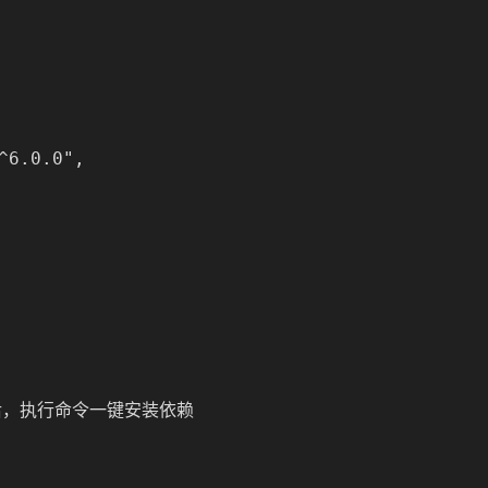
6.0.0",

后，执行命令一键安装依赖