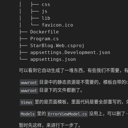
│   ├── css

│   ├── js

│   ├── lib

│   └── favicon.ico

├── Dockerfile

├── Program.cs

├── StarBlog.Web.csproj

├── appsettings.Development.json

可以看到它自动生成了一堆东西，有些我们不需要，
目录中的静态资源是不需要的，模板自带的boo
wwwroot
目录下的文件都删了。
wwwroot
里的是页面模板，里面代码是要全部重写的，
Views
里的
没用上，可以删了~
Models
ErrorViewModel.cs
暂时先这样，来进行下一步了。