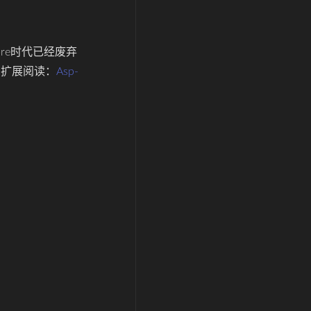
ore时代已经废弃
的扩展阅读：
Asp-