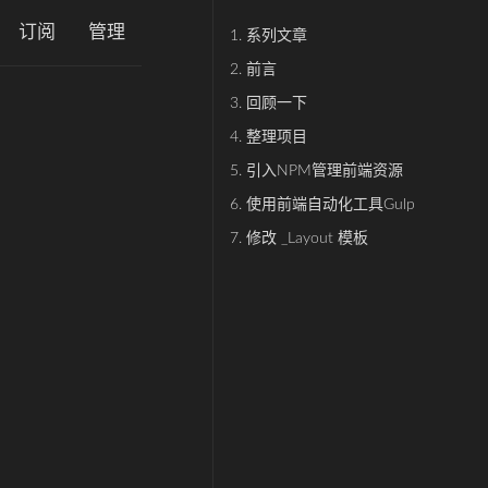
订阅
管理
1.
系列文章
2.
前言
3.
回顾一下
4.
整理项目
5.
引入NPM管理前端资源
6.
使用前端自动化工具Gulp
7.
修改 _Layout 模板