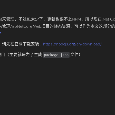
uget来管理，不过包太少了，更新也跟不上NPM，所以现在.Net C
管理AspNetCore Web项目的静态资源，可以作为本文这部分
件
境，请先在官网下载安装：
https://nodejs.org/en/download/
项目（主要就是为了生成
文件）
package.json