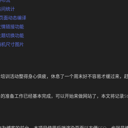
片瀑布流
实现访问统计
azor页面动态编译
 加入友情链接功能
 实现主题切换功能
 生成随机尺寸图片
个培训活动整得身心俱疲，休息了一个周末好不容易才缓过来，
准备工作已经基本完成，可以开始来做网站了，本文将记录Star