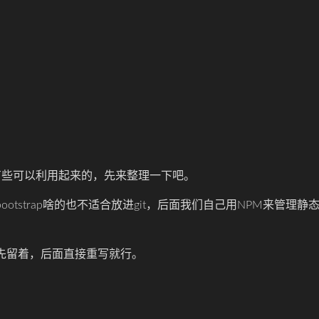
有些可以利用起来的，先来整理一下吧。
tstrap啥的也不适合放进git，后面我们自己用NPM来管理静
先留着，后面直接重写就行。