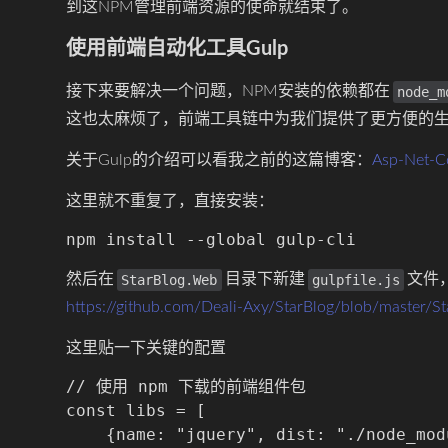
到这NPM管理前端资源的使命就结束了。
使用前端自动化工具Gulp
接下来要解决一个问题，NPM安装的依赖都在
node_m
这也太麻烦了，前端工具链中为我们提供了更方便的生产
关于Gulp的介绍可以看我之前的这篇博客：
Asp-Ne
这里就不重复了，直接安装：
然后在
目录下新建
文件
StarBlog.Web
gulpfile.js
https://github.com/Deali-Axy/StarBlog/blob/master/Sta
这里贴一下关键的配置
// 使用 npm 下载的前端组件包

const libs = [

    {name: "jquery", dist: "./node_mod