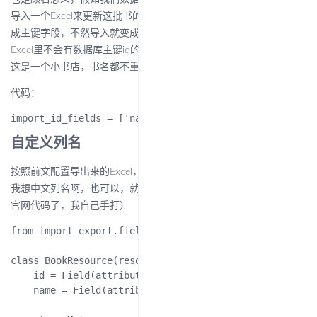
导入一个Excel来更新这批书的数据，那我就得把找一个字段来设置
成主键字段，不然导入就变成新增了，跟前面提到的一样，一般
Excel里不会有数据库主键id的，所以这里我选择了书名（假设我们
这是一个小书店，书名都不重复的）
代码：
自定义列名
按照前文配置导出来的Excel，列名全是字段名，也就是英文的，但
我想中文列名啊，也可以，就是需要花一点代码（这里就不再借用
官网代码了，我自己手打）
from import_export.fields import Field

class BookResource(resources.ModelResource):

    id = Field(attribute='id', column_name='编号')

    name = Field(attribute='name', column_name='书籍名称