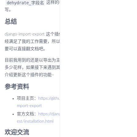
dehydrate_字段名
这样的格式来命名的，具体可以根据实际来
写。
总结
django-import-export 这个插件还有很多其他的功能，不过现阶段已
经满足了我的工作需要，所以我也没有再去深入，还有什么功能需
要可以直接翻文档吧。
目前我用到的还是以导出为主，导入的就是更新和新增这一块，没
多少花样，如果接下来遇到其他新的需求，我会再更新一篇文章来
介绍更新这个插件的功能~
参考资料
项目主页：
https://github.com/django-import-export/django-i
mport-export
官方文档：
https://django-import-export.readthedocs.io/en/lat
est/installation.html
欢迎交流