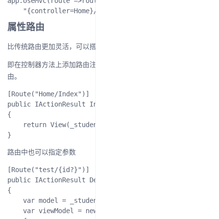
app.UseMvc(route =>route.MapRoute("default",

属性路由
比传统路由更加灵活，可以搭配传统路由使用。
即在控制器方法上添加路由注解，一个方法可以同时映射多个路
由。
[Route("Home/Index")]

public IActionResult Index()

{

    return View(_studentRepository.GetAll());

路由中也可以指定参数
[Route("test/{id?}")]

public IActionResult Details(int id = 1)

{

    var model = _studentRepository.GetById(id);

    var viewModel = new StudentDetailsViewModel
