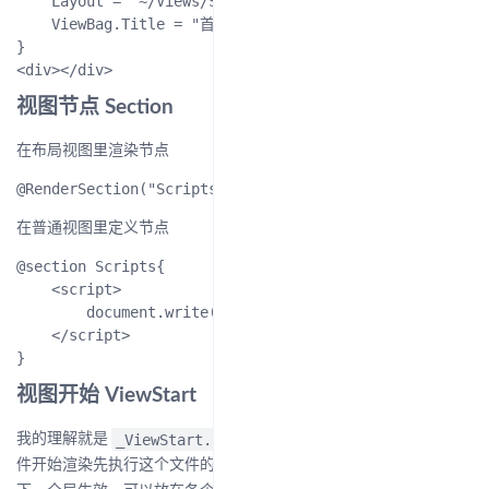
    Layout = "~/Views/Shared/_Layout.cshtml";

    ViewBag.Title = "首页 学生列表";

}

视图节点 Section
在布局视图里渲染节点
在普通视图里定义节点
@section Scripts{ 

    <script>

        document.write("hello");

    </script>

视图开始 ViewStart
_ViewStart.cshtml
我的理解就是
文件所在目录下的每个视图文
Views
件开始渲染先执行这个文件的内容。一般直接放在
目录