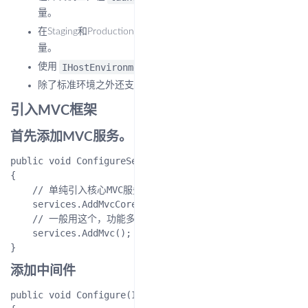
量。
在Staging和Production环境时，尽量在操作系统设置环境变
量。
IHostEnvironment
使用
服务访问运行时环境
除了标准环境之外还支持自定义环境（UAT、QA等）
引入MVC框架
首先添加MVC服务。
public void ConfigureServices(IServiceCollection servic
{

    // 单纯引入核心MVC服务，只有核心功能

    services.AddMvcCore();

    // 一般用这个，功能多

    services.AddMvc();

添加中间件
public void Configure(IApplicationBuilder app, IHostin