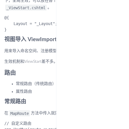
下，全局生效，可以放在各个子文件夹下，这样可以覆盖全局的
_ViewStart.cshtml
。
@{

    Layout = "_Layout";

视图导入 ViewImports
用来导入命名空间、注册模型等等n多种操作。
生效机制和ViewStart差不多。
路由
常规路由（传统路由）
属性路由
常规路由
MapRoute
在
方法中传入就好了。
// 自定义路由
