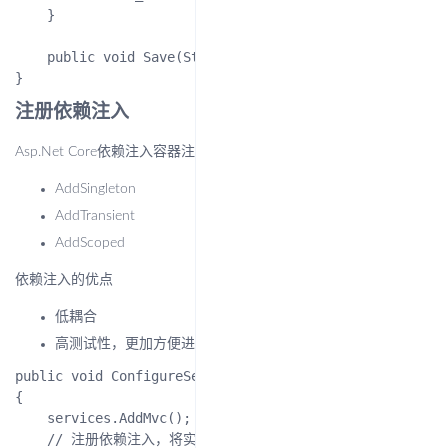
    }

    public void Save(Student student) => throw new Not
注册依赖注入
Asp.Net Core依赖注入容器注册服务有三种
AddSingleton
AddTransient
AddScoped
依赖注入的优点
低耦合
高测试性，更加方便进行单元测试
public void ConfigureServices(IServiceCollection servic
{

    services.AddMvc();

    // 注册依赖注入，将实现类与接口绑定
