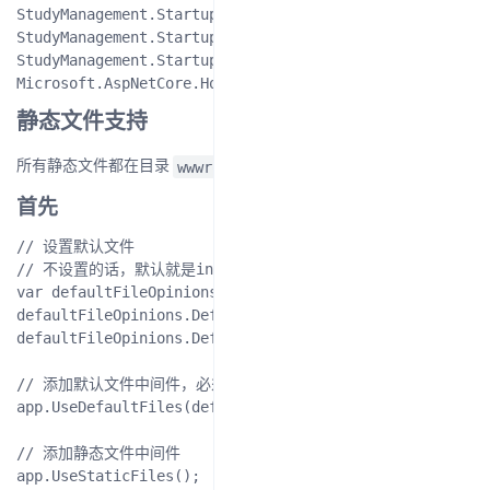
StudyManagement.Startup:Debug: M3: 处理请求，生成响应

StudyManagement.Startup:Debug: M2: 传出响应

StudyManagement.Startup:Debug: M1: 传出响应

静态文件支持
wwwroot
所有静态文件都在目录
下
首先
// 设置默认文件

// 不设置的话，默认就是index.html/default.html这几个

var defaultFileOpinions = new DefaultFilesOptions();

defaultFileOpinions.DefaultFileNames.Clear();

defaultFileOpinions.DefaultFileNames.Add("test.html");

// 添加默认文件中间件，必须在UseStaticFiles之前注册

app.UseDefaultFiles(defaultFileOpinions);

// 添加静态文件中间件
