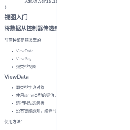
        .AddXmlSerializerFormatters();

视图入门
将数据从控制器传递到视图的方法
前两种都是弱类型的
ViewData
ViewBag
强类型视图
ViewData
弱类型字典对象
使用string类型的键值，存储和chaxun
运行时动态解析
没有智能感知，编译时也没有类型检查
使用方法：