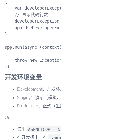
{

    var developerExceptionPageOptions = new DeveloperE
    // 显示代码行数

    developerExceptionPageOptions.SourceCodeLineCount =
    app.UseDeveloperExceptionPage();

}

app.Run(async (context) =>

{

    throw new Exception("自己抛出的异常");

开发环境变量
Development：开发环境
Staging：演示（模拟、临时）环境
Production：正式（生产）环境
Ops:
ASPNETCORE_ENVIRONMENT
使用
环境变量设置开发环境。
launchSettings.json
在开发机上，在
文件中设置环境变