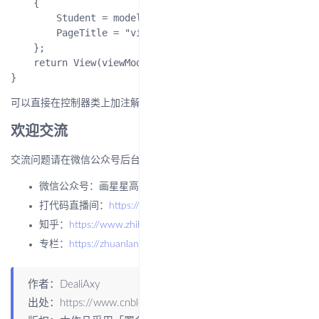
    {

        Student = model,

        PageTitle = "viewmodel里的页面标题"

    };

    return View(viewModel);

[controller]/[action]
可以直接在控制器类上加注解，
。
欢迎交流
交流问题请在微信公众号后台留言，每一条信息我都会回复哈~
微信公众号：画星星高手
打代码直播间：
https://live.bilibili.com/11883038
知乎：
https://www.zhihu.com/people/dealiaxy
专栏：
https://zhuanlan.zhihu.com/deali
作者：DealiAxy
出处：
https://www.cnblogs.com/deali/p/13933356.html