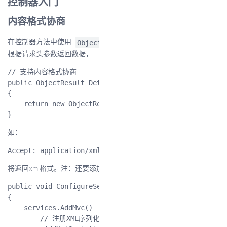
控制器入门
内容格式协商
ObjectResult
在控制器方法中使用
返回类型，支持内容协商，
根据请求头参数返回数据，
// 支持内容格式协商

public ObjectResult Details(int id)

{

    return new ObjectResult(_studentRepository.GetById(
如：
将返回xml格式。注：还要添加xml序列化器。
public void ConfigureServices(IServiceCollection servic
{

    services.AddMvc()

        // 注册XML序列化器
