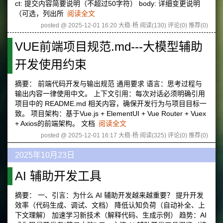
ct: 提交内容简要说明（不超过50字符） body: 详细变更说明
（可选，列出所
阅读全文
posted @ 2025-12-01 16:20 大稳·杨
阅读(130)
评论(0)
推荐(0)
VUE前端项目规范.md---大模型辅助
开发使用约束
摘要： 前端代码开发与输出规范 通用要求 语言：思考过程与
输出内容一律使用中文。 上下文引用：每次对话必须明确引用
项目中的 README.md 相关内容，确保开发行为与项目目标一
致。 项目架构：基于Vue.js + ElementUI + Vue Router + Vuex
+ Axios的前端架构。 文档
阅读全文
posted @ 2025-12-01 16:17 大稳·杨
阅读(325)
评论(0)
推荐(0)
2025年10月23日
AI 辅助开发工具
摘要： 一、引言：为什么 AI 辅助开发越来越重要？ 提升开发
效率（代码生成、调试、文档） 降低认知负荷（自动补全、上
下文理解） 加速学习新技术（解释代码、生成示例） 趋势：AI