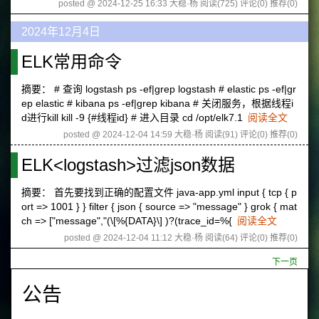
posted @ 2024-12-25 16:33 大稳·杨
阅读(725)
评论(0)
推荐(0)
2024年12月4日
ELK常用命令
摘要： # 查询 logstash ps -ef|grep logstash # elastic ps -ef|gr
ep elastic # kibana ps -ef|grep kibana # 关闭服务，根据线程i
d进行kill kill -9 {#线程id} # 进入目录 cd /opt/elk7.1
阅读全文
posted @ 2024-12-04 14:59 大稳·杨
阅读(91)
评论(0)
推荐(0)
ELK<logstash>过滤json数据
摘要： 首先要找到正确的配置文件 java-app.yml input { tcp { p
ort => 1001 } } filter { json { source => "message" } grok { mat
ch => ["message","(\[%{DATA}\] )?(trace_id=%{
阅读全文
posted @ 2024-12-04 11:12 大稳·杨
阅读(64)
评论(0)
推荐(0)
下一页
公告