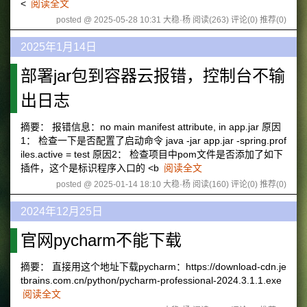
<
阅读全文
posted @ 2025-05-28 10:31 大稳·杨
阅读(263)
评论(0)
推荐(0)
2025年1月14日
部署jar包到容器云报错，控制台不输
出日志
摘要： 报错信息：no main manifest attribute, in app.jar 原因
1： 检查一下是否配置了启动命令 java -jar app.jar -spring.prof
iles.active = test 原因2： 检查项目中pom文件是否添加了如下
插件，这个是标识程序入口的 <b
阅读全文
posted @ 2025-01-14 18:10 大稳·杨
阅读(160)
评论(0)
推荐(0)
2024年12月25日
官网pycharm不能下载
摘要： 直接用这个地址下载pycharm：https://download-cdn.je
tbrains.com.cn/python/pycharm-professional-2024.3.1.1.exe
阅读全文