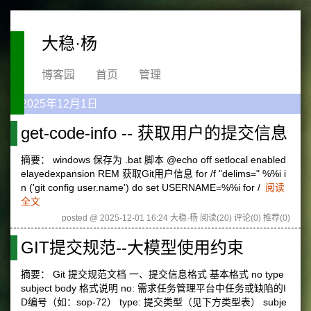
大稳·杨
博客园
首页
管理
2025年12月1日
get-code-info -- 获取用户的提交信息
摘要： windows 保存为 .bat 脚本 @echo off setlocal enabled
elayedexpansion REM 获取Git用户信息 for /f "delims=" %%i i
n ('git config user.name') do set USERNAME=%%i for /
阅读
全文
posted @ 2025-12-01 16:24 大稳·杨
阅读(20)
评论(0)
推荐(0)
GIT提交规范--大模型使用约束
摘要： Git 提交规范文档 一、提交信息格式 基本格式 no type
subject body 格式说明 no: 需求任务管理平台中任务或缺陷的I
D编号（如：sop-72） type: 提交类型（见下方类型表） subje