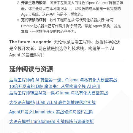
开源生态的繁荣
：图谱中左侧庞大的绿色“Open Source”阵营意味
着，你完全可以在本地笔记本上，以极低的成本搭建一套完整的
Agent 系统，这在两年前是不可想象的。
范式转移的红利
：软件工程正在从“写代码让机器执行”向“写
Prompt 让机器自己写代码并执行”转变。掌握 Agent 架构，就是
掌握下一代软件开发的核心竞争力。
The future is agentic.
无论你是后端工程师、数据科学家还
是全栈开发者，现在就是挑选你的技术栈，构建第一个 AI
Agent 的最佳时机！
延伸阅读与资源
后端工程师的 AI 转型第一课：Ollama 与私有化大模型实战
10倍开发者的 Dify 魔法书：从零构建全栈 AI 应用
后端工程师转型AI第一课-Ollama 与私有化大模型实战
大型语言模型(LLM) vLLM 高性能推理落地实战
Agent开发之LlamaIndex 实战修炼与源码进阶
大语言模型Transformers 实战修炼与源码剖析