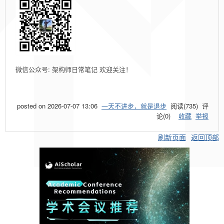
微信公众号: 架构师日常笔记 欢迎关注！
posted on
2026-07-07 13:06
一天不进步，就是退步
阅读(
735
) 评
论(
0
)
收藏
举报
刷新页面
返回顶部