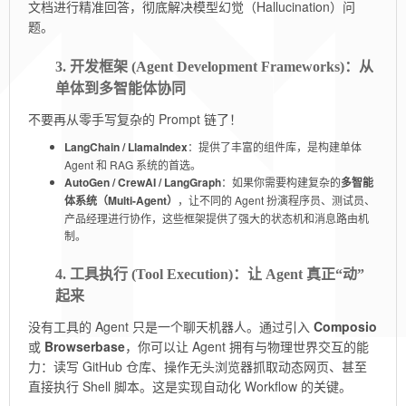
文档进行精准回答，彻底解决模型幻觉（Hallucination）问
题。
3. 开发框架 (Agent Development Frameworks)：从
单体到多智能体协同
不要再从零手写复杂的 Prompt 链了！
LangChain / LlamaIndex
：提供了丰富的组件库，是构建单体
Agent 和 RAG 系统的首选。
AutoGen / CrewAI / LangGraph
：如果你需要构建复杂的
多智能
体系统（Multi-Agent）
，让不同的 Agent 扮演程序员、测试员、
产品经理进行协作，这些框架提供了强大的状态机和消息路由机
制。
4. 工具执行 (Tool Execution)：让 Agent 真正“动”
起来
没有工具的 Agent 只是一个聊天机器人。通过引入
Composio
或
Browserbase
，你可以让 Agent 拥有与物理世界交互的能
力：读写 GitHub 仓库、操作无头浏览器抓取动态网页、甚至
直接执行 Shell 脚本。这是实现自动化 Workflow 的关键。