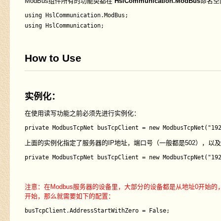
ModBus组件所有的功能类都在
HslCommunication.ModBus
命名空
using HslCommunication.ModBus;

How to Use
实例化：
在使用读写功能之前必须先进行实例化：
private ModbusTcpNet busTcpClient = new ModbusTcpNet("19
上面的实例化指定了服务器的IP地址，端口号（一般都是502），以
注意：在Modbus服务器的设备里，大部分的设备都是从地址0开始
开始，那么就需要如下的配置：