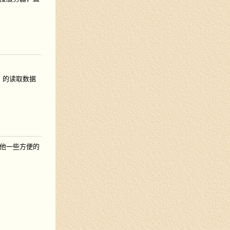
器）的读取数据
他一些方便的