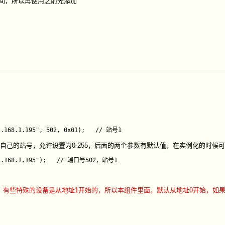
间，所以再使用之前先添加
2.168.1.195", 502, 0x01);   // 站号1
及自己的站号，允许设置为0-255，后面的两个参数有默认值，在实例化的时候
的，有些特殊的设备是从地址1开始的，所以本组件里面，默认从地址0开始，如果