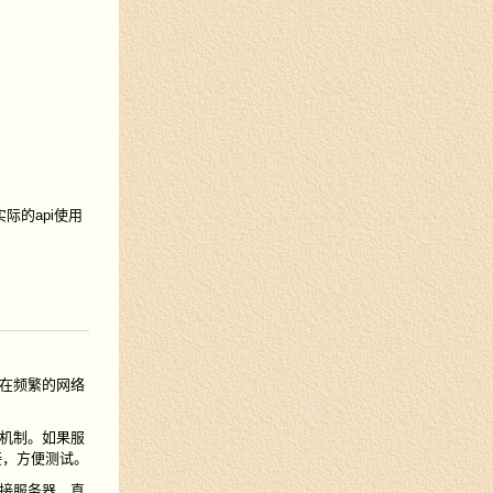
，实际的api使用
。
在频繁的网络
机制。如果服
接，方便测试。
接服务器，直