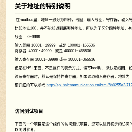
关于地址的特别说明
在modbus里，地址一般分为四种，线圈，输入线圈，寄存器，输入
比如地址100，并不能知道到底哪种地址，所以为了区分四种地址，
线圈： 0~9999
输入线圈 10001~ 19999 或是 100001~165536
寄存器 40001~49999 或是 400001~465536
输入寄存器 30001~39999 或是 300001~365536
但是在HSL里面，不是这样的表示方式，读写bool时，默认是线圈，如果
读写寄存器时，默认是保持性寄存器，如果读取输入寄存器，地址为 x=
更详细的可以参考
http://api.hslcommunication.cn/html/8b0255a2-7
访问测试项目
下面的一个项目是这个组件的访问测试项目，您可以进行初步的访问的
以同时参考。