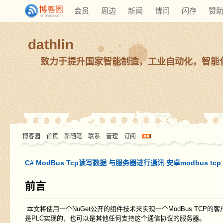
会员
周边
新闻
博问
闪存
赞
dathlin
致力于提升国家智能制造，工业自动化，智能
博客园
首页
新随笔
联系
管理
订阅
C# ModBus Tcp读写数据 与服务器进行通讯 安卓modbus tcp
前言
本文将使用一个NuGet公开的组件技术来实现一个ModBus TCP的
是PLC实现的，也可以是其他任何支持这个通信协议的服务器。