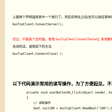
上面两个声明选择其中一个就行了。然后实例化之后(也可以放在窗体的
切记，不能搞个定时器，使用 busTcpClient.ConnectServ
关闭的话，调用如下的方法
以下代码演示常用的读写操作，为了方便起见，不再对
        private void userButton30_Click(object sender, Ev
        {

            // 读取操作

            bool coil100 = busTcpClient.ReadBool("100"