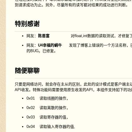
到请求成功为止。另外，尽量所有的读写都对结果的成功进行判断。
特别感谢
网友：
陈恩富
对float,int数据的读取测试，才修复了
网友：
U4幸福的蜗牛
发现了博客上错误的一个方法名称，已于201
的BUG。已修复。
随便聊聊
只要是网络访问，就会存在主从的区别，此处的设计模式是客户端主
API收发。特殊功能码需要使用原生收发的API，本组件支持如下的
0x01 读取线圈的操作，
0x02 读取离散的操作，
0x03 读取寄存器的值，
0x04 读取输入寄存器的值,