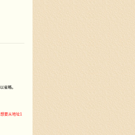
可以省略。
想要从地址1