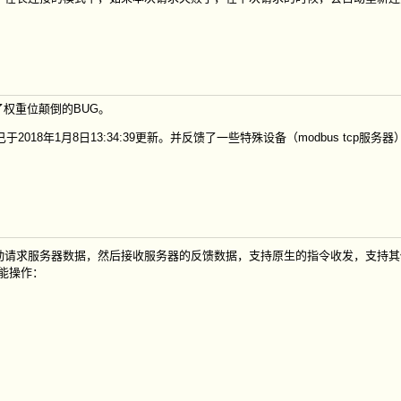
权重位颠倒的BUG。
8年1月8日13:34:39更新。并反馈了一些特殊设备（modbus tcp服务
动请求服务器数据，然后接收服务器的反馈数据，支持原生的指令收发，支持其
功能操作：