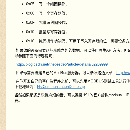
0x05 写一个线圈操作，
0x06 写一个寄存器值，
0x0F 批量写线圈操作，
0x10 批量写寄存器值，
0x16 掩码操作功能码，可用于写入寄存器的位，需要设备
如果你的设备需要这些功能之外的数据，可以使用原生API方法，但是
以参照下面的博客说明：
http://blog.csdn.net/thebestleo/article/details/52269999
如果你需要搭建自己的ModBus服务器，可以参照这边文章：
http://
在你开发自己的客户端程序之前，可以先用MODBUS测试工具进行测试
下载地址为：
HslCommunicationDemo.zip
当然如果是还是觉得麻烦的话，可以连接HSL的官方虚拟modbus，IP
复。