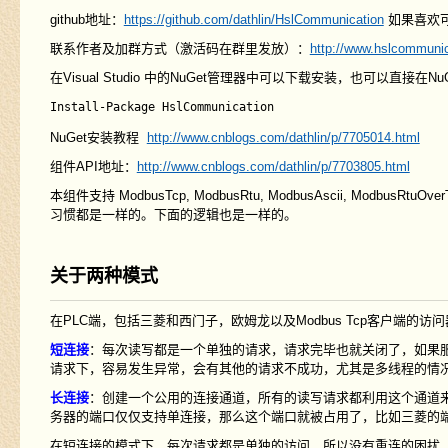
github地址：
https://github.com/dathlin/HslCommunication
如果喜欢可
联系作者及加群方式（激活码在群里发放）：
http://www.hslcommunic
在Visual Studio 中的NuGet管理器中可以下载安装，也可以直接
NuGet安装教程
http://www.cnblogs.com/dathlin/p/7705014.html
组件API地址：
http://www.cnblogs.com/dathlin/p/7703805.html
本组件支持 ModbusTcp, ModbusRtu, ModbusAscii, Mod
习惯都是一样的。下面的逻辑也是一样的。
关于两种模式
在PLC端，包括三菱和西门子，欧姆龙以及Modbus Tcp客户端
短连接
：每次读写都是一个单独的请求，请求完毕也就关闭了，如果
请求下，容易发生异常，会有其他的请求不成功，尤其是多线程的情
长连接
：创建一个公用的连接通道，所有的读写请求都利用这个通道
务器的端口仅仅支持单连接，那么这个端口就被占用了，比如三菱的端口
在短连接的模式下，每次请求都是单独的访问，所以没有重连的困扰