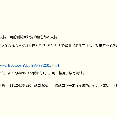
方支持，目前测试大部分的设备都不支持！
这个方法的前提就是你对MODBUS TCP协议非常清晰才可以，如果你不了解
www.cnblogs.com/dathlin/p/7782315.html
，以下的Modbus tcp测试工具，可直接用于读写测试。
地址：118.24.36.220 端口 502 该端口不一定连接成功，如果不成功，