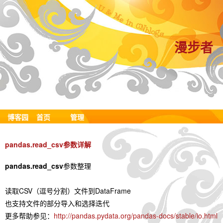
漫步者
博客园
首页
管理
pandas.read_csv参数详解
pandas.read_csv
参数整理
读取CSV（逗号分割）文件到DataFrame
也支持文件的部分导入和选择迭代
更多帮助参见：
http://pandas.pydata.org/pandas-docs/stable/io.html