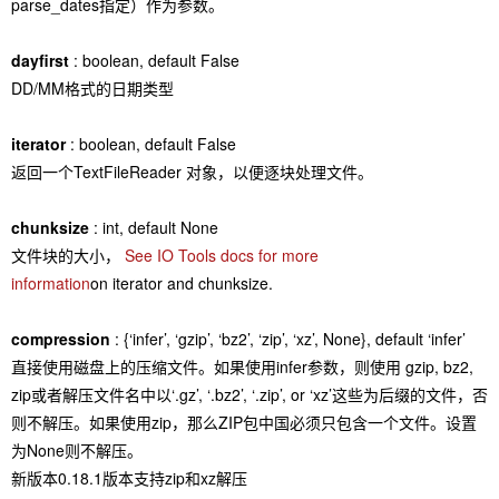
parse_dates指定）作为参数。
dayfirst
: boolean, default False
DD/MM格式的日期类型
iterator
: boolean, default False
返回一个TextFileReader 对象，以便逐块处理文件。
chunksize
: int, default None
文件块的大小，
See IO Tools docs for more
information
on iterator and chunksize.
compression
: {‘infer’, ‘gzip’, ‘bz2’, ‘zip’, ‘xz’, None}, default ‘infer’
直接使用磁盘上的压缩文件。如果使用infer参数，则使用 gzip, bz2,
zip或者解压文件名中以‘.gz’, ‘.bz2’, ‘.zip’, or ‘xz’这些为后缀的文件，否
则不解压。如果使用zip，那么ZIP包中国必须只包含一个文件。设置
为None则不解压。
新版本0.18.1版本支持zip和xz解压