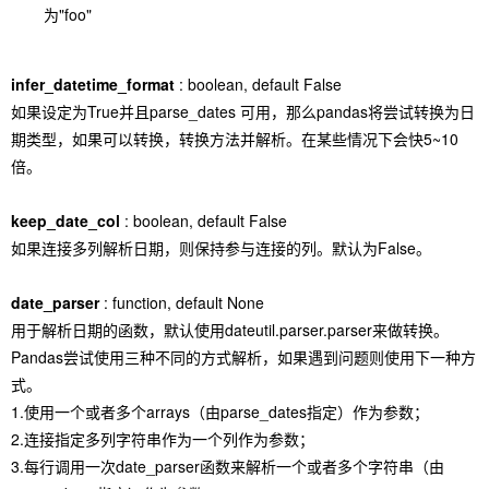
为"foo"
infer_datetime_format
: boolean, default False
如果设定为True并且parse_dates 可用，那么pandas将尝试转换为日
期类型，如果可以转换，转换方法并解析。在某些情况下会快5~10
倍。
keep_date_col
: boolean, default False
如果连接多列解析日期，则保持参与连接的列。默认为False。
date_parser
: function, default None
用于解析日期的函数，默认使用dateutil.parser.parser来做转换。
Pandas尝试使用三种不同的方式解析，如果遇到问题则使用下一种方
式。
1.使用一个或者多个arrays（由parse_dates指定）作为参数；
2.连接指定多列字符串作为一个列作为参数；
3.每行调用一次date_parser函数来解析一个或者多个字符串（由