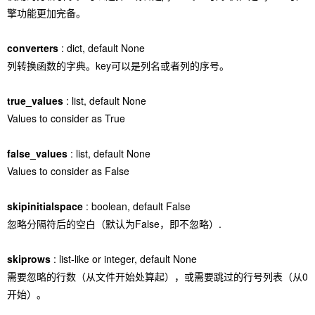
擎功能更加完备。
converters
: dict, default None
列转换函数的字典。key可以是列名或者列的序号。
true_values
: list, default None
Values to consider as True
false_values
: list, default None
Values to consider as False
skipinitialspace
: boolean, default False
忽略分隔符后的空白（默认为False，即不忽略）.
skiprows
: list-like or integer, default None
需要忽略的行数（从文件开始处算起），或需要跳过的行号列表（从0
开始）。