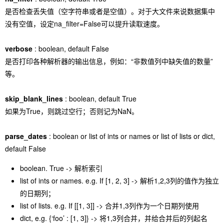
是否检查丢失值（空字符串或者是空值）。对于大文件来说数据集中
没有空值，设定na_filter=False可以提升读取速度。
verbose
: boolean, default False
是否打印各种解析器的输出信息，例如：“非数值列中缺失值的数量”
等。
skip_blank_lines
: boolean, default True
如果为True，则跳过空行；否则记为NaN。
parse_dates
: boolean or list of ints or names or list of lists or dict,
default False
boolean. True -> 解析索引
list of ints or names. e.g. If [1, 2, 3] -> 解析1,2,3列的值作为独立
的日期列；
list of lists. e.g. If [[1, 3]] -> 合并1,3列作为一个日期列使用
dict, e.g. {‘foo’ : [1, 3]} -> 将1,3列合并，并给合并后的列起名