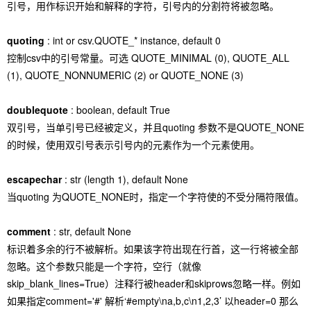
引号，用作标识开始和解释的字符，引号内的分割符将被忽略。
quoting
: int or csv.QUOTE_* instance, default 0
控制csv中的引号常量。可选 QUOTE_MINIMAL (0), QUOTE_ALL
(1), QUOTE_NONNUMERIC (2) or QUOTE_NONE (3)
doublequote
: boolean, default True
双引号，当单引号已经被定义，并且quoting 参数不是QUOTE_NONE
的时候，使用双引号表示引号内的元素作为一个元素使用。
escapechar
: str (length 1), default None
当quoting 为QUOTE_NONE时，指定一个字符使的不受分隔符限值。
comment
: str, default None
标识着多余的行不被解析。如果该字符出现在行首，这一行将被全部
忽略。这个参数只能是一个字符，空行（就像
skip_blank_lines=True）注释行被header和skiprows忽略一样。例如
如果指定comment='#' 解析‘#empty\na,b,c\n1,2,3’ 以header=0 那么