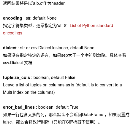
返回结果将是以’a,b,c'作为header。
encoding
: str, default None
指定字符集类型，通常指定为'utf-8'.
List of Python standard
encodings
dialect
: str or csv.Dialect instance, default None
如果没有指定特定的语言，如果sep大于一个字符则忽略。具体查看
csv.Dialect 文档
tupleize_cols
: boolean, default False
Leave a list of tuples on columns as is (default is to convert to a
Multi Index on the columns)
error_bad_lines
: boolean, default True
如果一行包含太多的列，那么默认不会返回DataFrame ，如果设置成
false，那么会将改行剔除（只能在C解析器下使用）。