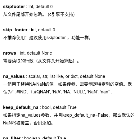
skipfooter
: int, default 0
从文件尾部开始忽略。 (c引擎不支持)
skip_footer
: int, default 0
不推荐使用：建议使用skipfooter ，功能一样。
nrows
: int, default None
需要读取的行数（从文件头开始算起）。
na_values
: scalar, str, list-like, or dict, default None
一组用于替换NA/NaN的值。如果传参，需要制定特定列的空值。默
认为‘1.#IND’, ‘1.#QNAN’, ‘N/A’, ‘NA’, ‘NULL’, ‘NaN’, ‘nan’`.
keep_default_na
: bool, default True
如果指定na_values参数，并且keep_default_na=False，那么默认的
NaN将被覆盖，否则添加。
na_filter
: boolean, default True