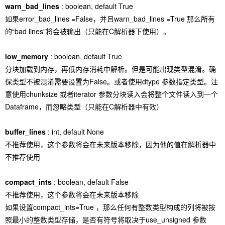
warn_bad_lines
: boolean, default True
如果error_bad_lines =False，并且warn_bad_lines =True 那么所有
的“bad lines”将会被输出（只能在C解析器下使用）。
low_memory
: boolean, default True
分块加载到内存，再低内存消耗中解析。但是可能出现类型混淆。确
保类型不被混淆需要设置为False。或者使用dtype 参数指定类型。注
意使用chunksize 或者iterator 参数分块读入会将整个文件读入到一个
Dataframe，而忽略类型（只能在C解析器中有效）
buffer_lines
: int, default None
不推荐使用，这个参数将会在未来版本移除，因为他的值在解析器中
不推荐使用
compact_ints
: boolean, default False
不推荐使用，这个参数将会在未来版本移除
如果设置compact_ints=True ，那么任何有整数类型构成的列将被按
照最小的整数类型存储，是否有符号将取决于use_unsigned 参数