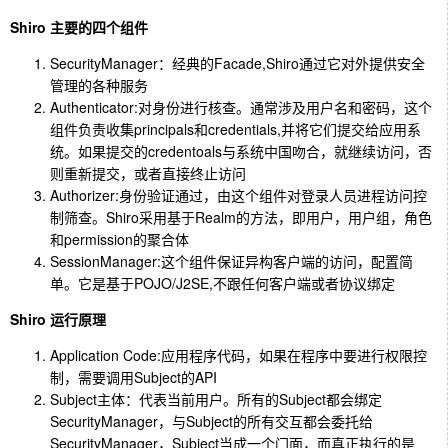
Shiro 主要的四个组件
SecurityManager：经典的Facade,Shiro通过它对外提供安全
管理的各种服务
Authenticator:对身份进行核查。通常涉及用户名和密码，这个
组件负责收集principals和credentials,并将它们提交给应用系
统。如果提交的credentoals与系统中国吻合，就继续访问，否
则重新提交，或者直接终止访问
Authorizer:身份验证通过，由这个组件对登录人员进程访问控
制筛查。Shiro采用基于Realm的方法，即用户，用户组，角色
和permission的聚合体
SessionManager:这个组件保证异构客户端的访问，配置简
单。它是基于POJO/J2SE,不跟任何客户端或者协议绑定
Shiro 运行原理
Application Code:应用程序代码，如果在程序中要进行权限控
制，需要调用Subject的API
Subject主体：代表当前用户。所有的Subject都会绑定
SecurityManager，与Subject的所有交互都会委托给
SecurityManager，Subject当成一个门面，而真正执行的是