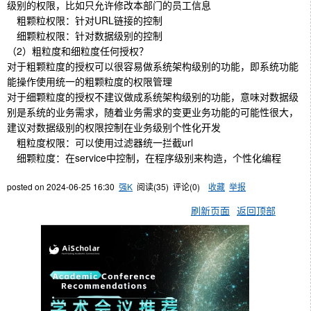
级别的权限，比如只允许修改本部门的员工信息
粗颗粒权限：针对URL链接的控制
细颗粒权限：针对数据级别的控制
（2）粗粒度和细粒度任何授权？
对于粗颗粒度的授权可以很容易做系统架构级别的功能，即系统功能
能操作使用统一的粗颗粒度的权限管理
对于细颗粒度的授权不建议做成系统架构级别的功能，意味对数据级
别是系统的业务需求，随着业务需求的变更业务功能的可能性很大，
建议对数据级别的权限控制在业务级别个性化开发
粗粒度权限：可以使用过滤器统一拦截url
细颗粒度：在service中控制，在程序级别来构造，个性化编程
posted on
2024-06-25 16:30
强K
阅读(
35
) 评论(
0
)
收藏
举报
刷新页面
返回顶部