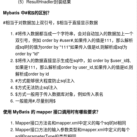
（5）ResultHnadler封装结果
Mybatis 中#和$的区别？
#
相当于对数据加上双引号，
$
相当于直接显示数据
#
将传入数据都当成一个字符串，会对自动加入的数据加上一个
双引号，例如 order by
#user#
,如果传入的值是111，那么解析
成sql时的值为order by "111"如果传入值是id,则解析成sql为
order by "id"
$
将传入的数据直接显示生成在sql中，如 order by $user_id$,
如果是111，那么解析成order by user_id,如果传入的值是id,则
解析成order by id
#
方式能够很大程度防止sql注入
$
方式无法防止sql注入
$
方式一般用于传入数据库对象，例如传入表名
一般能用
#
,尽量别用
$
使用 MyBatis 的 mapper 接口调用时有哪些要求？
Mapper接口方法名和mapper.xml中定义的每个sql的id相同
Mapper接口方法的输入参数类型和mapper.xml中定义的每个
sql的parameterType的类型相同