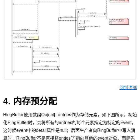
回到顶部
4. 内存预分配
RingBuffer使用数组Object[] entries作为存储元素，如下图所示，初始
化RingBuffer时，会将所有的entries的每个元素指定为特定的Event，
这时候event中的detail属性是null；后面生产者向RingBuffer中写入消
息时，RingBuffer不是直接将enties[7]指向其他的event对象，而是先