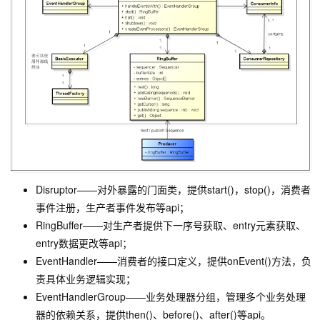
Disruptor——对外暴露的门面类，提供start()，stop()，消费者
事件注册，生产者事件发布等api；
RingBuffer——对生产者提供下一序号获取、entry元素获取、
entry数据更改等api；
EventHandler——消费者的接口定义，提供onEvent()方法，负
责具体业务逻辑实现；
EventHandlerGroup——业务处理器分组，管理多个业务处理
器的依赖关系，提供then()、before()、after()等api。