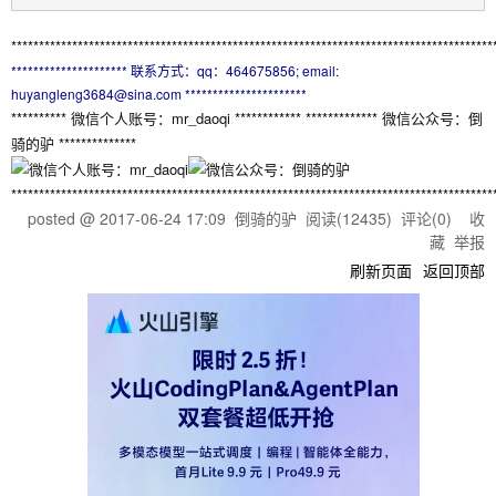
***************************************************************************************
********************* 联系方式：qq：464675856; email:
huyangleng3684@sina.com **********************
********** 微信个人账号：mr_daoqi ************ ************* 微信公众号：倒
骑的驴 **************
***************************************************************************************
posted @
2017-06-24 17:09
倒骑的驴
阅读(
12435
) 评论(
0
)
收
藏
举报
刷新页面
返回顶部