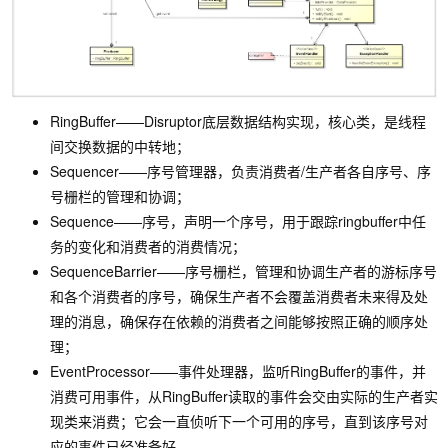
RingBuffer——Disruptor底层数据结构实现，核心类，是线程
间交换数据的中转地；
Sequencer——序号管理器，负责消费者/生产者各自序号、序
号栅栏的管理和协调；
Sequence——序号，声明一个序号，用于跟踪ringbuffer中任
务的变化和消费者的消费情况；
SequenceBarrier——序号栅栏，管理和协调生产者的游标序号
和各个消费者的序号，确保生产者不会覆盖消费者未来得及处
理的消息，确保存在依赖的消费者之间能够按照正确的顺序处
理；
EventProcessor——事件处理器，监听RingBuffer的事件，并
消费可用事件，从RingBuffer读取的事件会交由实际的生产者实
现类来消费；它会一直侦听下一个可用的序号，直到该序号对
应的事件已经准备好。