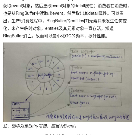
获取event对象，然后更改event对象的detail属性；消费者在消费时，
也是从RingBuffer中读取出event，然后取出其detail属性。可以看
出，生产/消费过程中，RingBuffer的entities[7]元素并未发生任何变
化，未产生临时对象，entities及其元素对象一直存活，知道
RingBuffer消亡。故而可以最小化GC的频率，提升性能。
注：图中对象Entry写错，应当为Event。