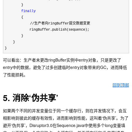
        }

finally
        {
　　　　　　  //生产者向ringBuffer提交数据变更

            ringBuffer.publish(sequence);

        }

    }

}
可以看出：生产者未更改ringBuffer实例中entry对象，只是更改了
entry中的数据，避免了过多创建临时entry对象带来的GC，进而降低
了性能损耗。
回到顶部
5. 消除‘伪共享’
如果两个不同的并发变量位于同一个缓存行，则在并发情况下，会互
相影响到彼此的缓存有效性，进而影响到性能，这叫着‘伪共享’。为了
避开‘伪共享’，Disruptor3.0在Sequence.java中使用多个long变量填