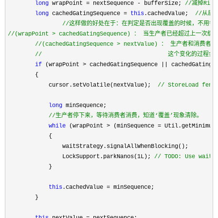
long
 wrapPoint = nextSequence - bufferSize; 
//
减掉Rin
long
 cachedGatingSequence = 
this
.cachedValue;  
//
从后面
//
//
(wrapPoint > cachedGatingSequence) ： 当生产者已经超过上
//
(cachedGatingSequence > nextValue) ： 生产者和
//
                                     这个
if
 (wrapPoint > cachedGatingSequence || cachedGatingS
        {

            cursor.setVolatile(nextValue);  
//
 StoreLoad fenc
long
 minSequence;

//
生产者停下来，等待消费者消费，知道‘覆盖’现象清除。
while
 (wrapPoint > (minSequence =
 Util.getMinimumS
            {

                waitStrategy.signalAllWhenBlocking();

                LockSupport.parkNanos(
1L); 
//
 TODO: Use waitS
            }

this
.cachedValue =
 minSequence;

        }

this
.nextValue =
 nextSequence;
