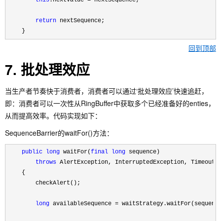
return
 nextSequence;

    }
回到顶部
7. 批处理效应
当生产者节奏快于消费者，消费者可以通过‘批处理效应’快速追赶，
即：消费者可以一次性从RingBuffer中获取多个已经准备好的enties，
从而提高效率。代码实现如下：
SequenceBarrier的waitFor()方法：
public
long
 waitFor(
final
long
 sequence)

throws
 AlertException, InterruptedException, TimeoutEx
    {

        checkAlert();

long
 availableSequence = waitStrategy.waitFor(sequenc