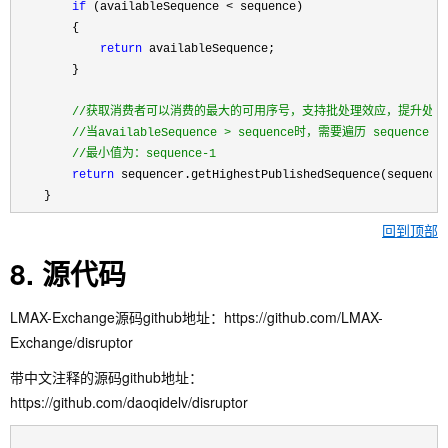
if
 (availableSequence <
 sequence)

        {

return
 availableSequence;

        }

//
获取消费者可以消费的最大的可用序号，支持批处理效应，提升处理效
//
当availableSequence > sequence时，需要遍历 sequen
//
最小值为：sequence-1
return
 sequencer.getHighestPublishedSequence(sequence,
    }
回到顶部
8. 源代码
LMAX-Exchange源码github地址：https://github.com/LMAX-
Exchange/disruptor
带中文注释的源码github地址：
https://github.com/daoqidelv/disruptor