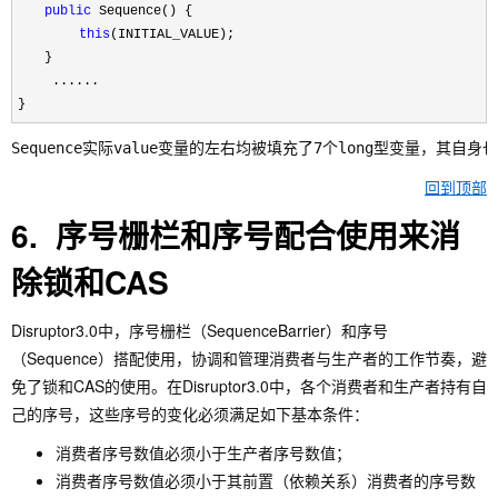
　　public
 Sequence() {
this
(INITIAL_VALUE); 
　　}
 　　...... 
}
Sequence实际value变量的左右均被填充了7个long型变量，其
回到顶部
6. 序号栅栏和序号配合使用来消
除锁和CAS
Disruptor3.0中，序号栅栏（SequenceBarrier）和序号
（Sequence）搭配使用，协调和管理消费者与生产者的工作节奏，避
免了锁和CAS的使用。在Disruptor3.0中，各个消费者和生产者持有自
己的序号，这些序号的变化必须满足如下基本条件：
消费者序号数值必须小于生产者序号数值；
消费者序号数值必须小于其前置（依赖关系）消费者的序号数