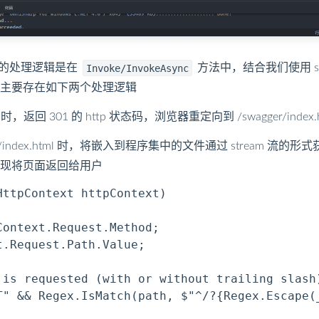
，核心的处理逻辑是在
方法中，结合我们使用 s
Invoke/InvokeAsync
主要存在如下两个处理逻辑
时，返回 301 的 http 状态码，浏览器重定向到 /swagger/in
r/index.html 时，将嵌入到程序集中的文件通过 stream 
实现将页面返回给用户
ttpContext httpContext)

ontext.Request.Method;

.Request.Path.Value;

 is requested (with or without trailing slash)
T" && Regex.IsMatch(path, $"^/?{Regex.Escape(_