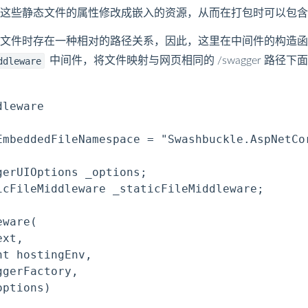
将这些静态文件的属性修改成嵌入的资源，从而在打包时可以包含
文件时存在一种相对的路径关系，因此，这里在中间件的构造函
中间件，将文件映射与网页相同的 /swagger 路
ddleware
leware

EmbeddedFileNamespace = "Swashbuckle.AspNetCor
erUIOptions _options;

cFileMiddleware _staticFileMiddleware;

ware(

xt,

t hostingEnv,

gerFactory,

ptions)
