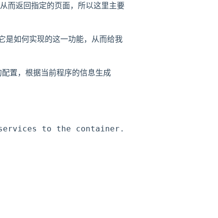
从而返回指定的页面，所以这里主要
它是如何实现的这一功能，从而给我
对组件做如下的配置，根据当前程序的信息生成
ervices to the container.
