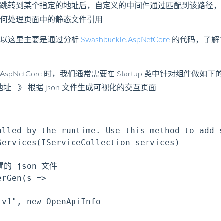
跳转到某个指定的地址后，自定义的中间件通过匹配到该路径，
何处理页面中的静态文件引用
所以这里主要是通过分析
Swashbuckle.AspNetCore
的代码，了解
hbuckle.AspNetCore 时，我们通常需要在 Startup 类中针
文件地址 =》 根据 json 文件生成可视化的交互页面
alled by the runtime. Use this method to add s
ervices(IServiceCollection services)

置的 json 文件

rGen(s =>

v1", new OpenApiInfo
