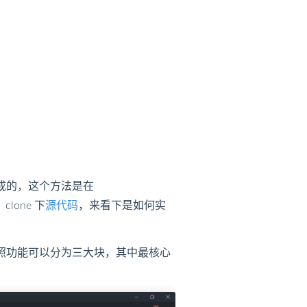
成的，这个方法是在
lone 下
源代码
，来看下是如何实
文件按照功能可以分为三大块，其中最核心