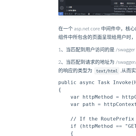
在一个 asp.net core 中间件中
组件中所包含的页面呈现给用户时，
1、当匹配到用户访问的是 /swagger 
2、当匹配到请求的地址为 /swagge
的响应的类型为
,从而
text/html
public async Task Invoke(H
{

    var httpMethod = httpC
    var path = httpContext
    // If the RoutePrefix
    if (httpMethod == "GE
    {
