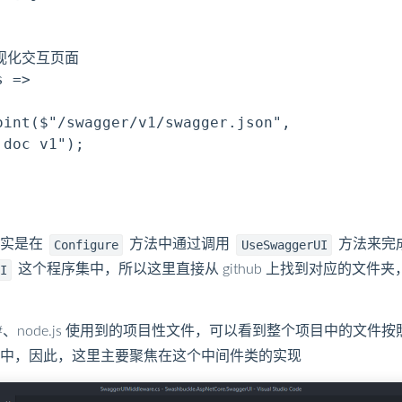
可视化交互页面

 =>

int($"/swagger/v1/swagger.json",

doc v1");

其实是在
方法中通过调用
方法来完
Configure
UseSwaggerUI
这个程序集中，所以这里直接从 github 上找到对应的文件夹，c
UI
些 c#、node.js 使用到的项目性文件，可以看到整个项目中的
中，因此，这里主要聚焦在这个中间件类的实现