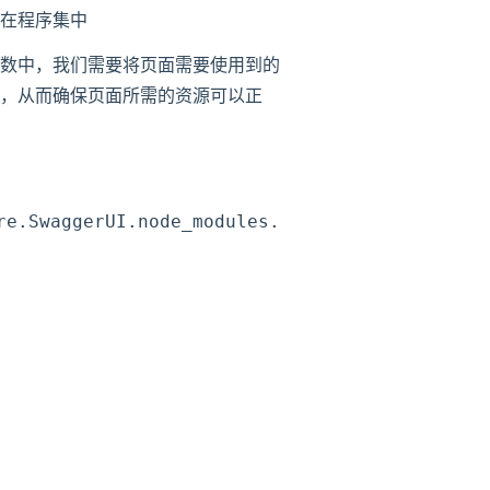
在程序集中
数中，我们需要将页面需要使用到的
径下面，从而确保页面所需的资源可以正
e.SwaggerUI.node_modules.swagger_ui_dist";
