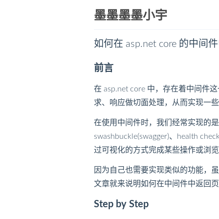
墨墨墨墨小宇
如何在 asp.net core 
前言
在 asp.net core 中，存在着
求、响应做切面处理，从而实现一些
在使用中间件时，我们经常实现的是鉴权
swashbuckle(swagger)、h
过可视化的方式完成某些操作或浏览
因为自己也需要实现类似的功能，虽
文章就来说明如何在中间件中返回页
Step by Step