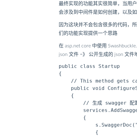
最终实现的功能其实很简单，当用户
会涉及到中间件是如何创建，以及如
因为这块并不会包含很多的代码，
们的功能实现提供一个思路
在 asp.net core 中使用 Swas
json 文件 =》 公开生成的 json 
public class Startup

{

    // This method gets c
    public void ConfigureS
    {

        // 生成 swagger 配
        services.AddSwagge
        {

            s.SwaggerDoc("
            {
