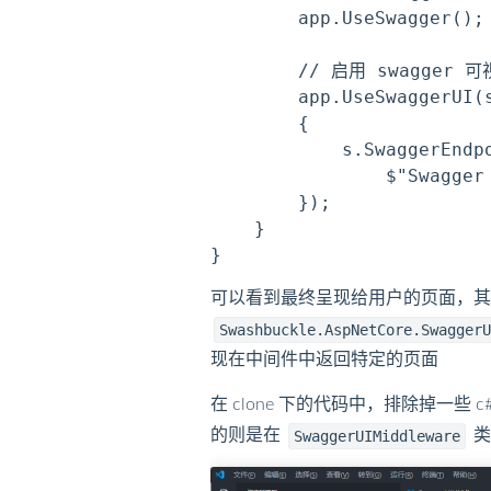
        app.UseSwagger();

        // 启用 swagger 
        app.UseSwaggerUI(s
        {

            s.SwaggerEndpo
                $"Swagger 
        });

    }

可以看到最终呈现给用户的页面，
Swashbuckle.AspNetCore.Swagger
现在中间件中返回特定的页面
在 clone 下的代码中，排除掉一
的则是在
类
SwaggerUIMiddleware