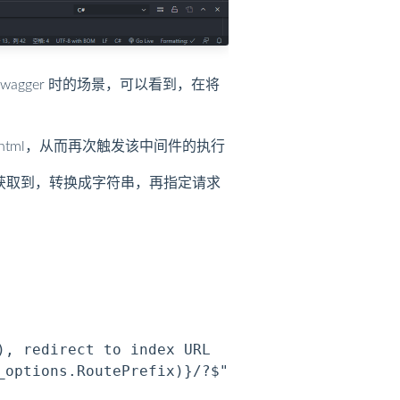
wagger 时的场景，可以看到，在将
dex.html，从而再次触发该中间件的执行
流的形式获取到，转换成字符串，再指定请求
, redirect to index URL

options.RoutePrefix)}/?$"))
