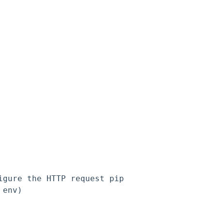


gure the HTTP request pipeline.

env)
