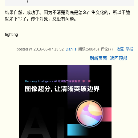
         }
结果自然，成功了。因为不清楚到底是怎么产生变化的，所以干脆
就如下写了，传个对象，总没有问题。
fighting
posted @
2016-06-07 13:52
Danlis
阅读(
50845
) 评论(
7
)
收藏
举报
刷新页面
返回顶部