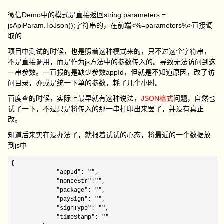
微信Demo中的模式是直接返回string parameters =
jsApiParam.ToJson();字符串的，在前端<%=parameters%>直接调
取的
项目中测试的时候，也是照着这种模式来的，只不过这个字符串，
不是直接调用，而是作为js方法中的参数传入的。导致无法访问到这
一串参数。一直报的是缺少参数appId，但就是不知道原因，改了访
问目录，亦或是统一下单的参数，耗了几个小时。
百度查的时候，实际上最早就有这种说法，
JSON格式
问题，自然也
试了一下，不过只是将传入的那一串打印出来罢了，并没有真正
改。
知道后来实在没办法了，就报着试试的心态，将最近的一个数据放
到js中
{

"appId": ""
,

"nonceStr":""
,

"package": ""
,

"paySign": ""
,

"signType": ""
,

"timeStamp": ""